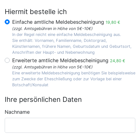
Hiermit bestelle ich
Einfache amtliche Meldebescheinigung
19,80 €
(zzgl. Amtsgebühren in Höhe von 5€-10€)
In der Regel reicht eine einfache Meldebescheinigung aus.
Sie enthält: Vornamen, Familienname, Doktorgrad,
Künstlernamen, frühere Namen, Geburtsdatum und Geburtsort,
Anschriften der Haupt- und Nebenwohnung
Erweiterte amtliche Meldebescheinigung
24,80 €
(zzgl. Amtsgebühren in Höhe von 5€-10€)
Eine erweiterte Meldebescheinigung benötigen Sie beispielsweise
zum Zwecke der Eheschließung oder zur Vorlage bei einer
Botschaft/Konsulat
Ihre persönlichen Daten
Nachname