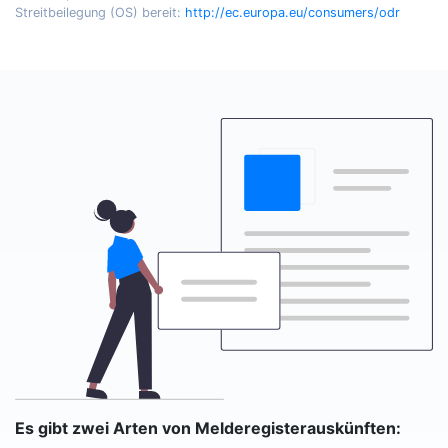
Streitbeilegung (OS) bereit:
http://ec.europa.eu/consumers/odr
Es gibt zwei Arten von Melderegisterauskünften: