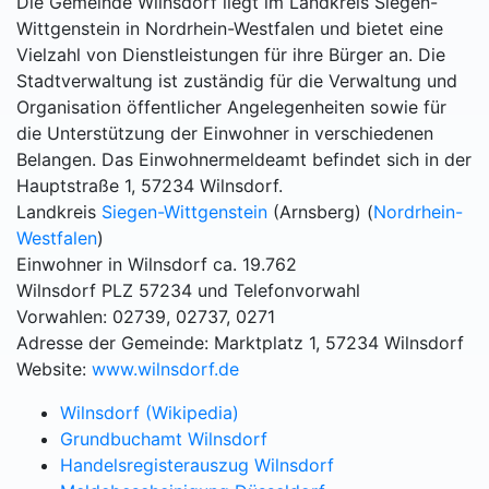
Die Gemeinde Wilnsdorf liegt im Landkreis Siegen-
Wittgenstein in Nordrhein-Westfalen und bietet eine
Vielzahl von Dienstleistungen für ihre Bürger an. Die
Stadtverwaltung ist zuständig für die Verwaltung und
Organisation öffentlicher Angelegenheiten sowie für
die Unterstützung der Einwohner in verschiedenen
Belangen. Das Einwohnermeldeamt befindet sich in der
Hauptstraße 1, 57234 Wilnsdorf.
Landkreis
Siegen-Wittgenstein
(Arnsberg) (
Nordrhein-
Westfalen
)
Einwohner in Wilnsdorf ca. 19.762
Wilnsdorf PLZ 57234 und Telefonvorwahl
Vorwahlen: 02739, 02737, 0271
Adresse der Gemeinde: Marktplatz 1, 57234 Wilnsdorf
Website:
www.wilnsdorf.de
Wilnsdorf (Wikipedia)
Grundbuchamt Wilnsdorf
Handelsregisterauszug Wilnsdorf