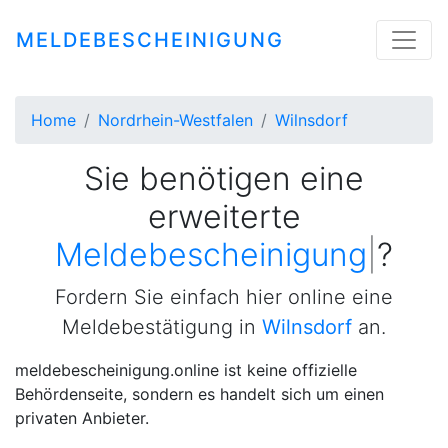
MELDEBESCHEINIGUNG
Home
Nordrhein-Westfalen
Wilnsdorf
Sie benötigen eine
erweiterte
Meldebe
|
?
Fordern Sie einfach hier online eine
Meldebestätigung in
Wilnsdorf
an.
meldebescheinigung.online ist keine offizielle
Behördenseite, sondern es handelt sich um einen
privaten Anbieter.