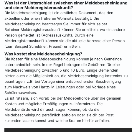
Was ist der Unterschied zwischen einer Meldebescheinigung
und einer Melderegisterauskunft?
Die Meldebescheinigung ist ein amtliches Dokument, das den
aktuellen oder einen früheren Wohnsitz bestätigt. Die
Meldebescheinigung beantragen Sie immer für sich selbst.
Bei einer Melderegisterauskunft können Sie ermitteln, wo ein andere
Person gemeldet ist (Adressauskunft). Durch eine
Melderegisterauskunft können sie die aktuelle Adresse einer Person
(zum Beispiel Schuldner, Freund) ermitteln.
Was kostet eine Meldebescheinigung?
Die Kosten für eine Meldebescheinigung können je nach Gemeinde
unterschiedlich sein. In der Regel betragen die Gebühren für eine
Meldebescheinigung zwischen 5 und 10 Euro. Einige Gemeinden
bieten auch die Möglichkeit an, die Meldebescheinigung kostenlos zu
beantragen, z.B. bei Vorlage einer entsprechenden Bescheinigung
zum Nachweis von Hartz-IV-Leistungen oder bei Vorlage eines
Schülerausweises.
Es ist ratsam, sich vorab bei der Meldebehörde über die genauen
Kosten und mögliche Ermäßigungen zu informieren. Die
Meldebehörde wird dir auch sagen können, ob du die
Meldebescheinigung persönlich abholen oder sie dir per Post
zusenden lassen kannst und welche Kosten hierfür anfallen.