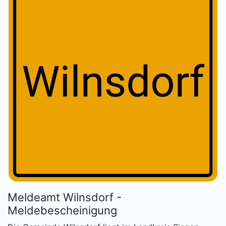
Meldeamt Wilnsdorf -
Meldebescheinigung