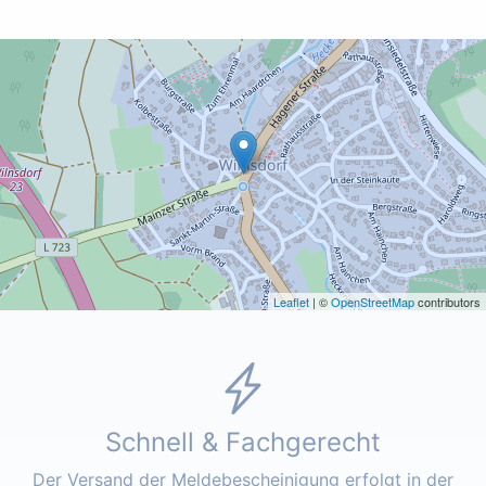
Leaflet
| ©
OpenStreetMap
contributors
Schnell & Fachgerecht
Der Versand der Meldebescheinigung erfolgt in der