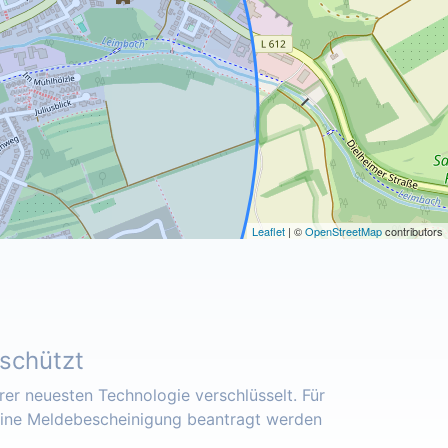
Leaflet
| ©
OpenStreetMap
contributors
eschützt
er neuesten Technologie verschlüsselt. Für
eine Meldebescheinigung beantragt werden