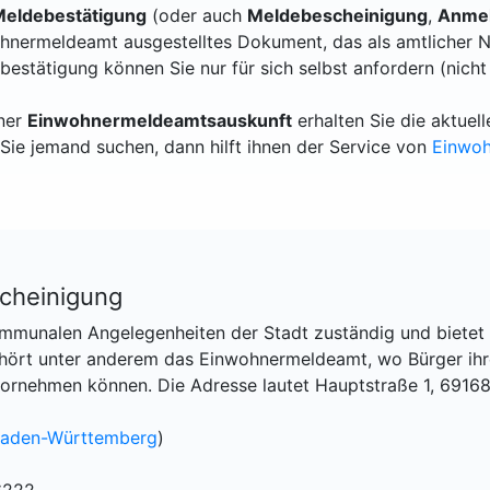
eldebestätigung
(oder auch
Meldebescheinigung
,
Anmel
hnermeldeamt ausgestelltes Dokument, das als amtlicher N
bestätigung können Sie nur für sich selbst anfordern (nicht
iner
Einwohnermeldeamtsauskunft
erhalten Sie die aktue
Sie jemand suchen, dann hilft ihnen der Service von
Einwo
cheinigung
kommunalen Angelegenheiten der Stadt zuständig und bietet
gehört unter anderem das Einwohnermeldeamt, wo Bürger ih
rnehmen können. Die Adresse lautet Hauptstraße 1, 6916
aden-Württemberg
)