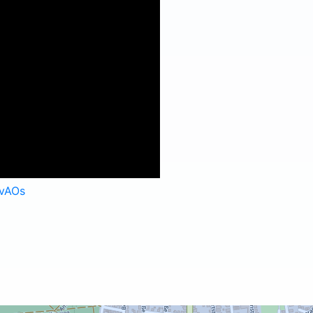
JvAOs