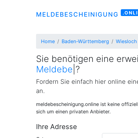
.ONL
MELDEBESCHEINIGUNG
Home
Baden-Württemberg
Wiesloch
Sie benötigen eine erwei
Meldebestät
|
?
Fordern Sie einfach hier online ei
an.
meldebescheinigung.online ist keine offizie
sich um einen privaten Anbieter.
Ihre Adresse