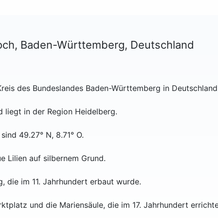
och, Baden-Württemberg, Deutschland
r-Kreis des Bundeslandes Baden-Württemberg in Deutschland
 liegt in der Region Heidelberg.
sind 49.27° N, 8.71° O.
e Lilien auf silbernem Grund.
rg, die im 11. Jahrhundert erbaut wurde.
rktplatz und die Mariensäule, die im 17. Jahrhundert erricht