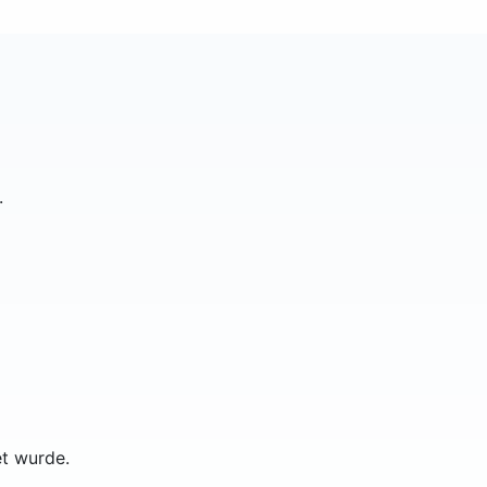
.
et wurde.