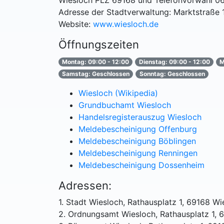
Wiesloch PLZ 69168 und Telefonvorwahl 0
Adresse der Stadtverwaltung: Marktstraße 
Website:
www.wiesloch.de
Öffnungszeiten
Montag: 09:00 - 12:00
Dienstag: 09:00 - 12:00
M
Samstag: Geschlossen
Sonntag: Geschlossen
Wiesloch (Wikipedia)
Grundbuchamt Wiesloch
Handelsregisterauszug Wiesloch
Meldebescheinigung Offenburg
Meldebescheinigung Böblingen
Meldebescheinigung Renningen
Meldebescheinigung Dossenheim
Adressen:
1. Stadt Wiesloch, Rathausplatz 1, 69168 Wi
2. Ordnungsamt Wiesloch, Rathausplatz 1, 