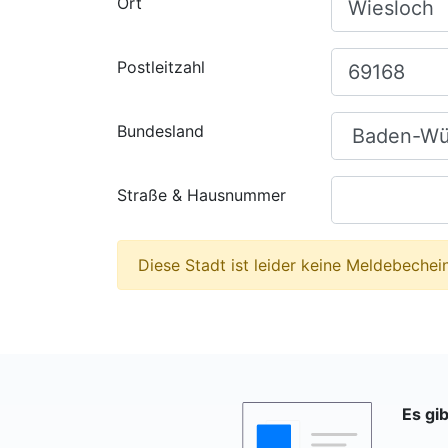
Ort
Postleitzahl
Bundesland
Straße & Hausnummer
Diese Stadt ist leider keine Meldebechein
Es gi