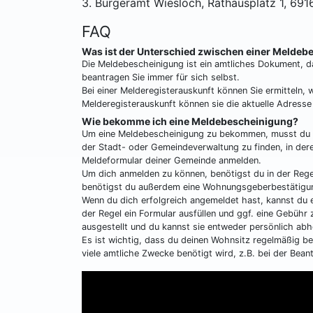
3. Bürgeramt Wiesloch, Rathausplatz 1, 69
FAQ
Was ist der Unterschied zwischen einer Meldeb
Die Meldebescheinigung ist ein amtliches Dokument, d
beantragen Sie immer für sich selbst.
Bei einer Melderegisterauskunft können Sie ermitteln,
Melderegisterauskunft können sie die aktuelle Adresse 
Wie bekomme ich eine Meldebescheinigung?
Um eine Meldebescheinigung zu bekommen, musst du di
der Stadt- oder Gemeindeverwaltung zu finden, in der
Meldeformular deiner Gemeinde anmelden.
Um dich anmelden zu können, benötigst du in der Rege
benötigst du außerdem eine Wohnungsgeberbestätigun
Wenn du dich erfolgreich angemeldet hast, kannst du 
der Regel ein Formular ausfüllen und ggf. eine Gebühr
ausgestellt und du kannst sie entweder persönlich abh
Es ist wichtig, dass du deinen Wohnsitz regelmäßig b
viele amtliche Zwecke benötigt wird, z.B. bei der Be