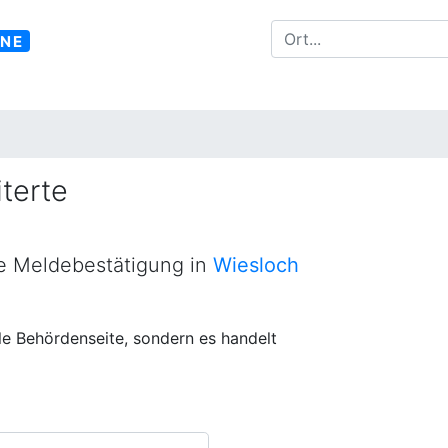
INE
terte
ne Meldebestätigung in
Wiesloch
lle Behördenseite, sondern es handelt