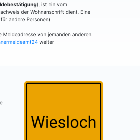
debestätigung
), ist ein vom
achweis der Wohnanschrift dient. Eine
 für andere Personen)
lle Meldeadresse von jemanden anderen.
hnermeldeamt24
weiter
re
8