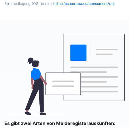
Streitbeilegung (OS) bereit:
http://ec.europa.eu/consumers/odr
Es gibt zwei Arten von Melderegisterauskünften: