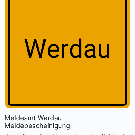
Meldeamt Werdau -
Meldebescheinigung