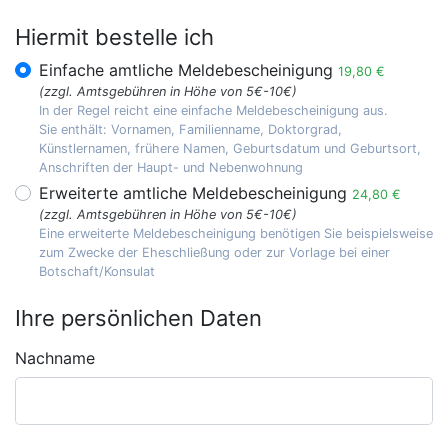
Hiermit bestelle ich
Einfache amtliche Meldebescheinigung
19,80 €
(zzgl. Amtsgebühren in Höhe von 5€-10€)
In der Regel reicht eine einfache Meldebescheinigung aus.
Sie enthält: Vornamen, Familienname, Doktorgrad,
Künstlernamen, frühere Namen, Geburtsdatum und Geburtsort,
Anschriften der Haupt- und Nebenwohnung
Erweiterte amtliche Meldebescheinigung
24,80 €
(zzgl. Amtsgebühren in Höhe von 5€-10€)
Eine erweiterte Meldebescheinigung benötigen Sie beispielsweise
zum Zwecke der Eheschließung oder zur Vorlage bei einer
Botschaft/Konsulat
Ihre persönlichen Daten
Nachname