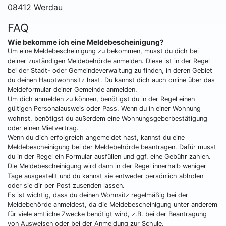
08412 Werdau
FAQ
Wie bekomme ich eine Meldebescheinigung?
Um eine Meldebescheinigung zu bekommen, musst du dich bei
deiner zuständigen Meldebehörde anmelden. Diese ist in der Regel
bei der Stadt- oder Gemeindeverwaltung zu finden, in deren Gebiet
du deinen Hauptwohnsitz hast. Du kannst dich auch online über das
Meldeformular deiner Gemeinde anmelden.
Um dich anmelden zu können, benötigst du in der Regel einen
gültigen Personalausweis oder Pass. Wenn du in einer Wohnung
wohnst, benötigst du außerdem eine Wohnungsgeberbestätigung
oder einen Mietvertrag.
Wenn du dich erfolgreich angemeldet hast, kannst du eine
Meldebescheinigung bei der Meldebehörde beantragen. Dafür musst
du in der Regel ein Formular ausfüllen und ggf. eine Gebühr zahlen.
Die Meldebescheinigung wird dann in der Regel innerhalb weniger
Tage ausgestellt und du kannst sie entweder persönlich abholen
oder sie dir per Post zusenden lassen.
Es ist wichtig, dass du deinen Wohnsitz regelmäßig bei der
Meldebehörde anmeldest, da die Meldebescheinigung unter anderem
für viele amtliche Zwecke benötigt wird, z.B. bei der Beantragung
von Ausweisen oder bei der Anmeldung zur Schule.