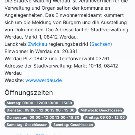
Die Stadtverwaltung Werdau ist verantwortlich für die
Verwaltung und Organisation der kommunalen
Angelegenheiten. Das Einwohnermeldeamt kümmert
sich um die Meldung von Bürgern und die Ausstellung
von Dokumenten. Die Adresse lautet: Stadtverwaltung
Werdau, Markt 1, 08412 Werdau.
Landkreis
Zwickau
regierungsbezirk! (
Sachsen
)
Einwohner in Werdau ca. 20.381
Werdau PLZ 08412 und Telefonvorwahl 03761
Adresse der Stadtverwaltung: Markt 10–18, 08412
Werdau
Website:
www.werdau.de
Öffnungszeiten
Montag: 09:00 - 12:00 13:00 - 15:30
Dienstag: 09:00 - 12:00 13:00 - 15:30
Mittwoch: Geschlossen
Donnerstag: 09:00 - 12:00 13:00 - 15:30
Freitag: 09:00 - 12:00
Samstag: Geschlossen
Sonntag: Geschlossen