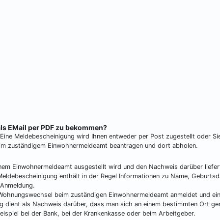
 als EMail per PDF zu bekommen?
h. Eine Meldebescheinigung wird Ihnen entweder per Post zugestellt oder Si
eim zuständigem Einwohnermeldeamt beantragen und dort abholen.
nem Einwohnermeldeamt ausgestellt wird und den Nachweis darüber liefer
Meldebescheinigung enthält in der Regel Informationen zu Name, Geburts
 Anmeldung.
em Wohnungswechsel beim zuständigen Einwohnermeldeamt anmeldet und ei
 dient als Nachweis darüber, dass man sich an einem bestimmten Ort ge
eispiel bei der Bank, bei der Krankenkasse oder beim Arbeitgeber.