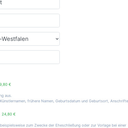
9,80 €
ng aus.
, Künstlernamen, frühere Namen, Geburtsdatum und Geburtsort, Anschrift
g
24,80 €
 beispielsweise zum Zwecke der Eheschließung oder zur Vorlage bei einer