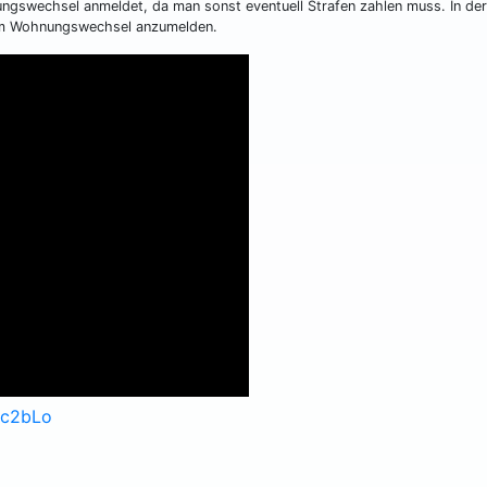
ngswechsel anmeldet, da man sonst eventuell Strafen zahlen muss. In der
dem Wohnungswechsel anzumelden.
Ec2bLo