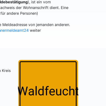
debestätigung
), ist ein vom
achweis der Wohnanschrift dient. Eine
 für andere Personen)
lle Meldeadresse von jemanden anderen.
hnermeldeamt24
weiter
 Kreis