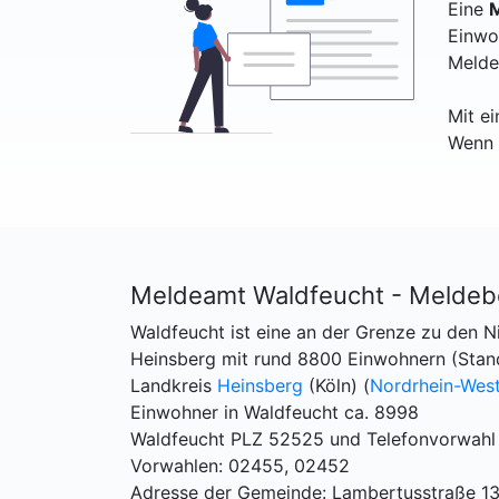
Eine
M
Einwo
Melde
Mit e
Wenn 
Meldeamt Waldfeucht - Meldeb
Waldfeucht ist eine an der Grenze zu den 
Heinsberg mit rund 8800 Einwohnern (Stan
Landkreis
Heinsberg
(Köln) (
Nordrhein-West
Einwohner in Waldfeucht ca. 8998
Waldfeucht PLZ 52525 und Telefonvorwahl
Vorwahlen: 02455, 02452
Adresse der Gemeinde: Lambertusstraße 1