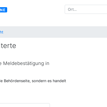
INE
ht
terte
ne Meldebestätigung in
lle Behördenseite, sondern es handelt