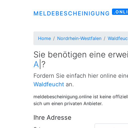
.ONL
MELDEBESCHEINIGUNG
Home
Nordrhein-Westfalen
Waldfeuc
Sie benötigen eine erwei
Anmeldebestäti
|
?
Fordern Sie einfach hier online ei
Waldfeucht
an.
meldebescheinigung.online ist keine offizie
sich um einen privaten Anbieter.
Ihre Adresse