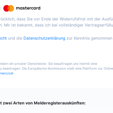
ücklich, dass Sie vor Ende der Widerrufsfrist mit der Ausf
. Mir ist bekannt, dass ich bei vollständiger Vertragserfüll
echt
und die
Datenschutzerklärung
zur Kenntnis genommen
ern ein privater Dienstleister. Sie beauftragen uns hiermit eine
 beantragen. Die Europäische Kommission stellt eine Plattform zur Online
umers/odr
bt zwei Arten von Melderegisterauskünften: