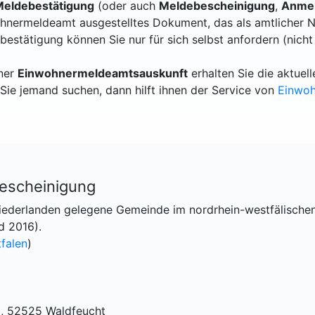
eldebestätigung
(oder auch
Meldebescheinigung
,
Anmel
hnermeldeamt ausgestelltes Dokument, das als amtlicher N
bestätigung können Sie nur für sich selbst anfordern (nicht
iner
Einwohnermeldeamtsauskunft
erhalten Sie die aktue
Sie jemand suchen, dann hilft ihnen der Service von
Einwo
escheinigung
Niederlanden gelegene Gemeinde im nordrhein-westfälischen
d 2016).
falen
)
3, 52525 Waldfeucht