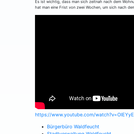
Es ist wichtig, dass man sich zeitnah nach dem Wohnu
hat man eine Frist von zwei Wochen, um sich nach 
https://www.youtube.com/watch?v=OIEYy
Bürgerbüro Waldfeucht
Stadtverwaltung Waldfeucht