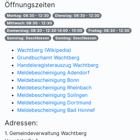
Öffnungszeiten
Montag: 08:30 - 12:30
Dienstag: 08:30 - 12:30
Mittwoch: 08:30 - 12:30
Donnerstag: 08:30 - 12:30 14:00 - 15:00
Freitag: 08:30 - 12:30
Samstag: Geschlossen
Sonntag: Geschlossen
Wachtberg (Wikipedia)
Grundbuchamt Wachtberg
Handelsregisterauszug Wachtberg
Meldebescheinigung Adendorf
Meldebescheinigung Bonn
Meldebescheinigung Rheinbach
Meldebescheinigung Solingen
Meldebescheinigung Dortmund
Meldebescheinigung Bad Honnef
Adressen:
1. Gemeindeverwaltung Wachtberg