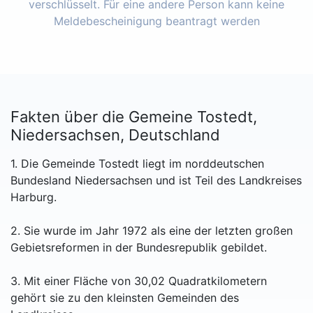
verschlüsselt. Für eine andere Person kann keine
Meldebescheinigung beantragt werden
Fakten über die Gemeine Tostedt,
Niedersachsen, Deutschland
1. Die Gemeinde Tostedt liegt im norddeutschen
Bundesland Niedersachsen und ist Teil des Landkreises
Harburg.
2. Sie wurde im Jahr 1972 als eine der letzten großen
Gebietsreformen in der Bundesrepublik gebildet.
3. Mit einer Fläche von 30,02 Quadratkilometern
gehört sie zu den kleinsten Gemeinden des