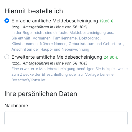
Hiermit bestelle ich
Einfache amtliche Meldebescheinigung
19,80 €
(zzgl. Amtsgebühren in Höhe von 5€-10€)
In der Regel reicht eine einfache Meldebescheinigung aus.
Sie enthält: Vornamen, Familienname, Doktorgrad,
Künstlernamen, frühere Namen, Geburtsdatum und Geburtsort,
Anschriften der Haupt- und Nebenwohnung
Erweiterte amtliche Meldebescheinigung
24,80 €
(zzgl. Amtsgebühren in Höhe von 5€-10€)
Eine erweiterte Meldebescheinigung benötigen Sie beispielsweise
zum Zwecke der Eheschließung oder zur Vorlage bei einer
Botschaft/Konsulat
Ihre persönlichen Daten
Nachname