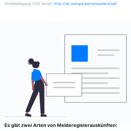
Streitbeilegung (OS) bereit:
http://ec.europa.eu/consumers/odr
Es gibt zwei Arten von Melderegisterauskünften: