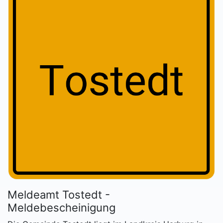
Meldeamt Tostedt -
Meldebescheinigung