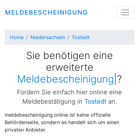
MELDEBESCHEINIGUNG
Home
Niedersachsen
Tostedt
Sie benötigen eine
erweiterte
Meldeb
|
?
Fordern Sie einfach hier online eine
Meldebestätigung in
Tostedt
an.
meldebescheinigung.online ist keine offizielle
Behördenseite, sondern es handelt sich um einen
privaten Anbieter.