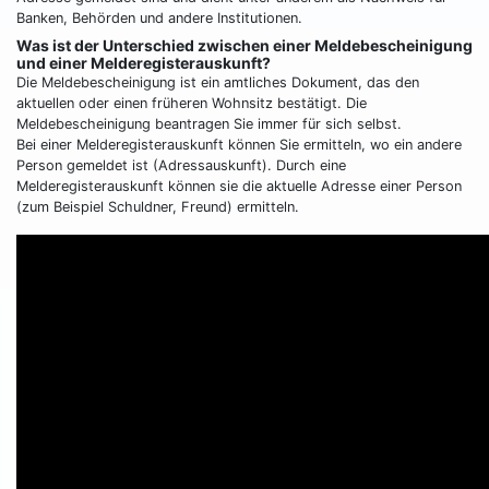
Banken, Behörden und andere Institutionen.
Was ist der Unterschied zwischen einer Meldebescheinigung
und einer Melderegisterauskunft?
Die Meldebescheinigung ist ein amtliches Dokument, das den
aktuellen oder einen früheren Wohnsitz bestätigt. Die
Meldebescheinigung beantragen Sie immer für sich selbst.
Bei einer Melderegisterauskunft können Sie ermitteln, wo ein andere
Person gemeldet ist (Adressauskunft). Durch eine
Melderegisterauskunft können sie die aktuelle Adresse einer Person
(zum Beispiel Schuldner, Freund) ermitteln.