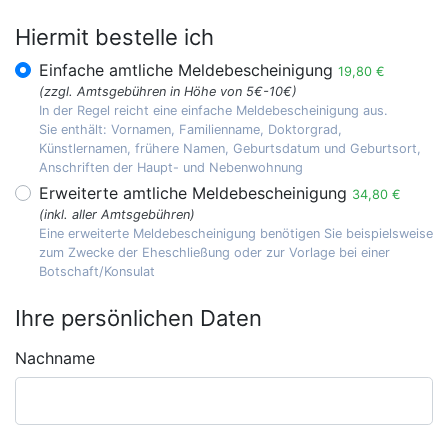
Hiermit bestelle ich
Einfache amtliche Meldebescheinigung
19,80 €
(zzgl. Amtsgebühren in Höhe von 5€-10€)
In der Regel reicht eine einfache Meldebescheinigung aus.
Sie enthält: Vornamen, Familienname, Doktorgrad,
Künstlernamen, frühere Namen, Geburtsdatum und Geburtsort,
Anschriften der Haupt- und Nebenwohnung
Erweiterte amtliche Meldebescheinigung
34,80 €
(inkl. aller Amtsgebühren)
Eine erweiterte Meldebescheinigung benötigen Sie beispielsweise
zum Zwecke der Eheschließung oder zur Vorlage bei einer
Botschaft/Konsulat
Ihre persönlichen Daten
Nachname