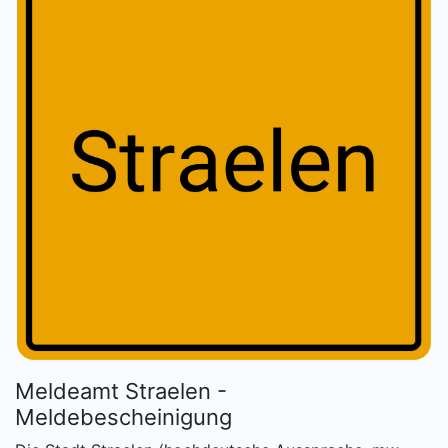
Meldeamt Straelen -
Meldebescheinigung