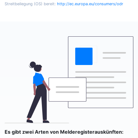
Streitbeilegung (OS) bereit:
http://ec.europa.eu/consumers/odr
Es gibt zwei Arten von Melderegisterauskünften: