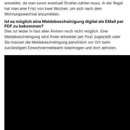
anmeldet, da man sonst eventuell Strafen zahlen muss. In der Regel
hat man eine Frist von zwei Wochen, um sich nach dem
Wohnungswechsel anzumelden.
Ist es möglich eine Meldebescheinigung digital als EMail per
PDF zu bekommen?
Dies ist leider in fast allen Ämtern noch nicht möglich. Eine
Meldebescheinigung wird Ihnen entweder per Post zugestellt oder
Sie müssen die Meldebescheinigung persönlich vor Ort beim
zuständigem Einwohnermeldeamt beantragen und dort abholen.