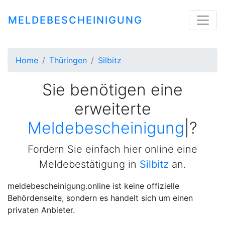
MELDEBESCHEINIGUNG
Home
Thüringen
Silbitz
Sie benötigen eine
erweiterte
Meldebes
|
?
Fordern Sie einfach hier online eine
Meldebestätigung in
Silbitz
an.
meldebescheinigung.online ist keine offizielle
Behördenseite, sondern es handelt sich um einen
privaten Anbieter.