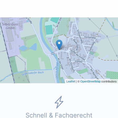
Leaflet
| ©
OpenStreetMap
contributors
Schnell & Fachgerecht