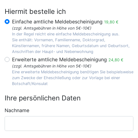
Hiermit bestelle ich
Einfache amtliche Meldebescheinigung
19,80 €
(zzgl. Amtsgebühren in Höhe von 5€-10€)
In der Regel reicht eine einfache Meldebescheinigung aus.
Sie enthält: Vornamen, Familienname, Doktorgrad,
Künstlernamen, frühere Namen, Geburtsdatum und Geburtsort,
Anschriften der Haupt- und Nebenwohnung
Erweiterte amtliche Meldebescheinigung
24,80 €
(zzgl. Amtsgebühren in Höhe von 5€-10€)
Eine erweiterte Meldebescheinigung benötigen Sie beispielsweise
zum Zwecke der Eheschließung oder zur Vorlage bei einer
Botschaft/Konsulat
Ihre persönlichen Daten
Nachname