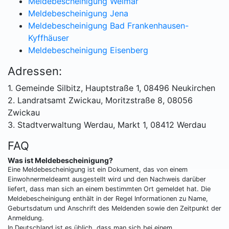
Meldebescheinigung Weimar
Meldebescheinigung Jena
Meldebescheinigung Bad Frankenhausen-
Kyffhäuser
Meldebescheinigung Eisenberg
Adressen:
1. Gemeinde Silbitz, Hauptstraße 1, 08496 Neukirchen
2. Landratsamt Zwickau, Moritzstraße 8, 08056
Zwickau
3. Stadtverwaltung Werdau, Markt 1, 08412 Werdau
FAQ
Was ist Meldebescheinigung?
Eine Meldebescheinigung ist ein Dokument, das von einem
Einwohnermeldeamt ausgestellt wird und den Nachweis darüber
liefert, dass man sich an einem bestimmten Ort gemeldet hat. Die
Meldebescheinigung enthält in der Regel Informationen zu Name,
Geburtsdatum und Anschrift des Meldenden sowie den Zeitpunkt der
Anmeldung.
In Deutschland ist es üblich, dass man sich bei einem