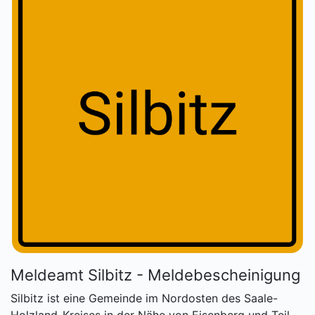
Meldeamt Silbitz - Meldebescheinigung
Silbitz ist eine Gemeinde im Nordosten des Saale-