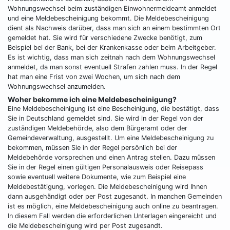
Wohnungswechsel beim zuständigen Einwohnermeldeamt anmeldet
und eine Meldebescheinigung bekommt. Die Meldebescheinigung
dient als Nachweis darüber, dass man sich an einem bestimmten Ort
gemeldet hat. Sie wird für verschiedene Zwecke benötigt, zum
Beispiel bei der Bank, bei der Krankenkasse oder beim Arbeitgeber.
Es ist wichtig, dass man sich zeitnah nach dem Wohnungswechsel
anmeldet, da man sonst eventuell Strafen zahlen muss. In der Regel
hat man eine Frist von zwei Wochen, um sich nach dem
Wohnungswechsel anzumelden.
Woher bekomme ich eine Meldebescheinigung?
Eine Meldebescheinigung ist eine Bescheinigung, die bestätigt, dass
Sie in Deutschland gemeldet sind. Sie wird in der Regel von der
zuständigen Meldebehörde, also dem Bürgeramt oder der
Gemeindeverwaltung, ausgestellt. Um eine Meldebescheinigung zu
bekommen, müssen Sie in der Regel persönlich bei der
Meldebehörde vorsprechen und einen Antrag stellen. Dazu müssen
Sie in der Regel einen gültigen Personalausweis oder Reisepass
sowie eventuell weitere Dokumente, wie zum Beispiel eine
Meldebestätigung, vorlegen. Die Meldebescheinigung wird Ihnen
dann ausgehändigt oder per Post zugesandt. In manchen Gemeinden
ist es möglich, eine Meldebescheinigung auch online zu beantragen.
In diesem Fall werden die erforderlichen Unterlagen eingereicht und
die Meldebescheinigung wird per Post zugesandt.