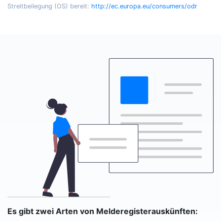
Streitbeilegung (OS) bereit:
http://ec.europa.eu/consumers/odr
Es gibt zwei Arten von Melderegisterauskünften: