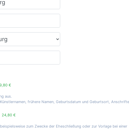
9,80 €
ng aus.
, Künstlernamen, frühere Namen, Geburtsdatum und Geburtsort, Anschrift
g
24,80 €
 beispielsweise zum Zwecke der Eheschließung oder zur Vorlage bei einer