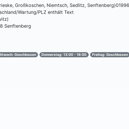
Brieske, Großkoschen, Niemtsch, Sedlitz, Senftenberg)0199
schland/Wartung/PLZ enthält Text
itz)
68 Senftenberg
ittwoch: Geschlossen
Donnerstag: 13:00 - 16:00
Freitag: Geschlossen