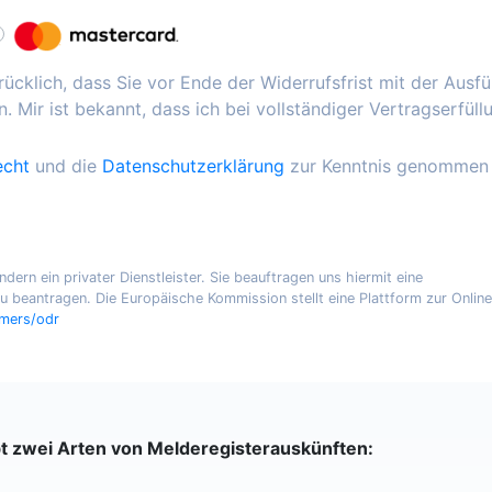
ücklich, dass Sie vor Ende der Widerrufsfrist mit der Ausf
. Mir ist bekannt, dass ich bei vollständiger Vertragserfüll
echt
und die
Datenschutzerklärung
zur Kenntnis genommen
ern ein privater Dienstleister. Sie beauftragen uns hiermit eine
 beantragen. Die Europäische Kommission stellt eine Plattform zur Online
umers/odr
bt zwei Arten von Melderegisterauskünften: