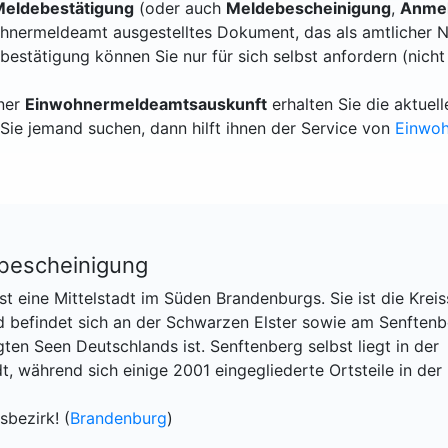
eldebestätigung
(oder auch
Meldebescheinigung
,
Anmel
hnermeldeamt ausgestelltes Dokument, das als amtlicher N
bestätigung können Sie nur für sich selbst anfordern (nicht
iner
Einwohnermeldeamtsauskunft
erhalten Sie die aktue
Sie jemand suchen, dann hilft ihnen der Service von
Einwo
bescheinigung
t eine Mittelstadt im Süden Brandenburgs. Sie ist die Kreis
 befindet sich an der Schwarzen Elster sowie am Senftenb
gten Seen Deutschlands ist. Senftenberg selbst liegt in der
t, während sich einige 2001 eingegliederte Ortsteile in der
sbezirk! (
Brandenburg
)