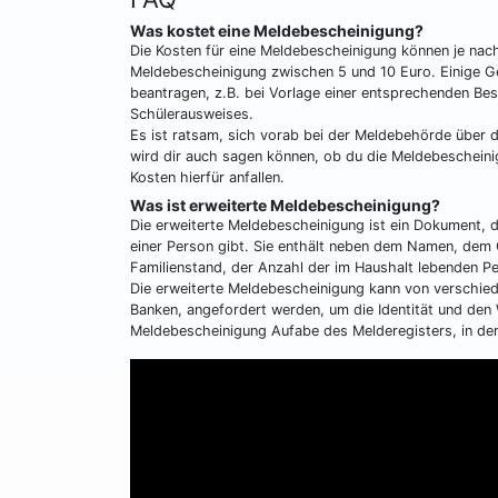
Was kostet eine Meldebescheinigung?
Die Kosten für eine Meldebescheinigung können je nach
Meldebescheinigung zwischen 5 und 10 Euro. Einige Ge
beantragen, z.B. bei Vorlage einer entsprechenden Be
Schülerausweises.
Es ist ratsam, sich vorab bei der Meldebehörde über
wird dir auch sagen können, ob du die Meldebescheini
Kosten hierfür anfallen.
Was ist erweiterte Meldebescheinigung?
Die erweiterte Meldebescheinigung ist ein Dokument, 
einer Person gibt. Sie enthält neben dem Namen, de
Familienstand, der Anzahl der im Haushalt lebenden P
Die erweiterte Meldebescheinigung kann von verschied
Banken, angefordert werden, um die Identität und den 
Meldebescheinigung Aufabe des Melderegisters, in de