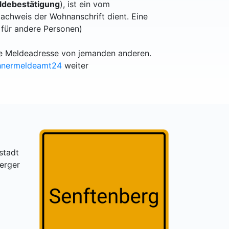
debestätigung
), ist ein vom
achweis der Wohnanschrift dient. Eine
 für andere Personen)
lle Meldeadresse von jemanden anderen.
hnermeldeamt24
weiter
stadt
erger