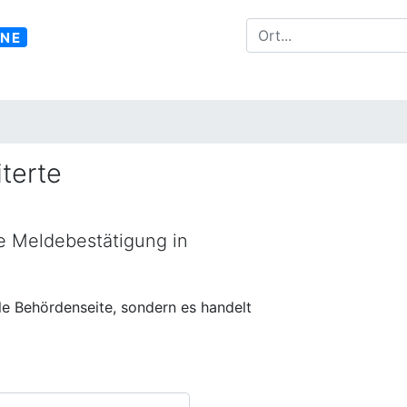
INE
terte
ne Meldebestätigung in
lle Behördenseite, sondern es handelt