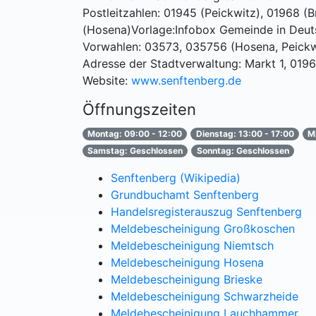
Postleitzahlen: 01945 (Peickwitz), 01968 (
(Hosena)Vorlage:Infobox Gemeinde in Deut
Vorwahlen: 03573, 035756 (Hosena, Peickw
Adresse der Stadtverwaltung: Markt 1, 019
Website:
www.senftenberg.de
Öffnungszeiten
Montag: 09:00 - 12:00
Dienstag: 13:00 - 17:00
M
Samstag: Geschlossen
Sonntag: Geschlossen
Senftenberg (Wikipedia)
Grundbuchamt Senftenberg
Handelsregisterauszug Senftenberg
Meldebescheinigung Großkoschen
Meldebescheinigung Niemtsch
Meldebescheinigung Hosena
Meldebescheinigung Brieske
Meldebescheinigung Schwarzheide
Meldebescheinigung Lauchhammer