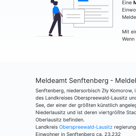
Eine
M
Einwo
Melde
Mit e
Wenn 
Meldeamt Senftenberg - Melde
Senftenberg, niedersorbisch Zły Komorow, is
des Landkreises Oberspreewald-Lausitz und
See, der einer der größten künstlich angele
Niederlausitz und ist deren viertgrößte Stad
Oberlausitz befinden.
Landkreis
Oberspreewald-Lausitz
regierung
Einwohner in Senftenberg ca. 23.232