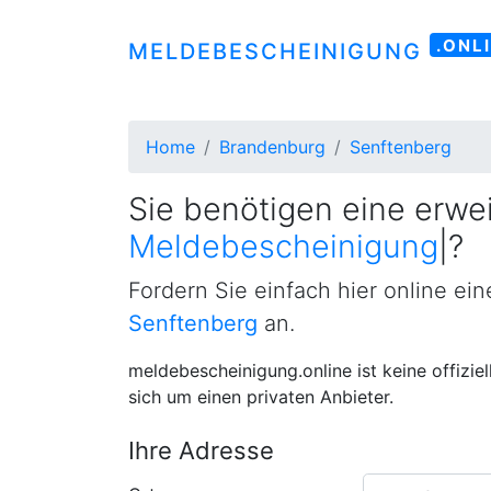
.ONL
MELDEBESCHEINIGUNG
Home
Brandenburg
Senftenberg
Sie benötigen eine erwei
M
|
?
Fordern Sie einfach hier online ei
Senftenberg
an.
meldebescheinigung.online ist keine offizie
sich um einen privaten Anbieter.
Ihre Adresse