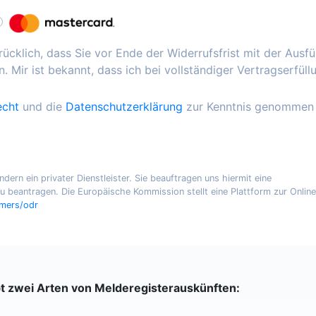
ücklich, dass Sie vor Ende der Widerrufsfrist mit der Ausf
. Mir ist bekannt, dass ich bei vollständiger Vertragserfüll
echt
und die
Datenschutzerklärung
zur Kenntnis genommen
ern ein privater Dienstleister. Sie beauftragen uns hiermit eine
 beantragen. Die Europäische Kommission stellt eine Plattform zur Online
umers/odr
bt zwei Arten von Melderegisterauskünften: