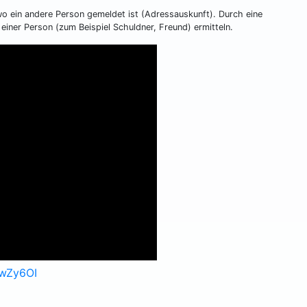
 wo ein andere Person gemeldet ist (Adressauskunft). Durch eine
einer Person (zum Beispiel Schuldner, Freund) ermitteln.
7wZy6OI