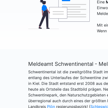
Eine
M
Einwo
Melde
Mit e
Wenn 
Meldeamt Schwentinental - Me
Schwentinental ist die zweitgrößte Stadt im
entlang des Unterlaufes der Schwentine z
in Kiel. Die Stadt entstand erst 2008 aus d
heute als Ortsteile das Stadtbild prägen.
Schwentinepark, den Naturschutzgebieten e
überregional auch durch eines der größten
Landkreis
Plön
regierungsbezirk! (
Schleswig