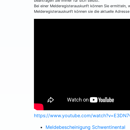
beantragen Sie immer für sich selbst.
Bei einer Melderegisterauskunft können Sie ermitteln,
Melderegisterauskunft können sie die aktuelle Adresse 
https://www.youtube.com/watch?v=E3DN
Meldebescheinigung Schwentinental