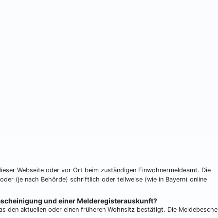
f dieser Webseite oder vor Ort beim zuständigen Einwohnermeldeamt. Die
der (je nach Behörde) schriftlich oder teilweise (wie in Bayern) online
escheinigung und einer Melderegisterauskunft?
as den aktuellen oder einen früheren Wohnsitz bestätigt. Die Meldebesche