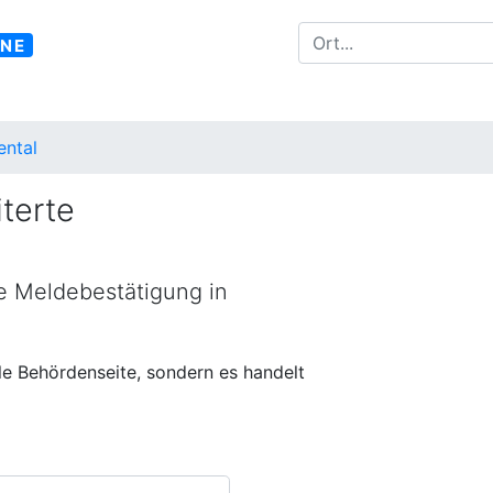
INE
ental
terte
ne Meldebestätigung in
lle Behördenseite, sondern es handelt