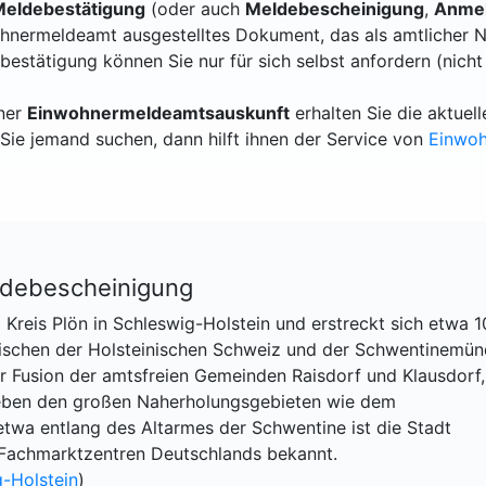
eldebestätigung
(oder auch
Meldebescheinigung
,
Anmel
hnermeldeamt ausgestelltes Dokument, das als amtlicher N
bestätigung können Sie nur für sich selbst anfordern (nicht
iner
Einwohnermeldeamtsauskunft
erhalten Sie die aktue
Sie jemand suchen, dann hilft ihnen der Service von
Einwo
ldebescheinigung
 Kreis Plön in Schleswig-Holstein und erstreckt sich etwa 
wischen der Holsteinischen Schweiz und der Schwentinemü
er Fusion der amtsfreien Gemeinden Raisdorf und Klausdorf,
 Neben den großen Naherholungsgebieten wie dem
twa entlang des Altarmes der Schwentine ist die Stadt
 Fachmarktzentren Deutschlands bekannt.
-Holstein
)