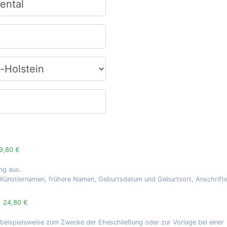
9,80 €
ng aus.
, Künstlernamen, frühere Namen, Geburtsdatum und Geburtsort, Anschrift
g
24,80 €
 beispielsweise zum Zwecke der Eheschließung oder zur Vorlage bei einer