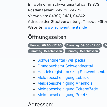
Einwohner in Schwentinental ca. 13.873
Postleitzahlen: 24222, 24223
Vorwahlen: 04307, 0431, 04342
Adresse der Stadtverwaltung: Theodor-Stor
Website:
www.schwentinental.de
Öffnungszeiten
Montag: 09:00 - 12:00
Dienstag: 09:00 - 12:00
M
Samstag: Geschlossen
Sonntag: Geschlossen
Schwentinental (Wikipedia)
Grundbuchamt Schwentinental
Handelsregisterauszug Schwentinenta
Meldebescheinigung Lübeck
Meldebescheinigung Altenholz
Meldebescheinigung Eckernförde
Meldebescheinigung Preetz
Adressen: