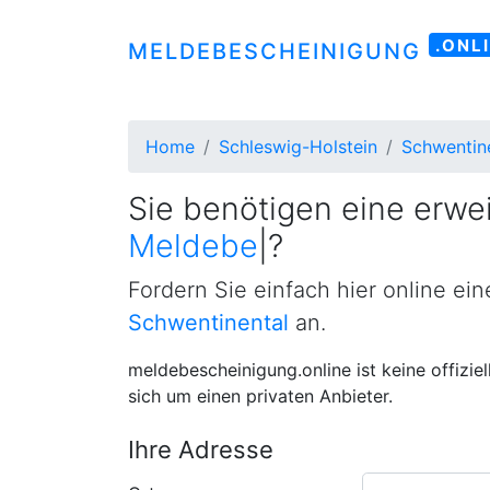
.ONL
MELDEBESCHEINIGUNG
Home
Schleswig-Holstein
Schwentin
Sie benötigen eine erwei
Meldebestätigung
|
?
Fordern Sie einfach hier online ei
Schwentinental
an.
meldebescheinigung.online ist keine offizie
sich um einen privaten Anbieter.
Ihre Adresse