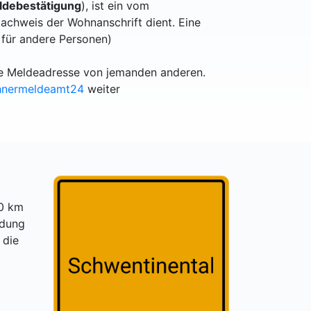
debestätigung
), ist ein vom
achweis der Wohnanschrift dient. Eine
 für andere Personen)
lle Meldeadresse von jemanden anderen.
hnermeldeamt24
weiter
10 km
ndung
 die