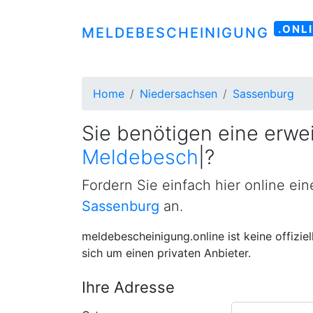
.ONL
MELDEBESCHEINIGUNG
Home
Niedersachsen
Sassenburg
Sie benötigen eine erwei
Meldebescheinigung
|
?
Fordern Sie einfach hier online ei
Sassenburg
an.
meldebescheinigung.online ist keine offizie
sich um einen privaten Anbieter.
Ihre Adresse