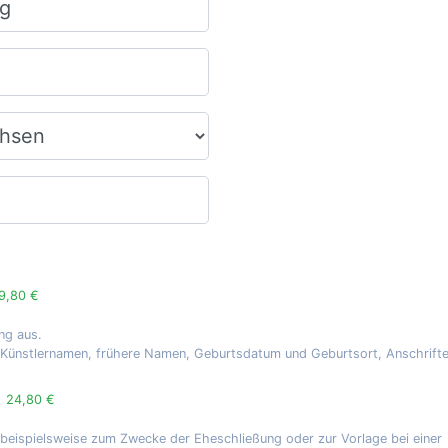
9,80 €
ng aus.
, Künstlernamen, frühere Namen, Geburtsdatum und Geburtsort, Anschrift
g
24,80 €
 beispielsweise zum Zwecke der Eheschließung oder zur Vorlage bei einer