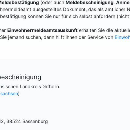
eldebestätigung
(oder auch
Meldebescheinigung
,
Anmel
hnermeldeamt ausgestelltes Dokument, das als amtlicher N
bestätigung können Sie nur für sich selbst anfordern (nicht
iner
Einwohnermeldeamtsauskunft
erhalten Sie die aktue
Sie jemand suchen, dann hilft ihnen der Service von
Einwo
bescheinigung
hsischen Landkreis Gifhorn.
rsachsen
)
12, 38524 Sassenburg