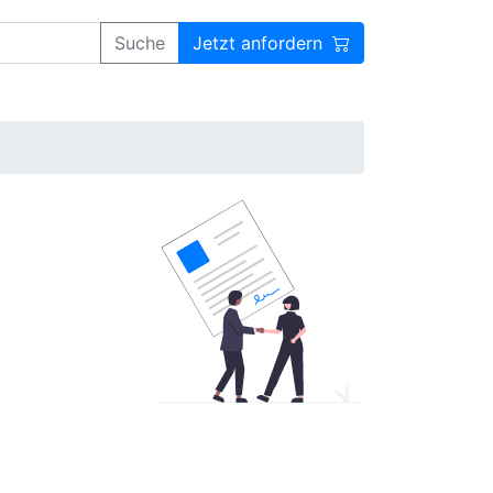
Suche
Jetzt anfordern