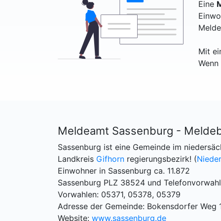
Eine
M
Einwo
Melde
Mit e
Wenn 
Meldeamt Sassenburg - Melde
Sassenburg ist eine Gemeinde im niedersäc
Landkreis
Gifhorn
regierungsbezirk! (
Niede
Einwohner in Sassenburg ca. 11.872
Sassenburg PLZ 38524 und Telefonvorwahl
Vorwahlen: 05371, 05378, 05379
Adresse der Gemeinde: Bokensdorfer Weg 
Website:
www.sassenburg.de