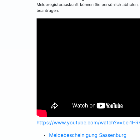
Melderegisterauskunft können Sie persönlich abholen, o
beantragen.
https://www.youtube.com/watch?v=bei1I-
Meldebescheinigung Sassenburg