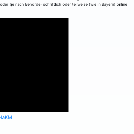
der (je nach Behörde) schriftlich oder teilweise (wie in Bayern) online
RHaKM