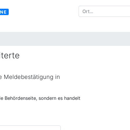
INE
terte
ne Meldebestätigung in
lle Behördenseite, sondern es handelt