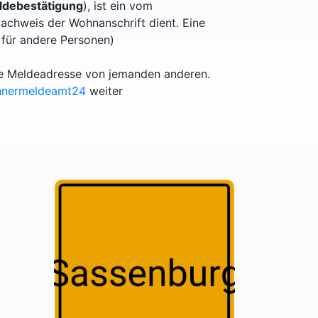
debestätigung
), ist ein vom
achweis der Wohnanschrift dient. Eine
 für andere Personen)
lle Meldeadresse von jemanden anderen.
hnermeldeamt24
weiter