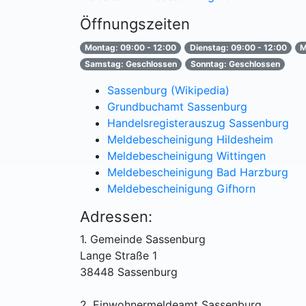
Öffnungszeiten
Montag: 09:00 - 12:00
Dienstag: 09:00 - 12:00
M
Samstag: Geschlossen
Sonntag: Geschlossen
Sassenburg (Wikipedia)
Grundbuchamt Sassenburg
Handelsregisterauszug Sassenburg
Meldebescheinigung Hildesheim
Meldebescheinigung Wittingen
Meldebescheinigung Bad Harzburg
Meldebescheinigung Gifhorn
Adressen:
1. Gemeinde Sassenburg
Lange Straße 1
38448 Sassenburg
2. Einwohnermeldeamt Sassenburg