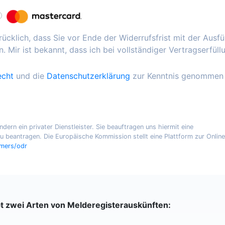
ücklich, dass Sie vor Ende der Widerrufsfrist mit der Ausf
. Mir ist bekannt, dass ich bei vollständiger Vertragserfüll
echt
und die
Datenschutzerklärung
zur Kenntnis genommen
ern ein privater Dienstleister. Sie beauftragen uns hiermit eine
 beantragen. Die Europäische Kommission stellt eine Plattform zur Online
umers/odr
bt zwei Arten von Melderegisterauskünften: