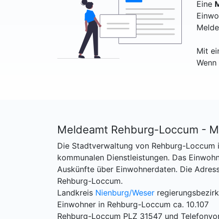
Eine
M
Einwo
Melde
Mit e
Wenn 
Meldeamt Rehburg-Loccum - M
Die Stadtverwaltung von Rehburg-Loccum is
kommunalen Dienstleistungen. Das Einwo
Auskünfte über Einwohnerdaten. Die Adres
Rehburg-Loccum.
Landkreis
Nienburg/Weser
regierungsbezirk!
Einwohner in Rehburg-Loccum ca. 10.107
Rehburg-Loccum PLZ 31547 und Telefonvo