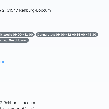
ße 2, 31547 Rehburg-Loccum
ittwoch: 09:00 - 12:00
Donnerstag: 09:00 - 12:00 14:00 - 15:30
nntag: Geschlossen
um
547 Rehburg-Loccum
82 Nienburg (Weser)