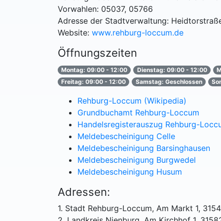
Vorwahlen: 05037, 05766
Adresse der Stadtverwaltung: Heidtorstra
Website:
www.rehburg-loccum.de
Öffnungszeiten
Montag: 09:00 - 12:00
Dienstag: 09:00 - 12:00
M
Freitag: 09:00 - 12:00
Samstag: Geschlossen
So
Rehburg-Loccum (Wikipedia)
Grundbuchamt Rehburg-Loccum
Handelsregisterauszug Rehburg-Locc
Meldebescheinigung Celle
Meldebescheinigung Barsinghausen
Meldebescheinigung Burgwedel
Meldebescheinigung Husum
Adressen:
1. Stadt Rehburg-Loccum, Am Markt 1, 31
2. Landkreis Nienburg, Am Kirchhof 1, 315