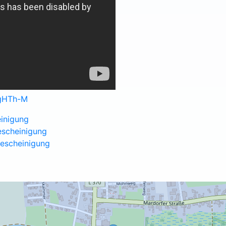
4gHTh-M
inigung
escheinigung
bescheinigung