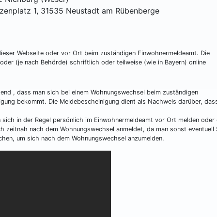
tzenplatz 1, 31535 Neustadt am Rübenberge
f dieser Webseite oder vor Ort beim zuständigen Einwohnermeldeamt. Die
der (je nach Behörde) schriftlich oder teilweise (wie in Bayern) online
htend , dass man sich bei einem Wohnungswechsel beim zuständigen
gung bekommt. Die Meldebescheinigung dient als Nachweis darüber, das
ich in der Regel persönlich im Einwohnermeldeamt vor Ort melden oder 
sich zeitnah nach dem Wohnungswechsel anmeldet, da man sonst eventuell 
 Wochen, um sich nach dem Wohnungswechsel anzumelden.