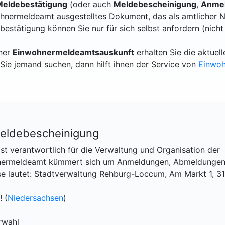
eldebestätigung
(oder auch
Meldebescheinigung
,
Anmel
hnermeldeamt ausgestelltes Dokument, das als amtlicher N
bestätigung können Sie nur für sich selbst anfordern (nicht
iner
Einwohnermeldeamtsauskunft
erhalten Sie die aktue
Sie jemand suchen, dann hilft ihnen der Service von
Einwo
eldebescheinigung
t verantwortlich für die Verwaltung und Organisation der
hnermeldeamt kümmert sich um Anmeldungen, Abmeldungen
se lautet: Stadtverwaltung Rehburg-Loccum, Am Markt 1, 3
 (
Niedersachsen
)
rwahl