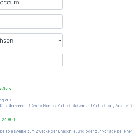
9,80 €
ng aus.
, Künstlernamen, frühere Namen, Geburtsdatum und Geburtsort, Anschrift
g
24,80 €
 beispielsweise zum Zwecke der Eheschließung oder zur Vorlage bei einer