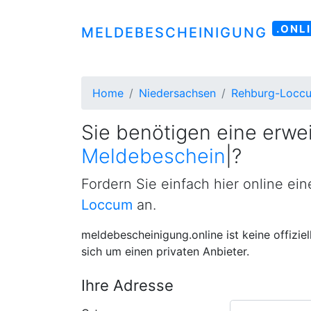
.ONL
MELDEBESCHEINIGUNG
Home
Niedersachsen
Rehburg-Locc
Sie benötigen eine erwei
Meldebescheinigung
|
?
Fordern Sie einfach hier online ei
Loccum
an.
meldebescheinigung.online ist keine offizie
sich um einen privaten Anbieter.
Ihre Adresse