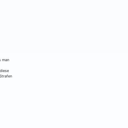
s man
diese
Strafen