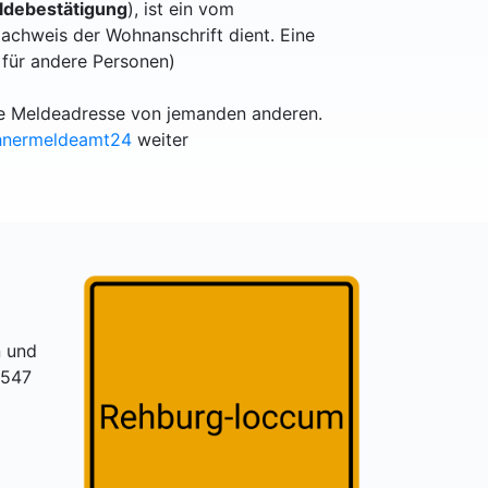
debestätigung
), ist ein vom
achweis der Wohnanschrift dient. Eine
 für andere Personen)
lle Meldeadresse von jemanden anderen.
hnermeldeamt24
weiter
 und
1547