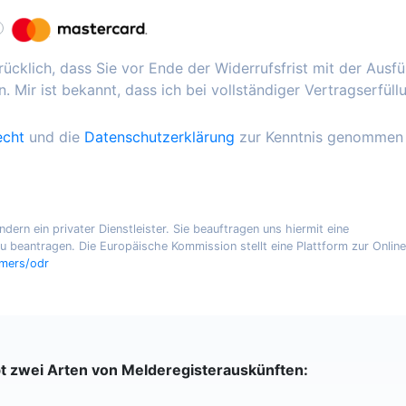
ücklich, dass Sie vor Ende der Widerrufsfrist mit der Ausf
. Mir ist bekannt, dass ich bei vollständiger Vertragserfüll
echt
und die
Datenschutzerklärung
zur Kenntnis genommen
ern ein privater Dienstleister. Sie beauftragen uns hiermit eine
 beantragen. Die Europäische Kommission stellt eine Plattform zur Online
umers/odr
bt zwei Arten von Melderegisterauskünften: