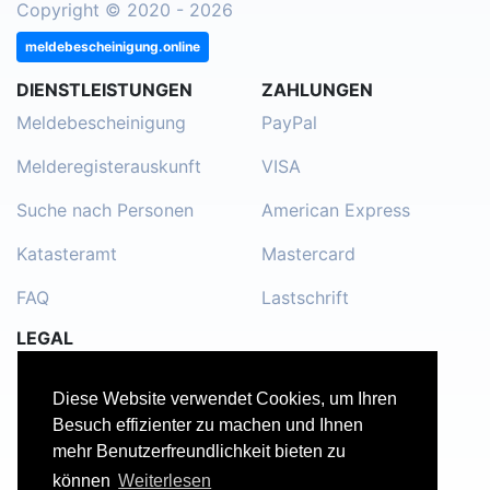
Copyright © 2020 - 2026
meldebescheinigung.online
DIENSTLEISTUNGEN
ZAHLUNGEN
Meldebescheinigung
PayPal
Melderegisterauskunft
VISA
Suche nach Personen
American Express
Katasteramt
Mastercard
FAQ
Lastschrift
LEGAL
Impressum
Diese Website verwendet Cookies, um Ihren
Kontakt
Besuch effizienter zu machen und Ihnen
mehr Benutzerfreundlichkeit bieten zu
Datenschutzerklärung
können
Weiterlesen