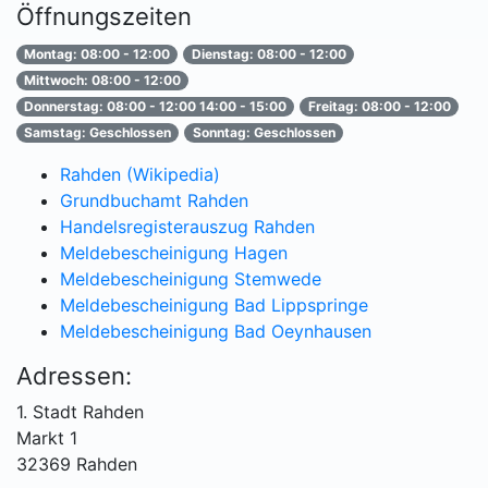
Öffnungszeiten
Montag: 08:00 - 12:00
Dienstag: 08:00 - 12:00
Mittwoch: 08:00 - 12:00
Donnerstag: 08:00 - 12:00 14:00 - 15:00
Freitag: 08:00 - 12:00
Samstag: Geschlossen
Sonntag: Geschlossen
Rahden (Wikipedia)
Grundbuchamt Rahden
Handelsregisterauszug Rahden
Meldebescheinigung Hagen
Meldebescheinigung Stemwede
Meldebescheinigung Bad Lippspringe
Meldebescheinigung Bad Oeynhausen
Adressen:
1. Stadt Rahden
Markt 1
32369 Rahden