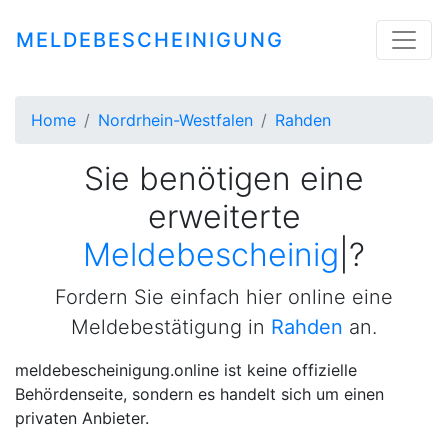
MELDEBESCHEINIGUNG
Home
Nordrhein-Westfalen
Rahden
Sie benötigen eine
erweiterte
Meldebescheinigung
|
?
Fordern Sie einfach hier online eine
Meldebestätigung in
Rahden
an.
meldebescheinigung.online ist keine offizielle
Behördenseite, sondern es handelt sich um einen
privaten Anbieter.