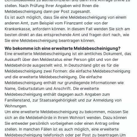
stellen. Nach Prüfung Ihrer Angaben wird Ihnen die
Meldebescheinigung dann per Post zugesandt.
Es ist auch möglich, dass Sie eine Meldebescheinigung von einem
anderen Amt, zum Beispiel vom Finanzamt oder von der
Krankenkasse, anfordern können. In diesem Fall wenden Sie sich am
besten direkt an das entsprechende Amt und fragen dort nach, wie
Sie eine Meldebescheinigung beantragen können.
Wo bekomme ich eine erweiterte Meldebescheinigung?
Eine erweiterte Meldebescheinigung ist ein amtliches Dokument, das
Auskunft über den Meldestatus einer Person gibt und von der
Meldebehörde ausgestellt wird. In Deutschland gibt es für die
Meldebescheinigung zwei Formen: die einfache Meldebescheinigung
und die erweiterte Meldebescheinigung. Die einfache
Meldebescheinigung enthält nur grundlegende Informationen wie
Name, Geburtsdatum und Anschrift. Die erweiterte
Meldebescheinigung enthält dagegen auch Angaben zum
Familienstand, zur Staatsangehörigkeit und zur Anmeldung von
Wohnungen.
Um eine erweiterte Meldebescheinigung zu bekommen, müssen Sie
sich an die Meldebehörde in Ihrem Wohnort wenden. Dazu können
Sie entweder persönlich vorbeigehen oder einen Antrag online
stellen. In manchen Fällen ist es auch möglich, eine erweiterte
Meldebescheinigung telefonisch oder per Post zu beantragen.Um