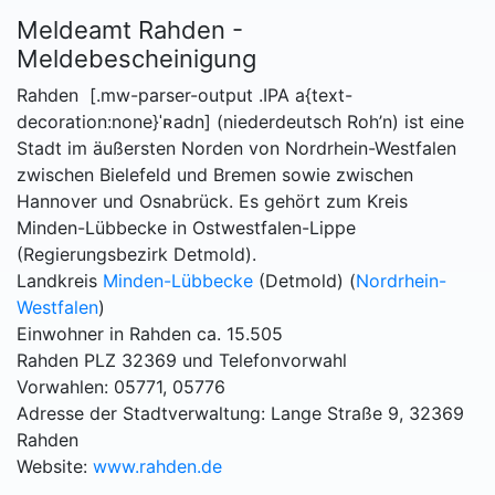
Meldeamt Rahden -
Meldebescheinigung
Rahden [.mw-parser-output .IPA a{text-
decoration:none}ˈʀadn] (niederdeutsch Roh’n) ist eine
Stadt im äußersten Norden von Nordrhein-Westfalen
zwischen Bielefeld und Bremen sowie zwischen
Hannover und Osnabrück. Es gehört zum Kreis
Minden-Lübbecke in Ostwestfalen-Lippe
(Regierungsbezirk Detmold).
Landkreis
Minden-Lübbecke
(Detmold) (
Nordrhein-
Westfalen
)
Einwohner in Rahden ca. 15.505
Rahden PLZ 32369 und Telefonvorwahl
Vorwahlen: 05771, 05776
Adresse der Stadtverwaltung: Lange Straße 9, 32369
Rahden
Website:
www.rahden.de