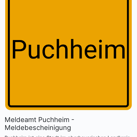
Meldeamt Puchheim -
Meldebescheinigung