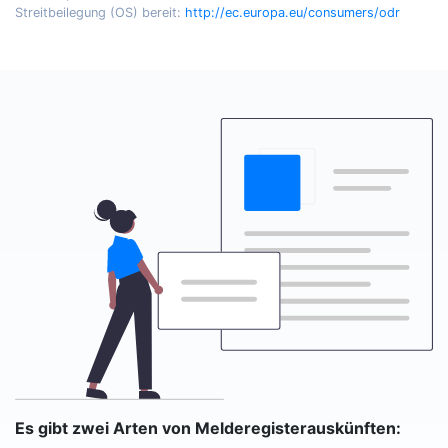
Streitbeilegung (OS) bereit:
http://ec.europa.eu/consumers/odr
Es gibt zwei Arten von Melderegisterauskünften: