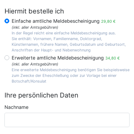
Hiermit bestelle ich
Einfache amtliche Meldebescheinigung
29,80 €
(inkl. aller Amtsgebühren)
In der Regel reicht eine einfache Meldebescheinigung aus.
Sie enthält: Vornamen, Familienname, Doktorgrad,
Künstlernamen, frühere Namen, Geburtsdatum und Geburtsort,
Anschriften der Haupt- und Nebenwohnung
Erweiterte amtliche Meldebescheinigung
34,80 €
(inkl. aller Amtsgebühren)
Eine erweiterte Meldebescheinigung benötigen Sie beispielsweise
zum Zwecke der Eheschließung oder zur Vorlage bei einer
Botschaft/Konsulat
Ihre persönlichen Daten
Nachname