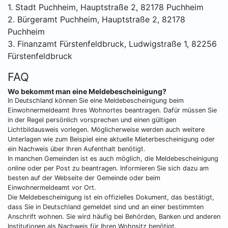
1. Stadt Puchheim, Hauptstraße 2, 82178 Puchheim
2. Bürgeramt Puchheim, Hauptstraße 2, 82178
Puchheim
3. Finanzamt Fürstenfeldbruck, Ludwigstraße 1, 82256
Fürstenfeldbruck
FAQ
Wo bekommt man eine Meldebescheinigung?
In Deutschland können Sie eine Meldebescheinigung beim
Einwohnermeldeamt Ihres Wohnortes beantragen. Dafür müssen Sie
in der Regel persönlich vorsprechen und einen gültigen
Lichtbildausweis vorlegen. Möglicherweise werden auch weitere
Unterlagen wie zum Beispiel eine aktuelle Mieterbescheinigung oder
ein Nachweis über Ihren Aufenthalt benötigt.
In manchen Gemeinden ist es auch möglich, die Meldebescheinigung
online oder per Post zu beantragen. Informieren Sie sich dazu am
besten auf der Webseite der Gemeinde oder beim
Einwohnermeldeamt vor Ort.
Die Meldebescheinigung ist ein offizielles Dokument, das bestätigt,
dass Sie in Deutschland gemeldet sind und an einer bestimmten
Anschrift wohnen. Sie wird häufig bei Behörden, Banken und anderen
Institutionen als Nachweis für Ihren Wohnsitz benötigt.