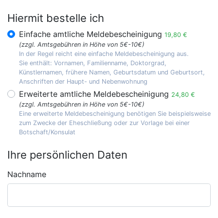
Hiermit bestelle ich
Einfache amtliche Meldebescheinigung
19,80 €
(zzgl. Amtsgebühren in Höhe von 5€-10€)
In der Regel reicht eine einfache Meldebescheinigung aus.
Sie enthält: Vornamen, Familienname, Doktorgrad,
Künstlernamen, frühere Namen, Geburtsdatum und Geburtsort,
Anschriften der Haupt- und Nebenwohnung
Erweiterte amtliche Meldebescheinigung
24,80 €
(zzgl. Amtsgebühren in Höhe von 5€-10€)
Eine erweiterte Meldebescheinigung benötigen Sie beispielsweise
zum Zwecke der Eheschließung oder zur Vorlage bei einer
Botschaft/Konsulat
Ihre persönlichen Daten
Nachname