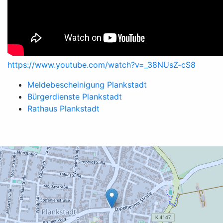
https://www.youtube.com/watch?v=_38NUsZ-cS8
Meldebescheinigung Plankstadt
Bürgerdienste Plankstadt
Rathaus Plankstadt