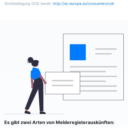
Streitbeilegung (OS) bereit:
http://ec.europa.eu/consumers/odr
Es gibt zwei Arten von Melderegisterauskünften: