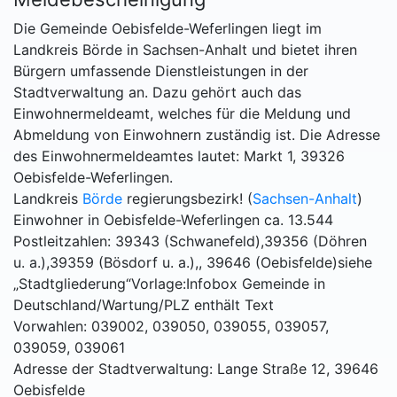
Die Gemeinde Oebisfelde-Weferlingen liegt im
Landkreis Börde in Sachsen-Anhalt und bietet ihren
Bürgern umfassende Dienstleistungen in der
Stadtverwaltung an. Dazu gehört auch das
Einwohnermeldeamt, welches für die Meldung und
Abmeldung von Einwohnern zuständig ist. Die Adresse
des Einwohnermeldeamtes lautet: Markt 1, 39326
Oebisfelde-Weferlingen.
Landkreis
Börde
regierungsbezirk! (
Sachsen-Anhalt
)
Einwohner in Oebisfelde-Weferlingen ca. 13.544
Postleitzahlen: 39343 (Schwanefeld),39356 (Döhren
u. a.),39359 (Bösdorf u. a.),, 39646 (Oebisfelde)siehe
„Stadtgliederung“Vorlage:Infobox Gemeinde in
Deutschland/Wartung/PLZ enthält Text
Vorwahlen: 039002, 039050, 039055, 039057,
039059, 039061
Adresse der Stadtverwaltung: Lange Straße 12, 39646
Oebisfelde