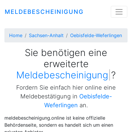
MELDEBESCHEINIGUNG
Home
Sachsen-Anhalt
Oebisfelde-Weferlingen
Sie benötigen eine
erweiterte
Mel
|
?
Fordern Sie einfach hier online eine
Meldebestätigung in
Oebisfelde-
Weferlingen
an.
meldebescheinigung.online ist keine offizielle
Behördenseite, sondern es handelt sich um einen