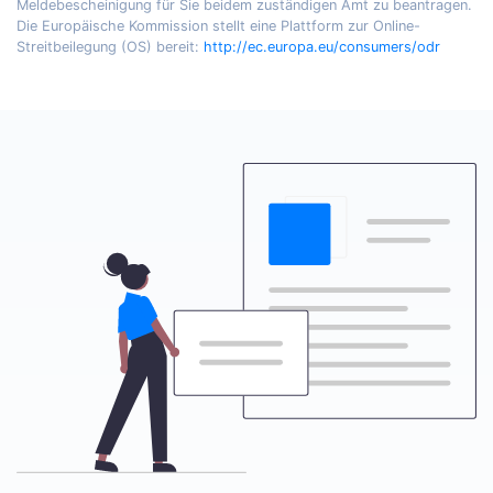
Meldebescheinigung für Sie beidem zuständigen Amt zu beantragen.
Die Europäische Kommission stellt eine Plattform zur Online-
Streitbeilegung (OS) bereit:
http://ec.europa.eu/consumers/odr