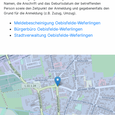
Namen, die Anschrift und das Geburtsdatum der betreffenden
Person sowie den Zeitpunkt der Anmeldung und gegebenenfalls den
Grund für die Anmeldung (z.B. Zuzug, Umzug).
Meldebescheinigung Oebisfelde-Weferlingen
Bürgerbüro Oebisfelde-Weferlingen
Stadtverwaltung Oebisfelde-Weferlingen