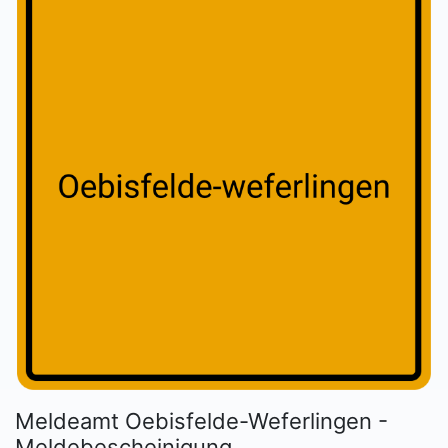
Meldeamt Oebisfelde-Weferlingen -
Meldebescheinigung