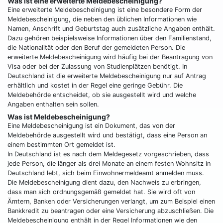
Was ist eine erweiterte Meldebescheinigung?
Eine erweiterte Meldebescheinigung ist eine besondere Form der
Meldebescheinigung, die neben den üblichen Informationen wie
Namen, Anschrift und Geburtstag auch zusätzliche Angaben enthält.
Dazu gehören beispielsweise Informationen über den Familienstand,
die Nationalität oder den Beruf der gemeldeten Person. Die
erweiterte Meldebescheinigung wird häufig bei der Beantragung von
Visa oder bei der Zulassung von Studienplätzen benötigt. In
Deutschland ist die erweiterte Meldebescheinigung nur auf Antrag
erhältlich und kostet in der Regel eine geringe Gebühr. Die
Meldebehörde entscheidet, ob sie ausgestellt wird und welche
Angaben enthalten sein sollen.
Was ist Meldebescheinigung?
Eine Meldebescheinigung ist ein Dokument, das von der
Meldebehörde ausgestellt wird und bestätigt, dass eine Person an
einem bestimmten Ort gemeldet ist.
In Deutschland ist es nach dem Meldegesetz vorgeschrieben, dass
jede Person, die länger als drei Monate an einem festen Wohnsitz in
Deutschland lebt, sich beim Einwohnermeldeamt anmelden muss.
Die Meldebescheinigung dient dazu, den Nachweis zu erbringen,
dass man sich ordnungsgemäß gemeldet hat. Sie wird oft von
Ämtern, Banken oder Versicherungen verlangt, um zum Beispiel einen
Bankkredit zu beantragen oder eine Versicherung abzuschließen. Die
Meldebescheinigung enthält in der Regel Informationen wie den