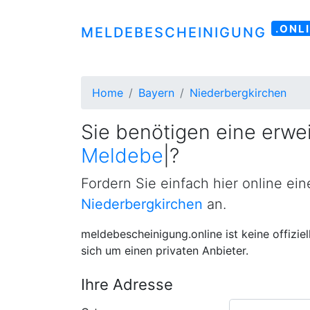
.ONL
MELDEBESCHEINIGUNG
Home
Bayern
Niederbergkirchen
Sie benötigen eine erwei
Meldebescheinigung
|
?
Fordern Sie einfach hier online ei
Niederbergkirchen
an.
meldebescheinigung.online ist keine offizie
sich um einen privaten Anbieter.
Ihre Adresse