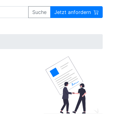
Suche
Jetzt anfordern