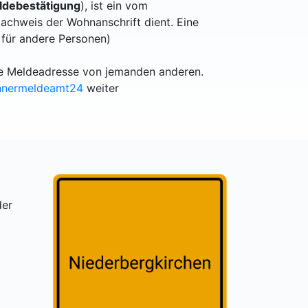
debestätigung
), ist ein vom
achweis der Wohnanschrift dient. Eine
 für andere Personen)
lle Meldeadresse von jemanden anderen.
hnermeldeamt24
weiter
der