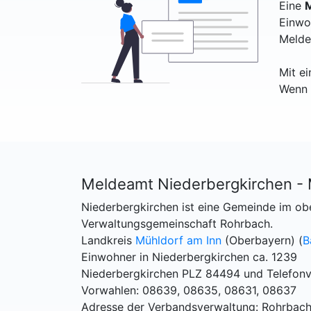
Eine
M
Einwo
Melde
Mit e
Wenn 
Meldeamt Niederbergkirchen -
Niederbergkirchen ist eine Gemeinde im ob
Verwaltungsgemeinschaft Rohrbach.
Landkreis
Mühldorf am Inn
(Oberbayern) (
B
Einwohner in Niederbergkirchen ca. 1239
Niederbergkirchen PLZ 84494 und Telefon
Vorwahlen: 08639, 08635, 08631, 08637
Adresse der Verbandsverwaltung: Rohrbach