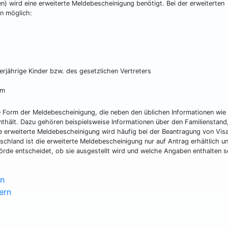
ten) wird eine erweiterte Meldebescheinigung benötigt. Bei der erweiterten
n möglich:
rjährige Kinder bzw. des gesetzlichen Vertreters
um
e Form der Meldebescheinigung, die neben den üblichen Informationen wi
thält. Dazu gehören beispielsweise Informationen über den Familienstand,
ie erweiterte Meldebescheinigung wird häufig bei der Beantragung von Vis
schland ist die erweiterte Meldebescheinigung nur auf Antrag erhältlich u
örde entscheidet, ob sie ausgestellt wird und welche Angaben enthalten s
en
ern