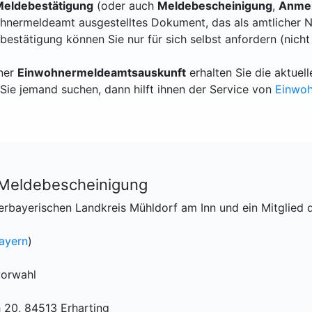
eldebestätigung
(oder auch
Meldebescheinigung
,
Anmel
hnermeldeamt ausgestelltes Dokument, das als amtlicher N
bestätigung können Sie nur für sich selbst anfordern (nicht
iner
Einwohnermeldeamtsauskunft
erhalten Sie die aktue
Sie jemand suchen, dann hilft ihnen der Service von
Einwo
 Meldebescheinigung
erbayerischen Landkreis Mühldorf am Inn und ein Mitglied 
ayern
)
vorwahl
 20, 84513 Erharting