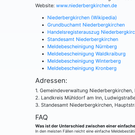
Website:
www.niederbergkirchen.de
Niederbergkirchen (Wikipedia)
Grundbuchamt Niederbergkirchen
Handelsregisterauszug Niederbergkir
Standesamt Niederbergkirchen
Meldebescheinigung Nürnberg
Meldebescheinigung Waldkraiburg
Meldebescheinigung Winterberg
Meldebescheinigung Kronberg
Adressen:
1. Gemeindeverwaltung Niederbergkirchen,
2. Landkreis Mühldorf am Inn, Ludwigstraß
3. Standesamt Niederbergkirchen, Hauptstr
FAQ
Was ist der Unterschied zwischen einer einfac
In den meisten Fällen reicht eine einfache Meldebestät