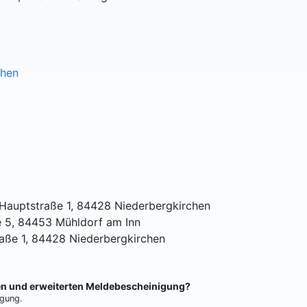
chen
 Hauptstraße 1, 84428 Niederbergkirchen
e 5, 84453 Mühldorf am Inn
aße 1, 84428 Niederbergkirchen
hen und erweiterten Meldebescheinigung?
igung.