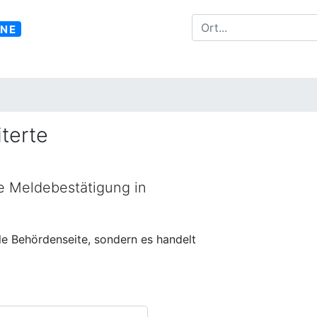
INE
terte
ne Meldebestätigung in
lle Behördenseite, sondern es handelt