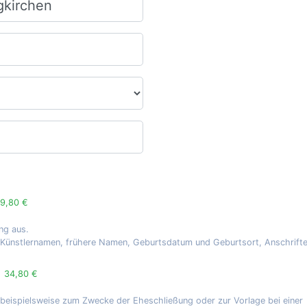
9,80 €
ng aus.
, Künstlernamen, frühere Namen, Geburtsdatum und Geburtsort, Anschrift
g
34,80 €
 beispielsweise zum Zwecke der Eheschließung oder zur Vorlage bei einer