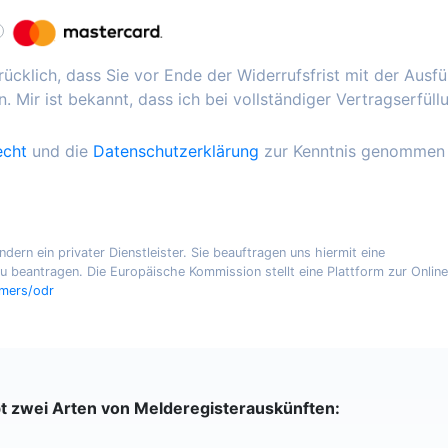
ücklich, dass Sie vor Ende der Widerrufsfrist mit der Ausf
. Mir ist bekannt, dass ich bei vollständiger Vertragserfüll
echt
und die
Datenschutzerklärung
zur Kenntnis genommen
ern ein privater Dienstleister. Sie beauftragen uns hiermit eine
 beantragen. Die Europäische Kommission stellt eine Plattform zur Online
umers/odr
bt zwei Arten von Melderegisterauskünften: