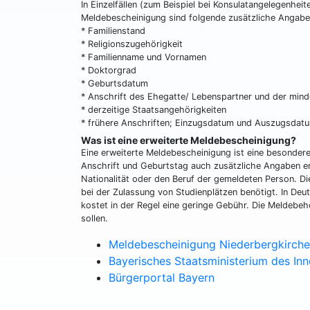
In Einzelfällen (zum Beispiel bei Konsulatangelegenhei
Meldebescheinigung sind folgende zusätzliche Angabe
* Familienstand
* Religionszugehörigkeit
* Familienname und Vornamen
* Doktorgrad
* Geburtsdatum
* Anschrift des Ehegatte/ Lebenspartner und der minde
* derzeitige Staatsangehörigkeiten
* frühere Anschriften; Einzugsdatum und Auszugsdat
Was ist eine erweiterte Meldebescheinigung?
Eine erweiterte Meldebescheinigung ist eine besonder
Anschrift und Geburtstag auch zusätzliche Angaben en
Nationalität oder den Beruf der gemeldeten Person. D
bei der Zulassung von Studienplätzen benötigt. In Deut
kostet in der Regel eine geringe Gebühr. Die Meldebeh
sollen.
Meldebescheinigung Niederbergkirch
Bayerisches Staatsministerium des Inn
Bürgerportal Bayern