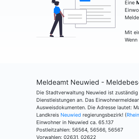
Eine
M
Einwo
Melde
Mit e
Wenn 
Meldeamt Neuwied - Meldebes
Die Stadtverwaltung Neuwied ist zuständig 
Dienstleistungen an. Das Einwohnermelde
Ausweisdokumenten. Die Adresse lautet: M
Landkreis
Neuwied
regierungsbezirk! (
Rhein
Einwohner in Neuwied ca. 65.137
Postleitzahlen: 56564, 56566, 56567
Vorwahlen: 02631, 02622