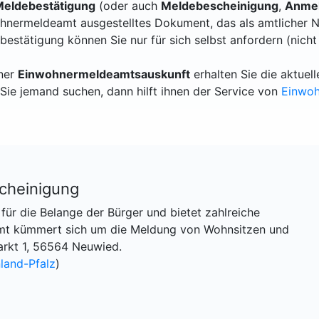
eldebestätigung
(oder auch
Meldebescheinigung
,
Anmel
hnermeldeamt ausgestelltes Dokument, das als amtlicher N
bestätigung können Sie nur für sich selbst anfordern (nicht
iner
Einwohnermeldeamtsauskunft
erhalten Sie die aktue
Sie jemand suchen, dann hilft ihnen der Service von
Einwo
cheinigung
für die Belange der Bürger und bietet zahlreiche
amt kümmert sich um die Meldung von Wohnsitzen und
arkt 1, 56564 Neuwied.
land-Pfalz
)