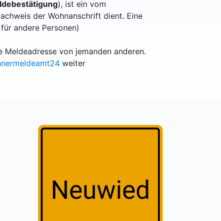
debestätigung
), ist ein vom
achweis der Wohnanschrift dient. Eine
 für andere Personen)
lle Meldeadresse von jemanden anderen.
hnermeldeamt24
weiter