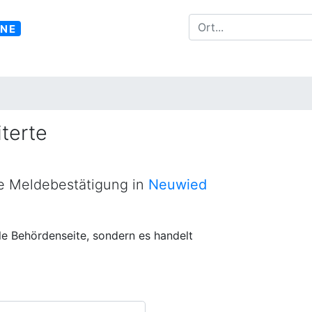
INE
terte
ne Meldebestätigung in
Neuwied
lle Behördenseite, sondern es handelt