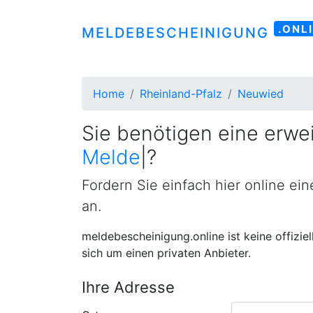
.ONL
MELDEBESCHEINIGUNG
Home
Rheinland-Pfalz
Neuwied
Sie benötigen eine erwei
Meldebestätigung
|
?
Fordern Sie einfach hier online ei
an.
meldebescheinigung.online ist keine offizie
sich um einen privaten Anbieter.
Ihre Adresse