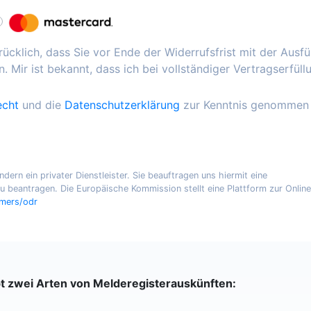
ücklich, dass Sie vor Ende der Widerrufsfrist mit der Ausf
. Mir ist bekannt, dass ich bei vollständiger Vertragserfüll
echt
und die
Datenschutzerklärung
zur Kenntnis genommen
ern ein privater Dienstleister. Sie beauftragen uns hiermit eine
 beantragen. Die Europäische Kommission stellt eine Plattform zur Online
umers/odr
bt zwei Arten von Melderegisterauskünften: