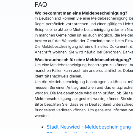
FAQ
Wo bekommt man eine Meldebescheinigung?
In Deutschland können Sie eine Meldebescheinigung b
Regel persönlich vorsprechen und einen gültigen Lich
Beispiel eine aktuelle Mieterbescheinigung oder ein Na
In manchen Gemeinden ist es auch möglich, die Meldeb
besten auf der Webseite der Gemeinde oder beim Ein
Die Meldebescheinigung ist ein offizielles Dokument, 
Anschrift wohnen. Sie wird häufig bei Behörden, Banke
Was brauche ich für eine Meldebescheinigung?
Um eine Meldebescheinigung beantragen zu können, ben
manchen Fällen kann auch ein anderes amtliches Dokum
Identitätsnachweis dienen.
Um die Meldebescheinigung beantragen zu können, müss
müssen Sie einen Antrag ausfüllen und das entspreche
werden. Die Meldebehörde wird dann prüfen, ob Sie ta
Meldebescheinigung ausgestellt wurde, können Sie sie
Bitte beachten Sie, dass es in Deutschland unterschie
Bundesland variieren können. Um genauere Informatione
wenden.
Stadt Neuwied - Meldebescheinigung