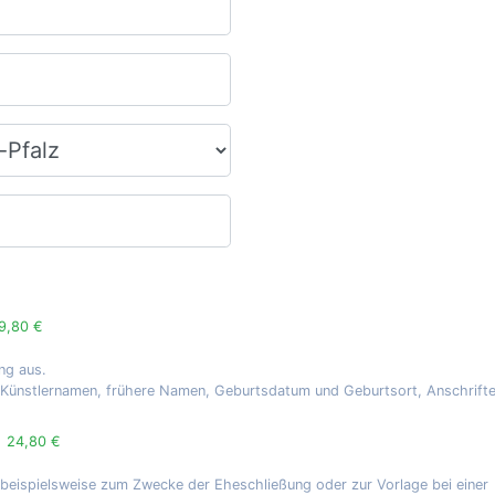
9,80 €
ng aus.
, Künstlernamen, frühere Namen, Geburtsdatum und Geburtsort, Anschrift
g
24,80 €
 beispielsweise zum Zwecke der Eheschließung oder zur Vorlage bei einer