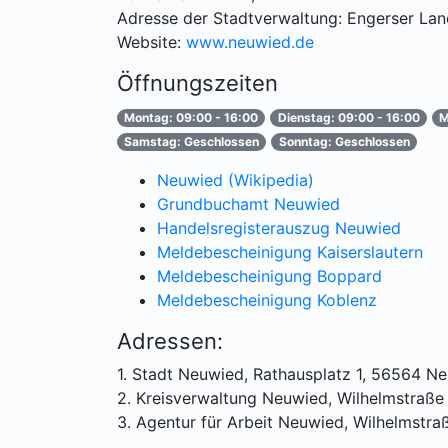
Adresse der Stadtverwaltung: Engerser La
Website:
www.neuwied.de
Öffnungszeiten
Montag: 09:00 - 16:00
Dienstag: 09:00 - 16:00
M
Samstag: Geschlossen
Sonntag: Geschlossen
Neuwied (Wikipedia)
Grundbuchamt Neuwied
Handelsregisterauszug Neuwied
Meldebescheinigung Kaiserslautern
Meldebescheinigung Boppard
Meldebescheinigung Koblenz
Adressen:
1. Stadt Neuwied, Rathausplatz 1, 56564 N
2. Kreisverwaltung Neuwied, Wilhelmstraß
3. Agentur für Arbeit Neuwied, Wilhelmstr