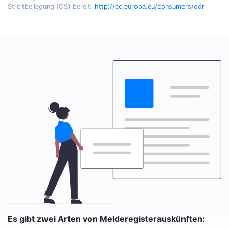
Streitbeilegung (OS) bereit:
http://ec.europa.eu/consumers/odr
Es gibt zwei Arten von Melderegisterauskünften: