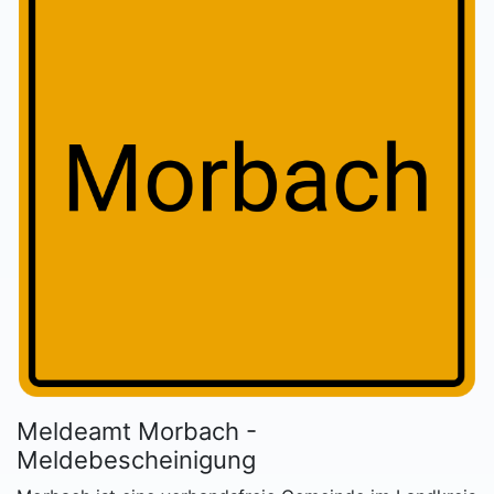
Meldeamt Morbach -
Meldebescheinigung