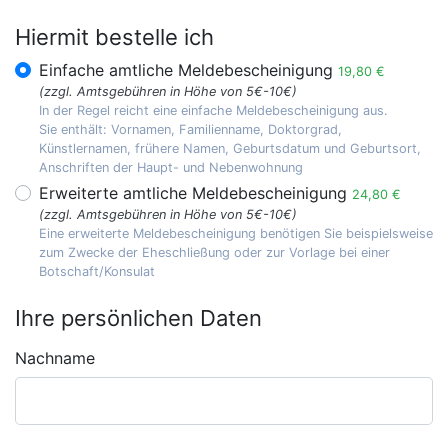
Hiermit bestelle ich
Einfache amtliche Meldebescheinigung
19,80 €
(zzgl. Amtsgebühren in Höhe von 5€-10€)
In der Regel reicht eine einfache Meldebescheinigung aus.
Sie enthält: Vornamen, Familienname, Doktorgrad,
Künstlernamen, frühere Namen, Geburtsdatum und Geburtsort,
Anschriften der Haupt- und Nebenwohnung
Erweiterte amtliche Meldebescheinigung
24,80 €
(zzgl. Amtsgebühren in Höhe von 5€-10€)
Eine erweiterte Meldebescheinigung benötigen Sie beispielsweise
zum Zwecke der Eheschließung oder zur Vorlage bei einer
Botschaft/Konsulat
Ihre persönlichen Daten
Nachname