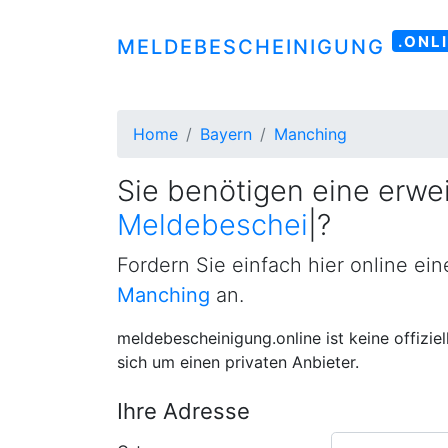
.ONL
MELDEBESCHEINIGUNG
Home
Bayern
Manching
Sie benötigen eine erwei
Meldebescheinigung
|
?
Fordern Sie einfach hier online ei
Manching
an.
meldebescheinigung.online ist keine offizie
sich um einen privaten Anbieter.
Ihre Adresse