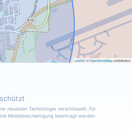
Leaflet
| ©
OpenStreetMap
contributors
eschützt
er neuesten Technologie verschlüsselt. Für
eine Meldebescheinigung beantragt werden