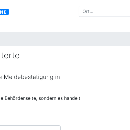
INE
terte
ne Meldebestätigung in
lle Behördenseite, sondern es handelt