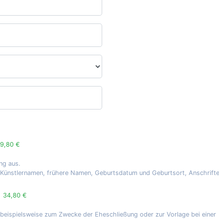
9,80 €
ng aus.
, Künstlernamen, frühere Namen, Geburtsdatum und Geburtsort, Anschrift
g
34,80 €
 beispielsweise zum Zwecke der Eheschließung oder zur Vorlage bei einer