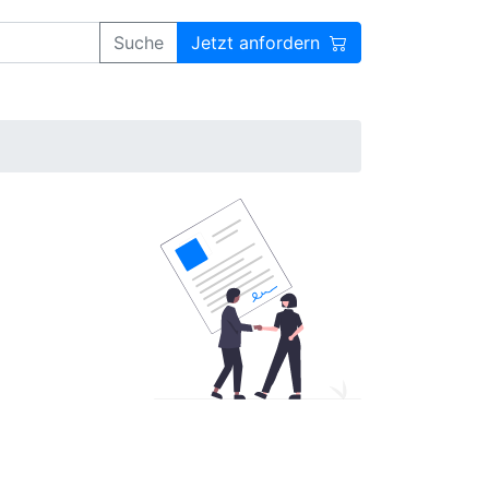
Suche
Jetzt anfordern