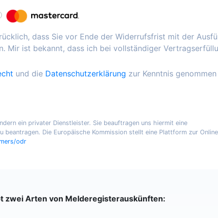
ücklich, dass Sie vor Ende der Widerrufsfrist mit der Ausf
. Mir ist bekannt, dass ich bei vollständiger Vertragserfüll
echt
und die
Datenschutzerklärung
zur Kenntnis genommen
ern ein privater Dienstleister. Sie beauftragen uns hiermit eine
 beantragen. Die Europäische Kommission stellt eine Plattform zur Online
umers/odr
bt zwei Arten von Melderegisterauskünften: