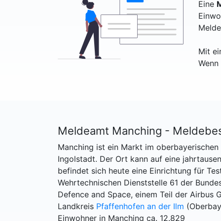
Eine
M
Einwo
Melde
Mit e
Wenn 
Meldeamt Manching - Meldebe
Manching ist ein Markt im oberbayerischen 
Ingolstadt. Der Ort kann auf eine jahrtaus
befindet sich heute eine Einrichtung für Te
Wehrtechnischen Dienststelle 61 der Bund
Defence and Space, einem Teil der Airbus 
Landkreis
Pfaffenhofen an der Ilm
(Oberbay
Einwohner in Manching ca. 12.829