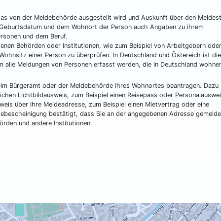
das von der Meldebehörde ausgestellt wird und Auskunft über den Meldes
m Geburtsdatum und dem Wohnort der Person auch Angaben zu ihrem
ersonen und dem Beruf.
enen Behörden oder Institutionen, wie zum Beispiel von Arbeitgebern ode
Wohnsitz einer Person zu überprüfen. In Deutschland und Östereich ist die
m alle Meldungen von Personen erfasst werden, die in Deutschland wohne
beim Bürgeramt oder der Meldebehörde Ihres Wohnortes beantragen. Dazu
lichen Lichtbildausweis, zum Beispiel einen Reisepass oder Personalauswei
eis über Ihre Meldeadresse, zum Beispiel einen Mietvertrag oder eine
debescheinigung bestätigt, dass Sie an der angegebenen Adresse gemelde
rden und andere Institutionen.