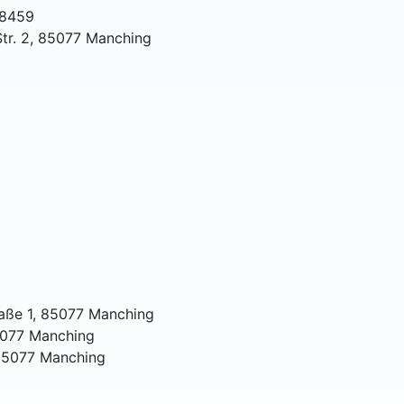
08459
Str. 2, 85077 Manching
aße 1, 85077 Manching
5077 Manching
 85077 Manching