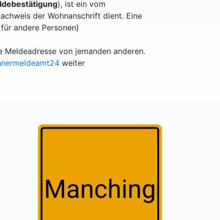
debestätigung
), ist ein vom
achweis der Wohnanschrift dient. Eine
 für andere Personen)
lle Meldeadresse von jemanden anderen.
hnermeldeamt24
weiter