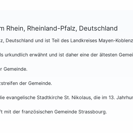
m Rhein, Rheinland-Pfalz, Deutschland
lz, Deutschland und ist Teil des Landkreises Mayen-Koblenz
 urkundlich erwähnt und ist daher eine der ältesten Gemei
er Gemeinde.
zstreifen der Gemeinde.
ie evangelische Stadtkirche St. Nikolaus, die im 13. Jahrhu
ft mit der französischen Gemeinde Strassbourg.