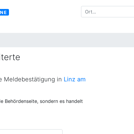
INE
terte
ne Meldebestätigung in
Linz am
lle Behördenseite, sondern es handelt