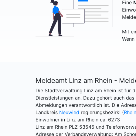
Eine
M
Einwo
Melde
Mit e
Wenn 
Meldeamt Linz am Rhein - Mel
Die Stadtverwaltung Linz am Rhein ist für d
Dienstleistungen an. Dazu gehört auch d
Abmeldungen verantwortlich ist. Die Adress
Landkreis
Neuwied
regierungsbezirk! (
Rhein
Einwohner in Linz am Rhein ca. 6273
Linz am Rhein PLZ 53545 und Telefonvorw
Adresse der Verbandsverwaltung: Am Scho