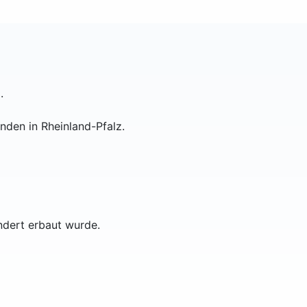
.
nden in Rheinland-Pfalz.
ndert erbaut wurde.