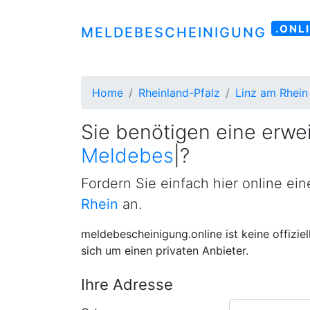
.ONL
MELDEBESCHEINIGUNG
Home
Rheinland-Pfalz
Linz am Rhein
Sie benötigen eine erwei
Meldebestätigung
|
?
Fordern Sie einfach hier online ei
Rhein
an.
meldebescheinigung.online ist keine offizie
sich um einen privaten Anbieter.
Ihre Adresse