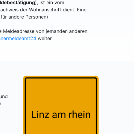
debestätigung
), ist ein vom
achweis der Wohnanschrift dient. Eine
 für andere Personen)
lle Meldeadresse von jemanden anderen.
hnermeldeamt24
weiter
 und
n.