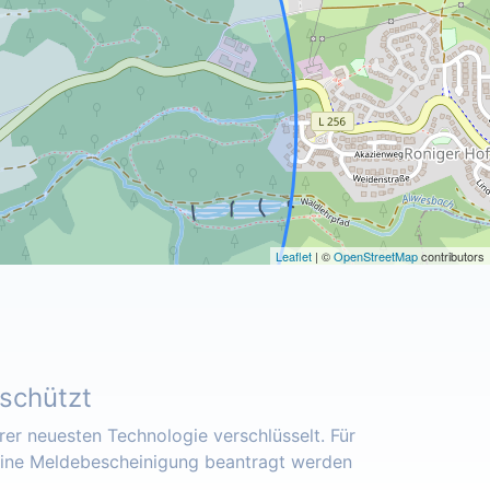
Leaflet
| ©
OpenStreetMap
contributors
eschützt
er neuesten Technologie verschlüsselt. Für
eine Meldebescheinigung beantragt werden