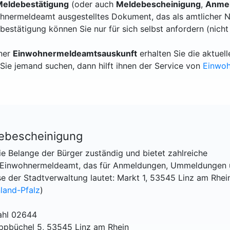
eldebestätigung
(oder auch
Meldebescheinigung
,
Anmel
hnermeldeamt ausgestelltes Dokument, das als amtlicher N
bestätigung können Sie nur für sich selbst anfordern (nicht
iner
Einwohnermeldeamtsauskunft
erhalten Sie die aktue
Sie jemand suchen, dann hilft ihnen der Service von
Einwo
debescheinigung
ie Belange der Bürger zuständig und bietet zahlreiche
as Einwohnermeldeamt, das für Anmeldungen, Ummeldungen
e der Stadtverwaltung lautet: Markt 1, 53545 Linz am Rhei
land-Pfalz
)
ahl 02644
ppbüchel 5, 53545 Linz am Rhein