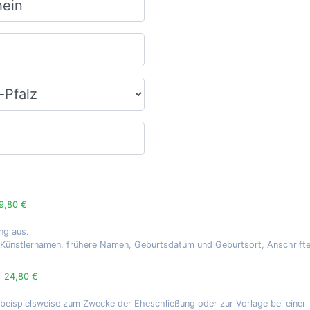
9,80 €
ng aus.
, Künstlernamen, frühere Namen, Geburtsdatum und Geburtsort, Anschrift
g
24,80 €
 beispielsweise zum Zwecke der Eheschließung oder zur Vorlage bei einer