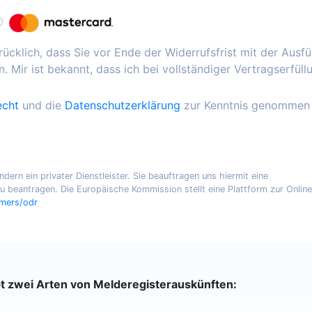
ücklich, dass Sie vor Ende der Widerrufsfrist mit der Ausf
. Mir ist bekannt, dass ich bei vollständiger Vertragserfüll
echt
und die
Datenschutzerklärung
zur Kenntnis genommen
ern ein privater Dienstleister. Sie beauftragen uns hiermit eine
 beantragen. Die Europäische Kommission stellt eine Plattform zur Online
umers/odr
bt zwei Arten von Melderegisterauskünften: