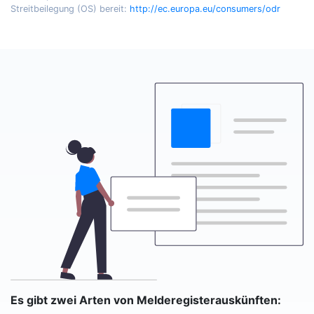
Streitbeilegung (OS) bereit:
http://ec.europa.eu/consumers/odr
Es gibt zwei Arten von Melderegisterauskünften: