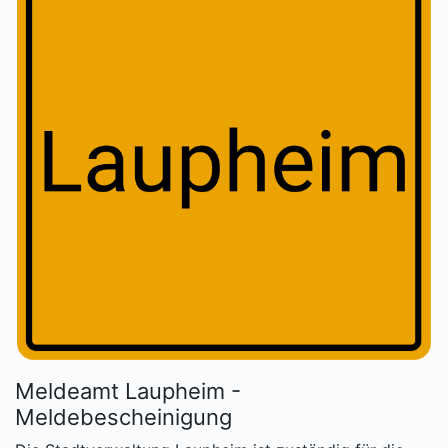
Meldeamt Laupheim -
Meldebescheinigung