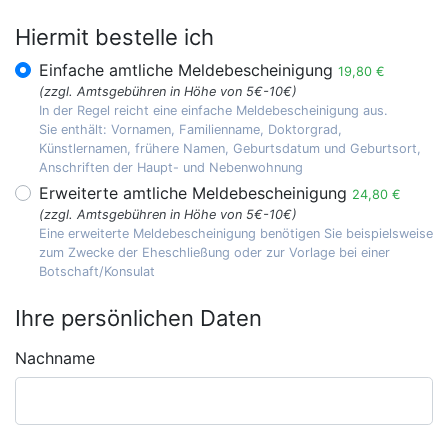
Hiermit bestelle ich
Einfache amtliche Meldebescheinigung
19,80 €
(zzgl. Amtsgebühren in Höhe von 5€-10€)
In der Regel reicht eine einfache Meldebescheinigung aus.
Sie enthält: Vornamen, Familienname, Doktorgrad,
Künstlernamen, frühere Namen, Geburtsdatum und Geburtsort,
Anschriften der Haupt- und Nebenwohnung
Erweiterte amtliche Meldebescheinigung
24,80 €
(zzgl. Amtsgebühren in Höhe von 5€-10€)
Eine erweiterte Meldebescheinigung benötigen Sie beispielsweise
zum Zwecke der Eheschließung oder zur Vorlage bei einer
Botschaft/Konsulat
Ihre persönlichen Daten
Nachname