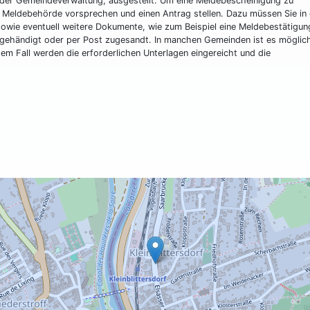
der Gemeindeverwaltung, ausgestellt. Um eine Meldebescheinigung zu
 Meldebehörde vorsprechen und einen Antrag stellen. Dazu müssen Sie in 
sowie eventuell weitere Dokumente, wie zum Beispiel eine Meldebestätigun
gehändigt oder per Post zugesandt. In manchen Gemeinden ist es möglich
em Fall werden die erforderlichen Unterlagen eingereicht und die