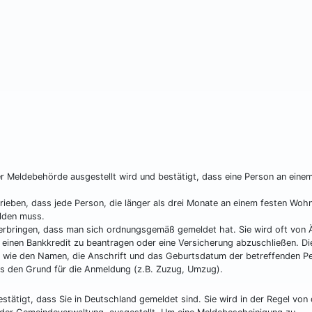
r Meldebehörde ausgestellt wird und bestätigt, dass eine Person an eine
eben, dass jede Person, die länger als drei Monate an einem festen Wohn
lden muss.
erbringen, dass man sich ordnungsgemäß gemeldet hat. Sie wird oft von 
 einen Bankkredit zu beantragen oder eine Versicherung abzuschließen. Di
n wie den Namen, die Anschrift und das Geburtsdatum der betreffenden P
s den Grund für die Anmeldung (z.B. Zuzug, Umzug).
stätigt, dass Sie in Deutschland gemeldet sind. Sie wird in der Regel von 