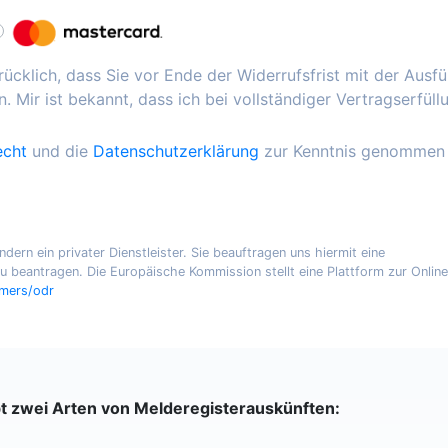
ücklich, dass Sie vor Ende der Widerrufsfrist mit der Ausf
. Mir ist bekannt, dass ich bei vollständiger Vertragserfüll
echt
und die
Datenschutzerklärung
zur Kenntnis genommen
ern ein privater Dienstleister. Sie beauftragen uns hiermit eine
 beantragen. Die Europäische Kommission stellt eine Plattform zur Online
umers/odr
bt zwei Arten von Melderegisterauskünften: