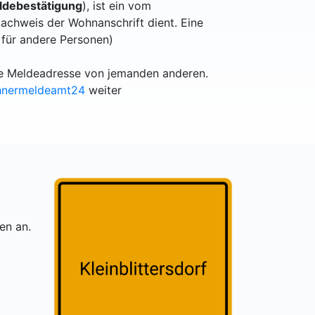
debestätigung
), ist ein vom
achweis der Wohnanschrift dient. Eine
 für andere Personen)
lle Meldeadresse von jemanden anderen.
hnermeldeamt24
weiter
en an.