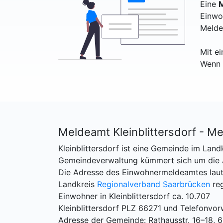
Eine
M
Einwo
Melde
Mit e
Wenn 
Meldeamt Kleinblittersdorf - M
Kleinblittersdorf ist eine Gemeinde im Land
Gemeindeverwaltung kümmert sich um die An
Die Adresse des Einwohnermeldeamtes lautet
Landkreis
Regionalverband Saarbrücken
reg
Einwohner in Kleinblittersdorf ca. 10.707
Kleinblittersdorf PLZ 66271 und Telefonvo
Adresse der Gemeinde: Rathausstr. 16–18, 6