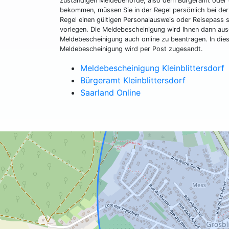
zuständigen Meldebehörde, also dem Bürgeramt oder 
bekommen, müssen Sie in der Regel persönlich bei der
Regel einen gültigen Personalausweis oder Reisepass 
vorlegen. Die Meldebescheinigung wird Ihnen dann aus
Meldebescheinigung auch online zu beantragen. In dies
Meldebescheinigung wird per Post zugesandt.
Meldebescheinigung Kleinblittersdorf
Bürgeramt Kleinblittersdorf
Saarland Online