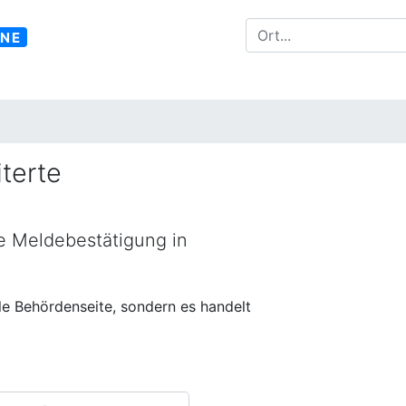
INE
terte
ne Meldebestätigung in
lle Behördenseite, sondern es handelt