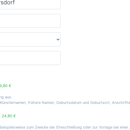
9,80 €
ng aus.
, Künstlernamen, frühere Namen, Geburtsdatum und Geburtsort, Anschrift
g
24,80 €
 beispielsweise zum Zwecke der Eheschließung oder zur Vorlage bei einer