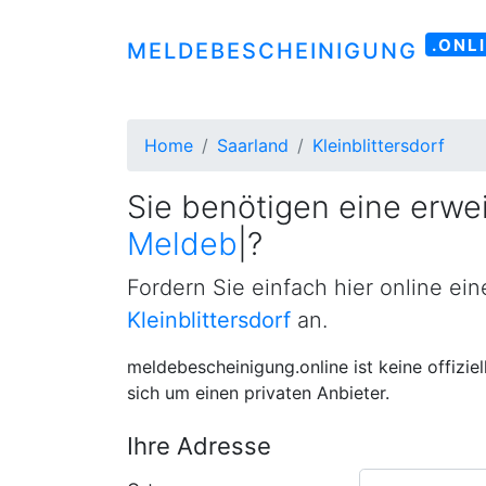
.ONL
MELDEBESCHEINIGUNG
Home
Saarland
Kleinblittersdorf
Sie benötigen eine erwei
Meldebestätigung
|
?
Fordern Sie einfach hier online ei
Kleinblittersdorf
an.
meldebescheinigung.online ist keine offizie
sich um einen privaten Anbieter.
Ihre Adresse