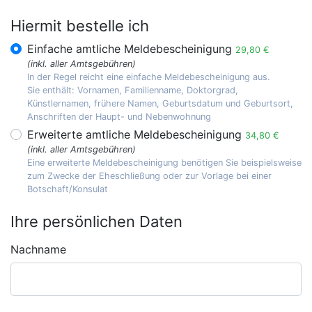
Hiermit bestelle ich
Einfache amtliche Meldebescheinigung
29,80 €
(inkl. aller Amtsgebühren)
In der Regel reicht eine einfache Meldebescheinigung aus.
Sie enthält: Vornamen, Familienname, Doktorgrad,
Künstlernamen, frühere Namen, Geburtsdatum und Geburtsort,
Anschriften der Haupt- und Nebenwohnung
Erweiterte amtliche Meldebescheinigung
34,80 €
(inkl. aller Amtsgebühren)
Eine erweiterte Meldebescheinigung benötigen Sie beispielsweise
zum Zwecke der Eheschließung oder zur Vorlage bei einer
Botschaft/Konsulat
Ihre persönlichen Daten
Nachname