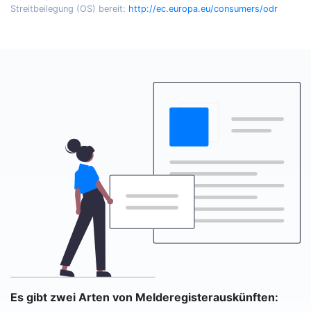
Streitbeilegung (OS) bereit:
http://ec.europa.eu/consumers/odr
Es gibt zwei Arten von Melderegisterauskünften: