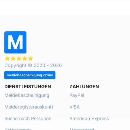
⭐⭐⭐⭐⭐
Copyright © 2020 - 2026
meldebescheinigung.online
DIENSTLEISTUNGEN
ZAHLUNGEN
Meldebescheinigung
PayPal
Melderegisterauskunft
VISA
Suche nach Personen
American Express