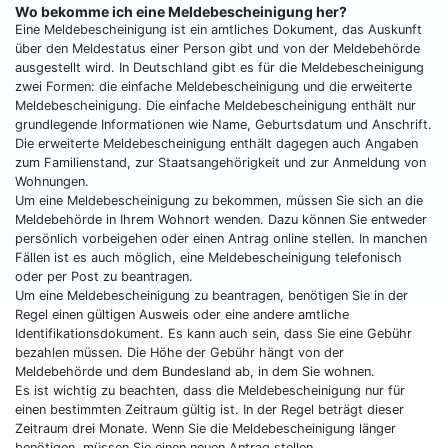
Wo bekomme ich eine Meldebescheinigung her?
Eine Meldebescheinigung ist ein amtliches Dokument, das Auskunft
über den Meldestatus einer Person gibt und von der Meldebehörde
ausgestellt wird. In Deutschland gibt es für die Meldebescheinigung
zwei Formen: die einfache Meldebescheinigung und die erweiterte
Meldebescheinigung. Die einfache Meldebescheinigung enthält nur
grundlegende Informationen wie Name, Geburtsdatum und Anschrift.
Die erweiterte Meldebescheinigung enthält dagegen auch Angaben
zum Familienstand, zur Staatsangehörigkeit und zur Anmeldung von
Wohnungen.
Um eine Meldebescheinigung zu bekommen, müssen Sie sich an die
Meldebehörde in Ihrem Wohnort wenden. Dazu können Sie entweder
persönlich vorbeigehen oder einen Antrag online stellen. In manchen
Fällen ist es auch möglich, eine Meldebescheinigung telefonisch
oder per Post zu beantragen.
Um eine Meldebescheinigung zu beantragen, benötigen Sie in der
Regel einen gültigen Ausweis oder eine andere amtliche
Identifikationsdokument. Es kann auch sein, dass Sie eine Gebühr
bezahlen müssen. Die Höhe der Gebühr hängt von der
Meldebehörde und dem Bundesland ab, in dem Sie wohnen.
Es ist wichtig zu beachten, dass die Meldebescheinigung nur für
einen bestimmten Zeitraum gültig ist. In der Regel beträgt dieser
Zeitraum drei Monate. Wenn Sie die Meldebescheinigung länger
benötigen, müssen Sie einen neuen Antrag stellen.