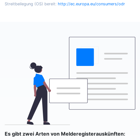
Streitbeilegung (OS) bereit:
http://ec.europa.eu/consumers/odr
Es gibt zwei Arten von Melderegisterauskünften: