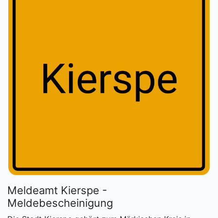
Meldeamt Kierspe -
Meldebescheinigung