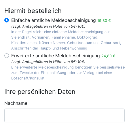
Hiermit bestelle ich
Einfache amtliche Meldebescheinigung
19,80 €
(zzgl. Amtsgebühren in Höhe von 5€-10€)
In der Regel reicht eine einfache Meldebescheinigung aus.
Sie enthält: Vornamen, Familienname, Doktorgrad,
Künstlernamen, frühere Namen, Geburtsdatum und Geburtsort,
Anschriften der Haupt- und Nebenwohnung
Erweiterte amtliche Meldebescheinigung
24,80 €
(zzgl. Amtsgebühren in Höhe von 5€-10€)
Eine erweiterte Meldebescheinigung benötigen Sie beispielsweise
zum Zwecke der Eheschließung oder zur Vorlage bei einer
Botschaft/Konsulat
Ihre persönlichen Daten
Nachname