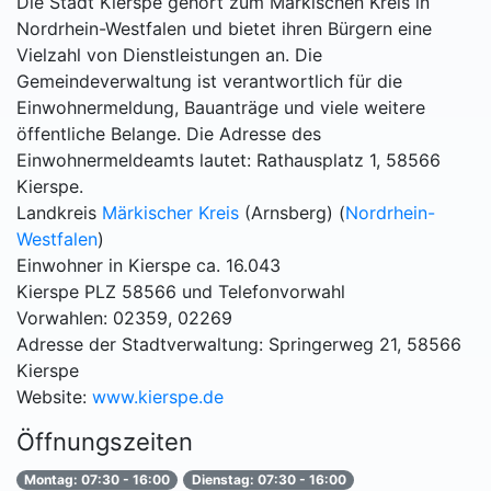
Die Stadt Kierspe gehört zum Märkischen Kreis in
Nordrhein-Westfalen und bietet ihren Bürgern eine
Vielzahl von Dienstleistungen an. Die
Gemeindeverwaltung ist verantwortlich für die
Einwohnermeldung, Bauanträge und viele weitere
öffentliche Belange. Die Adresse des
Einwohnermeldeamts lautet: Rathausplatz 1, 58566
Kierspe.
Landkreis
Märkischer Kreis
(Arnsberg) (
Nordrhein-
Westfalen
)
Einwohner in Kierspe ca. 16.043
Kierspe PLZ 58566 und Telefonvorwahl
Vorwahlen: 02359, 02269
Adresse der Stadtverwaltung: Springerweg 21, 58566
Kierspe
Website:
www.kierspe.de
Öffnungszeiten
Montag: 07:30 - 16:00
Dienstag: 07:30 - 16:00