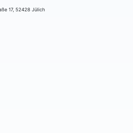
aße 17, 52428 Jülich