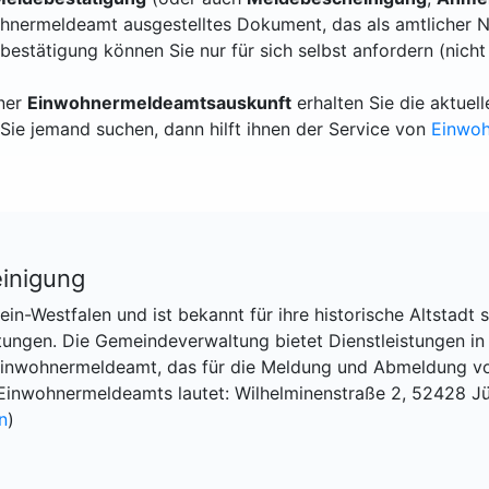
hnermeldeamt ausgestelltes Dokument, das als amtlicher N
bestätigung können Sie nur für sich selbst anfordern (nicht
iner
Einwohnermeldeamtsauskunft
erhalten Sie die aktue
Sie jemand suchen, dann hilft ihnen der Service von
Einwo
inigung
ein-Westfalen und ist bekannt für ihre historische Altstadt 
tungen. Die Gemeindeverwaltung bietet Dienstleistungen in
 Einwohnermeldeamt, das für die Meldung und Abmeldung v
Einwohnermeldeamts lautet: Wilhelminenstraße 2, 52428 Jü
n
)