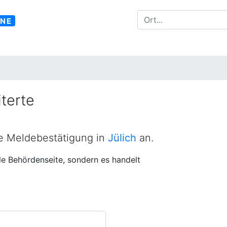
INE
terte
ne Meldebestätigung in
Jülich
an.
lle Behördenseite, sondern es handelt