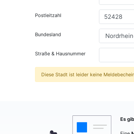
Postleitzahl
Bundesland
Straße & Hausnummer
Diese Stadt ist leider keine Meldebechein
Es gi
Eine
M