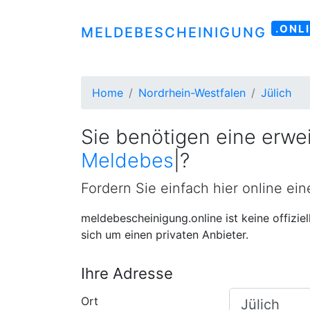
.ONL
MELDEBESCHEINIGUNG
Home
Nordrhein-Westfalen
Jülich
Sie benötigen eine erwei
Meldebescheinigung
|
?
Fordern Sie einfach hier online ei
meldebescheinigung.online ist keine offizie
sich um einen privaten Anbieter.
Ihre Adresse
Ort