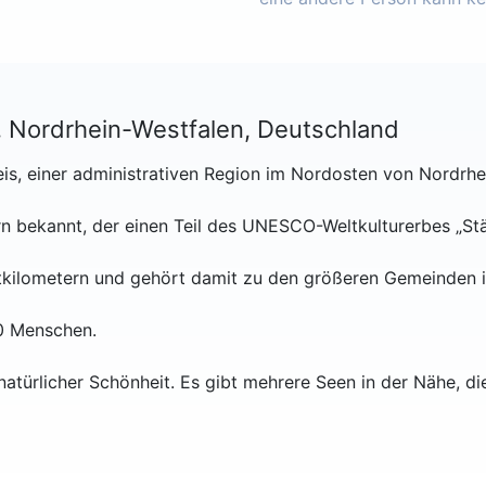
, Nordrhein-Westfalen, Deutschland
reis, einer administrativen Region im Nordosten von Nordrh
ern bekannt, der einen Teil des UNESCO-Weltkulturerbes „Stä
atkilometern und gehört damit zu den größeren Gemeinden i
00 Menschen.
n natürlicher Schönheit. Es gibt mehrere Seen in der Nähe, di