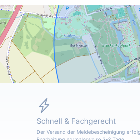
Schnell & Fachgerecht
Der Versand der Meldebescheinigung erfolgt
Bearbeitung normalerweise 2-3 Tage