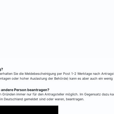
g?
 erhalten Sie die Meldebescheinigung per Post 1-2 Werktage nach Antragst
ckentagen oder hoher Auslastung der Behörde) kann es aber auch ein wenig 
e andere Person beantragen?
n Gründen immer nur für den Antragsteller möglich. Im Gegensatz dazu k
e in Deutschland gemeldet sind oder waren, beantragen.