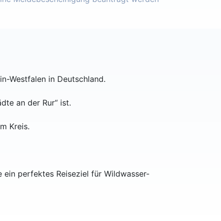
ein-Westfalen in Deutschland.
dte an der Rur“ ist.
m Kreis.
e ein perfektes Reiseziel für Wildwasser-