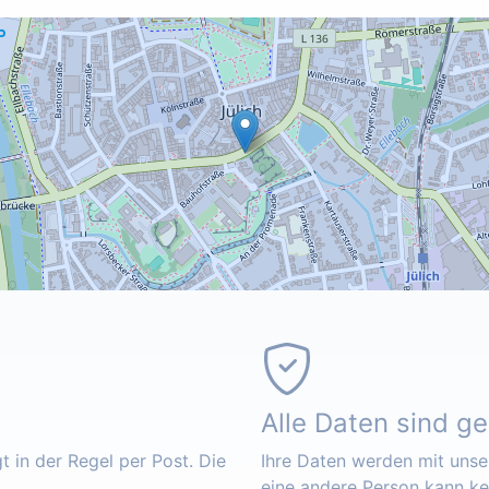
Alle Daten sind g
 in der Regel per Post. Die
Ihre Daten werden mit unser
eine andere Person kann k