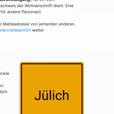
achweis der Wohnanschrift dient. Eine
 für andere Personen)
lle Meldeadresse von jemanden anderen.
hnermeldeamt24
weiter
sowie
on
lich.