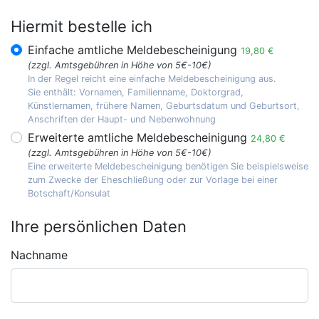
Hiermit bestelle ich
Einfache amtliche Meldebescheinigung
19,80 €
(zzgl. Amtsgebühren in Höhe von 5€-10€)
In der Regel reicht eine einfache Meldebescheinigung aus.
Sie enthält: Vornamen, Familienname, Doktorgrad,
Künstlernamen, frühere Namen, Geburtsdatum und Geburtsort,
Anschriften der Haupt- und Nebenwohnung
Erweiterte amtliche Meldebescheinigung
24,80 €
(zzgl. Amtsgebühren in Höhe von 5€-10€)
Eine erweiterte Meldebescheinigung benötigen Sie beispielsweise
zum Zwecke der Eheschließung oder zur Vorlage bei einer
Botschaft/Konsulat
Ihre persönlichen Daten
Nachname