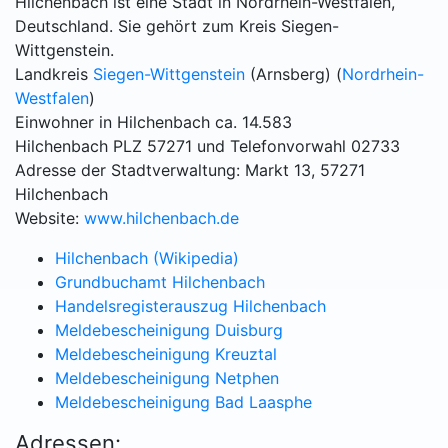
Hilchenbach ist eine Stadt in Nordrhein-Westfalen,
Deutschland. Sie gehört zum Kreis Siegen-
Wittgenstein.
Landkreis
Siegen-Wittgenstein
(Arnsberg) (
Nordrhein-
Westfalen
)
Einwohner in Hilchenbach ca. 14.583
Hilchenbach PLZ 57271 und Telefonvorwahl 02733
Adresse der Stadtverwaltung: Markt 13, 57271
Hilchenbach
Website:
www.hilchenbach.de
Hilchenbach (Wikipedia)
Grundbuchamt Hilchenbach
Handelsregisterauszug Hilchenbach
Meldebescheinigung Duisburg
Meldebescheinigung Kreuztal
Meldebescheinigung Netphen
Meldebescheinigung Bad Laasphe
Adressen: