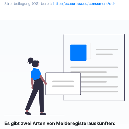
Streitbeilegung (OS) bereit:
http://ec.europa.eu/consumers/odr
Es gibt zwei Arten von Melderegisterauskünften: