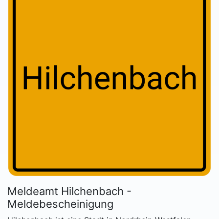
Meldeamt Hilchenbach -
Meldebescheinigung