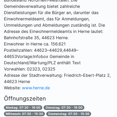
Bundesland Nordrhein-Westfalen. Die
Gemeindeverwaltung bietet zahlreiche
Dienstleistungen für die Bürger an, darunter das
Einwohnermeldeamt, das für Anmeldungen,
Ummeldungen und Abmeldungen zuständig ist. Die
Adresse des Einwohnermeldeamts in Herne lautet:
Bahnhofstraße 35, 44623 Herne.
Einwohner in Herne ca. 156.621
Postleitzahlen: 44623–44629,44649–
44653Vorlage:Infobox Gemeinde in
Deutschland/Wartung/PLZ enthält Text
Vorwahlen: 02323, 02325
Adresse der Stadtverwaltung: Friedrich-Ebert-Platz 2,
44623 Herne
Website:
www.herne.de
Öffnungszeiten
Montag: 07:30 - 16:00
Dienstag: 07:30 - 16:00
Mittwoch: 07:30 - 15:30
Donnerstag: 07:30 - 15:30