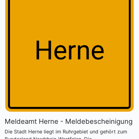
Meldeamt Herne - Meldebescheinigung
Die Stadt Herne liegt im Ruhrgebiet und gehört zum