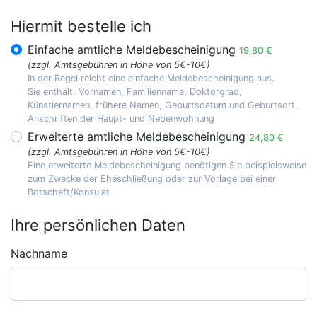
Hiermit bestelle ich
Einfache amtliche Meldebescheinigung
19,80 €
(zzgl. Amtsgebühren in Höhe von 5€-10€)
In der Regel reicht eine einfache Meldebescheinigung aus.
Sie enthält: Vornamen, Familienname, Doktorgrad,
Künstlernamen, frühere Namen, Geburtsdatum und Geburtsort,
Anschriften der Haupt- und Nebenwohnung
Erweiterte amtliche Meldebescheinigung
24,80 €
(zzgl. Amtsgebühren in Höhe von 5€-10€)
Eine erweiterte Meldebescheinigung benötigen Sie beispielsweise
zum Zwecke der Eheschließung oder zur Vorlage bei einer
Botschaft/Konsulat
Ihre persönlichen Daten
Nachname