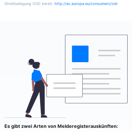
Streitbeilegung (OS) bereit:
http://ec.europa.eu/consumers/odr
Es gibt zwei Arten von Melderegisterauskünften: