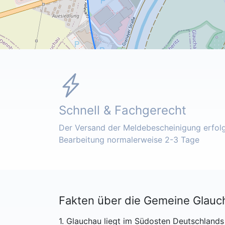
Schnell & Fachgerecht
Der Versand der Meldebescheinigung erfolgt
Bearbeitung normalerweise 2-3 Tage
Fakten über die Gemeine Glauc
1. Glauchau liegt im Südosten Deutschlands