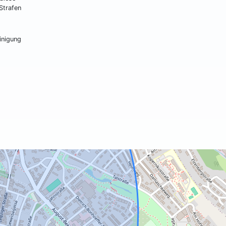
Strafen
inigung