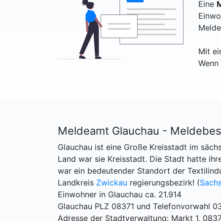
Eine
M
Einwo
Melde
Mit e
Wenn 
Meldeamt Glauchau - Meldebes
Glauchau ist eine Große Kreisstadt im säc
Land war sie Kreisstadt. Die Stadt hatte ihr
war ein bedeutender Standort der Textilindu
Landkreis
Zwickau
regierungsbezirk! (
Sach
Einwohner in Glauchau ca. 21.914
Glauchau PLZ 08371 und Telefonvorwahl 0
Adresse der Stadtverwaltung: Markt 1, 083