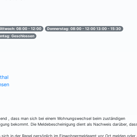
ittwoch: 08:00 - 12:00
Donnerstag: 08:00 - 12:00 13:00 - 15:30
nntag: Geschlossen
thal
hsen
htend , dass man sich bei einem Wohnungswechsel beim zuständigen
gung bekommt. Die Meldebescheinigung dient als Nachweis darüber, das
ich in der Regel persönlich im Einwohnermeldeamt vor Ort melden oder 