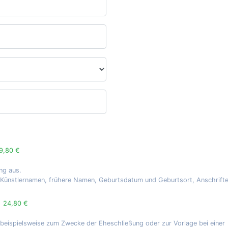
9,80 €
ng aus.
, Künstlernamen, frühere Namen, Geburtsdatum und Geburtsort, Anschrift
g
24,80 €
 beispielsweise zum Zwecke der Eheschließung oder zur Vorlage bei einer