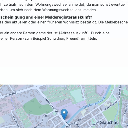
sich zeitnah nach dem Wohnungswechsel anmeldet, da man sonst eventuell 
 Wochen, um sich nach dem Wohnungswechsel anzumelden.
escheinigung und einer Melderegisterauskunft?
as den aktuellen oder einen früheren Wohnsitz bestätigt. Die Meldebesche
 wo ein andere Person gemeldet ist (Adressauskunft). Durch eine
einer Person (zum Beispiel Schuldner, Freund) ermitteln.