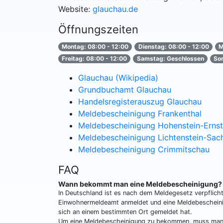
Website:
glauchau.de
Öffnungszeiten
Montag: 08:00 - 12:00
Dienstag: 08:00 - 12:00
M
Freitag: 08:00 - 12:00
Samstag: Geschlossen
So
Glauchau (Wikipedia)
Grundbuchamt Glauchau
Handelsregisterauszug Glauchau
Meldebescheinigung Frankenthal
Meldebescheinigung Hohenstein-Ernst
Meldebescheinigung Lichtenstein-Sac
Meldebescheinigung Crimmitschau
FAQ
Wann bekommt man eine Meldebescheinigung?
In Deutschland ist es nach dem Meldegesetz verpflic
Einwohnermeldeamt anmeldet und eine Meldebescheini
sich an einem bestimmten Ort gemeldet hat.
Um eine Meldebescheinigung zu bekommen, muss man s