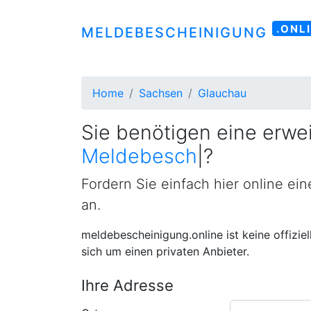
.ONL
MELDEBESCHEINIGUNG
Home
Sachsen
Glauchau
Sie benötigen eine erwei
Meldebescheinigung
|
?
Fordern Sie einfach hier online ei
an.
meldebescheinigung.online ist keine offizie
sich um einen privaten Anbieter.
Ihre Adresse