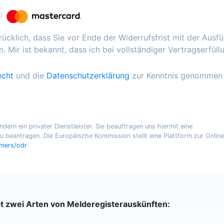
ücklich, dass Sie vor Ende der Widerrufsfrist mit der Ausf
. Mir ist bekannt, dass ich bei vollständiger Vertragserfüll
echt
und die
Datenschutzerklärung
zur Kenntnis genommen
ern ein privater Dienstleister. Sie beauftragen uns hiermit eine
 beantragen. Die Europäische Kommission stellt eine Plattform zur Online
umers/odr
bt zwei Arten von Melderegisterauskünften: