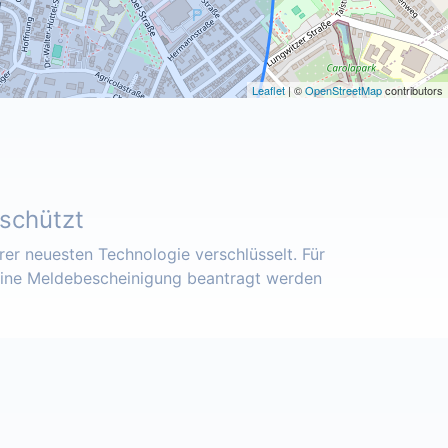
Leaflet
| ©
OpenStreetMap
contributors
eschützt
er neuesten Technologie verschlüsselt. Für
eine Meldebescheinigung beantragt werden