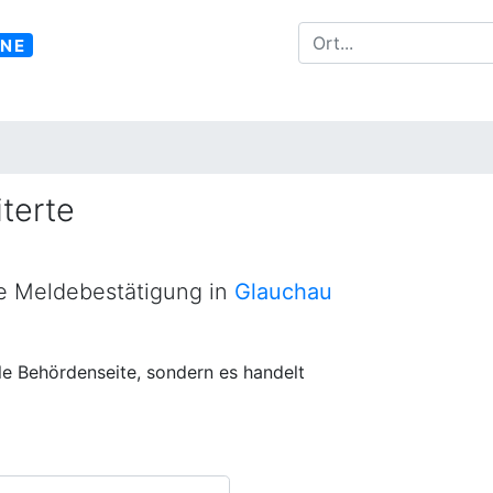
INE
terte
ne Meldebestätigung in
Glauchau
lle Behördenseite, sondern es handelt