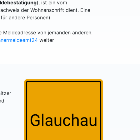
debestätigung
), ist ein vom
achweis der Wohnanschrift dient. Eine
 für andere Personen)
lle Meldeadresse von jemanden anderen.
hnermeldeamt24
weiter
itzer
nd