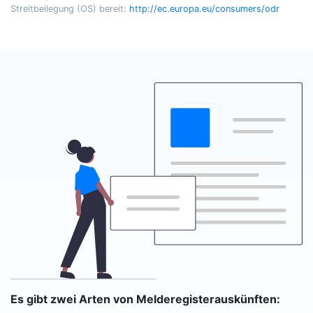
Streitbeilegung (OS) bereit:
http://ec.europa.eu/consumers/odr
Es gibt zwei Arten von Melderegisterauskünften: