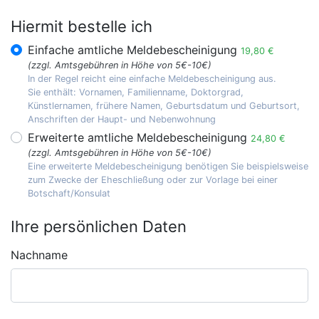
Hiermit bestelle ich
Einfache amtliche Meldebescheinigung
19,80 €
(zzgl. Amtsgebühren in Höhe von 5€-10€)
In der Regel reicht eine einfache Meldebescheinigung aus.
Sie enthält: Vornamen, Familienname, Doktorgrad,
Künstlernamen, frühere Namen, Geburtsdatum und Geburtsort,
Anschriften der Haupt- und Nebenwohnung
Erweiterte amtliche Meldebescheinigung
24,80 €
(zzgl. Amtsgebühren in Höhe von 5€-10€)
Eine erweiterte Meldebescheinigung benötigen Sie beispielsweise
zum Zwecke der Eheschließung oder zur Vorlage bei einer
Botschaft/Konsulat
Ihre persönlichen Daten
Nachname