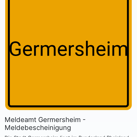
Meldeamt Germersheim -
Meldebescheinigung