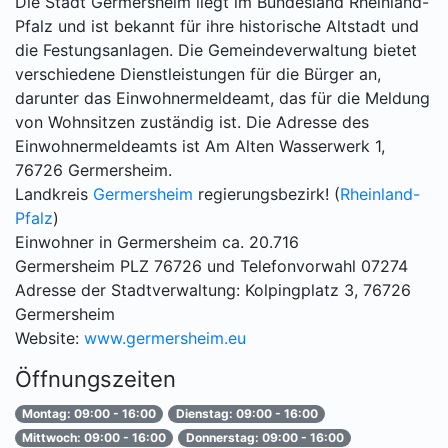
Die Stadt Germersheim liegt im Bundesland Rheinland-
Pfalz und ist bekannt für ihre historische Altstadt und
die Festungsanlagen. Die Gemeindeverwaltung bietet
verschiedene Dienstleistungen für die Bürger an,
darunter das Einwohnermeldeamt, das für die Meldung
von Wohnsitzen zuständig ist. Die Adresse des
Einwohnermeldeamts ist Am Alten Wasserwerk 1,
76726 Germersheim.
Landkreis
Germersheim
regierungsbezirk! (
Rheinland-
Pfalz
)
Einwohner in Germersheim ca. 20.716
Germersheim PLZ 76726 und Telefonvorwahl 07274
Adresse der Stadtverwaltung: Kolpingplatz 3, 76726
Germersheim
Website:
www.germersheim.eu
Öffnungszeiten
Montag: 09:00 - 16:00
Dienstag: 09:00 - 16:00
Mittwoch: 09:00 - 16:00
Donnerstag: 09:00 - 16:00