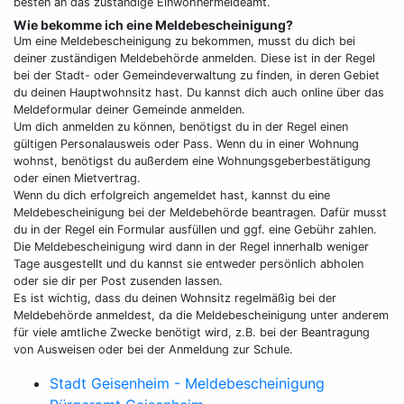
besten an das zuständige Einwohnermeldeamt.
Wie bekomme ich eine Meldebescheinigung?
Um eine Meldebescheinigung zu bekommen, musst du dich bei
deiner zuständigen Meldebehörde anmelden. Diese ist in der Regel
bei der Stadt- oder Gemeindeverwaltung zu finden, in deren Gebiet
du deinen Hauptwohnsitz hast. Du kannst dich auch online über das
Meldeformular deiner Gemeinde anmelden.
Um dich anmelden zu können, benötigst du in der Regel einen
gültigen Personalausweis oder Pass. Wenn du in einer Wohnung
wohnst, benötigst du außerdem eine Wohnungsgeberbestätigung
oder einen Mietvertrag.
Wenn du dich erfolgreich angemeldet hast, kannst du eine
Meldebescheinigung bei der Meldebehörde beantragen. Dafür musst
du in der Regel ein Formular ausfüllen und ggf. eine Gebühr zahlen.
Die Meldebescheinigung wird dann in der Regel innerhalb weniger
Tage ausgestellt und du kannst sie entweder persönlich abholen
oder sie dir per Post zusenden lassen.
Es ist wichtig, dass du deinen Wohnsitz regelmäßig bei der
Meldebehörde anmeldest, da die Meldebescheinigung unter anderem
für viele amtliche Zwecke benötigt wird, z.B. bei der Beantragung
von Ausweisen oder bei der Anmeldung zur Schule.
Stadt Geisenheim - Meldebescheinigung