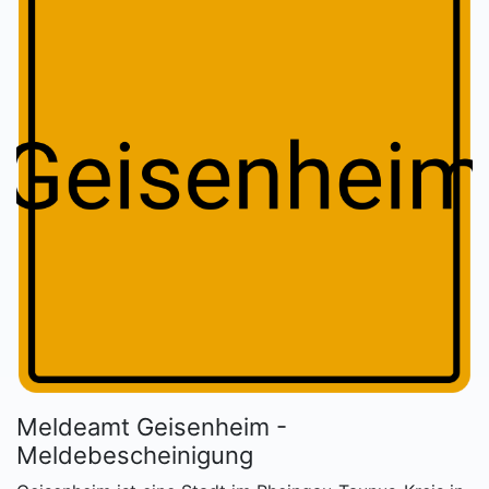
Meldeamt Geisenheim -
Meldebescheinigung