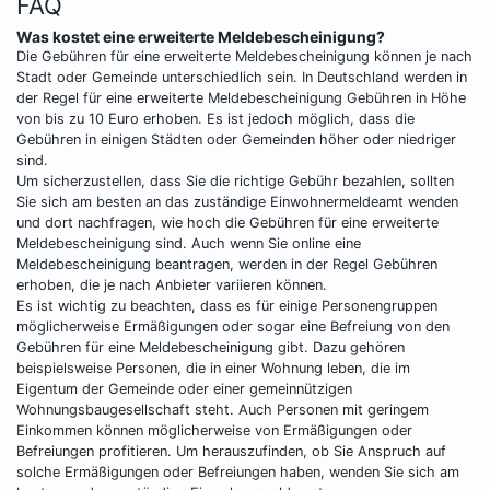
FAQ
Was kostet eine erweiterte Meldebescheinigung?
Die Gebühren für eine erweiterte Meldebescheinigung können je nach
Stadt oder Gemeinde unterschiedlich sein. In Deutschland werden in
der Regel für eine erweiterte Meldebescheinigung Gebühren in Höhe
von bis zu 10 Euro erhoben. Es ist jedoch möglich, dass die
Gebühren in einigen Städten oder Gemeinden höher oder niedriger
sind.
Um sicherzustellen, dass Sie die richtige Gebühr bezahlen, sollten
Sie sich am besten an das zuständige Einwohnermeldeamt wenden
und dort nachfragen, wie hoch die Gebühren für eine erweiterte
Meldebescheinigung sind. Auch wenn Sie online eine
Meldebescheinigung beantragen, werden in der Regel Gebühren
erhoben, die je nach Anbieter variieren können.
Es ist wichtig zu beachten, dass es für einige Personengruppen
möglicherweise Ermäßigungen oder sogar eine Befreiung von den
Gebühren für eine Meldebescheinigung gibt. Dazu gehören
beispielsweise Personen, die in einer Wohnung leben, die im
Eigentum der Gemeinde oder einer gemeinnützigen
Wohnungsbaugesellschaft steht. Auch Personen mit geringem
Einkommen können möglicherweise von Ermäßigungen oder
Befreiungen profitieren. Um herauszufinden, ob Sie Anspruch auf
solche Ermäßigungen oder Befreiungen haben, wenden Sie sich am