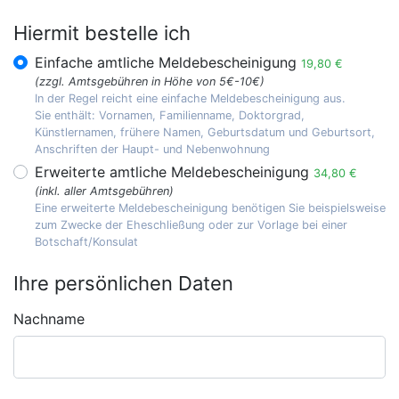
Hiermit bestelle ich
Einfache amtliche Meldebescheinigung
19,80 €
(zzgl. Amtsgebühren in Höhe von 5€-10€)
In der Regel reicht eine einfache Meldebescheinigung aus.
Sie enthält: Vornamen, Familienname, Doktorgrad,
Künstlernamen, frühere Namen, Geburtsdatum und Geburtsort,
Anschriften der Haupt- und Nebenwohnung
Erweiterte amtliche Meldebescheinigung
34,80 €
(inkl. aller Amtsgebühren)
Eine erweiterte Meldebescheinigung benötigen Sie beispielsweise
zum Zwecke der Eheschließung oder zur Vorlage bei einer
Botschaft/Konsulat
Ihre persönlichen Daten
Nachname