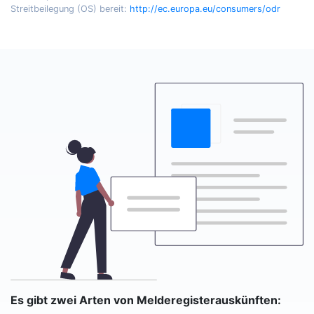
Streitbeilegung (OS) bereit:
http://ec.europa.eu/consumers/odr
Es gibt zwei Arten von Melderegisterauskünften: