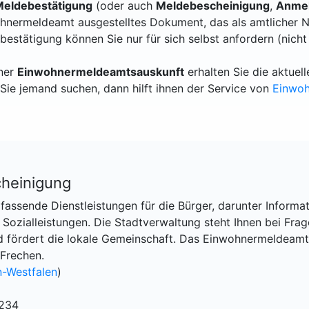
eldebestätigung
(oder auch
Meldebescheinigung
,
Anmel
hnermeldeamt ausgestelltes Dokument, das als amtlicher N
bestätigung können Sie nur für sich selbst anfordern (nicht
iner
Einwohnermeldeamtsauskunft
erhalten Sie die aktue
Sie jemand suchen, dann hilft ihnen der Service von
Einwo
heinigung
assende Dienstleistungen für die Bürger, darunter Informa
ozialleistungen. Die Stadtverwaltung steht Ihnen bei Fra
nd fördert die lokale Gemeinschaft. Das Einwohnermeldeamt
 Frechen.
n-Westfalen
)
2234