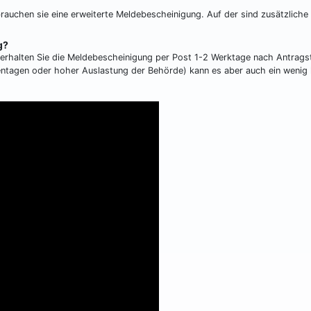
brauchen sie eine erweiterte Meldebescheinigung. Auf der sind zusätzliche
g?
 erhalten Sie die Meldebescheinigung per Post 1-2 Werktage nach Antragst
ckentagen oder hoher Auslastung der Behörde) kann es aber auch ein wenig 