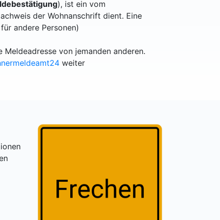
debestätigung
), ist ein vom
achweis der Wohnanschrift dient. Eine
 für andere Personen)
lle Meldeadresse von jemanden anderen.
hnermeldeamt24
weiter
tionen
gen