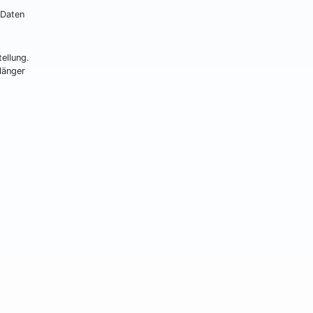
 Daten
ellung.
länger