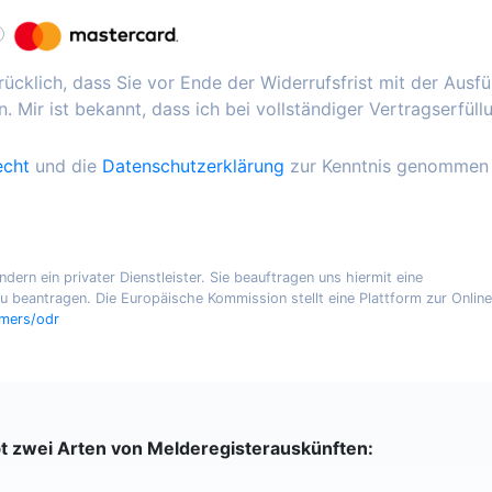
ücklich, dass Sie vor Ende der Widerrufsfrist mit der Ausf
. Mir ist bekannt, dass ich bei vollständiger Vertragserfüll
echt
und die
Datenschutzerklärung
zur Kenntnis genommen
ern ein privater Dienstleister. Sie beauftragen uns hiermit eine
 beantragen. Die Europäische Kommission stellt eine Plattform zur Online
umers/odr
bt zwei Arten von Melderegisterauskünften: