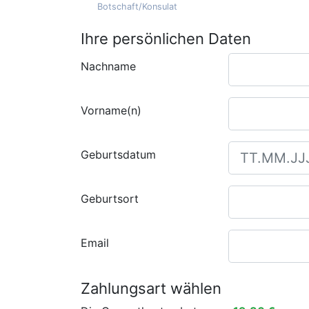
Botschaft/Konsulat
Ihre persönlichen Daten
Nachname
Vorname(n)
Geburtsdatum
Geburtsort
Email
Zahlungsart wählen