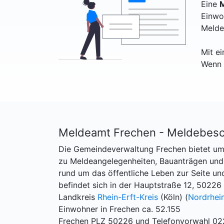
Eine
M
Einwo
Melde
Mit e
Wenn 
Meldeamt Frechen - Meldebesc
Die Gemeindeverwaltung Frechen bietet umf
zu Meldeangelegenheiten, Bauanträgen und S
rund um das öffentliche Leben zur Seite u
befindet sich in der Hauptstraße 12, 50226
Landkreis
Rhein-Erft-Kreis
(Köln) (
Nordrhei
Einwohner in Frechen ca. 52.155
Frechen PLZ 50226 und Telefonvorwahl 0