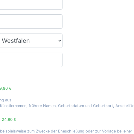
9,80 €
ng aus.
, Künstlernamen, frühere Namen, Geburtsdatum und Geburtsort, Anschrift
g
24,80 €
 beispielsweise zum Zwecke der Eheschließung oder zur Vorlage bei einer