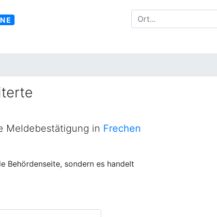
INE
terte
ne Meldebestätigung in
Frechen
lle Behördenseite, sondern es handelt