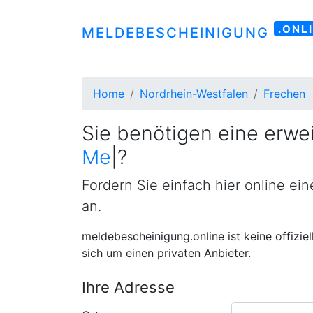
.ONL
MELDEBESCHEINIGUNG
Home
Nordrhein-Westfalen
Frechen
Sie benötigen eine erwei
Meldebestätigung
|
?
Fordern Sie einfach hier online ei
an.
meldebescheinigung.online ist keine offizie
sich um einen privaten Anbieter.
Ihre Adresse