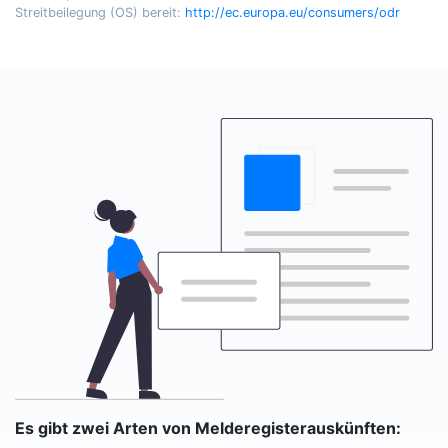
Streitbeilegung (OS) bereit:
http://ec.europa.eu/consumers/odr
Es gibt zwei Arten von Melderegisterauskünften: