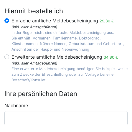
Hiermit bestelle ich
Einfache amtliche Meldebescheinigung
29,80 €
(inkl. aller Amtsgebühren)
In der Regel reicht eine einfache Meldebescheinigung aus.
Sie enthält: Vornamen, Familienname, Doktorgrad,
Künstlernamen, frühere Namen, Geburtsdatum und Geburtsort,
Anschriften der Haupt- und Nebenwohnung
Erweiterte amtliche Meldebescheinigung
34,80 €
(inkl. aller Amtsgebühren)
Eine erweiterte Meldebescheinigung benötigen Sie beispielsweise
zum Zwecke der Eheschließung oder zur Vorlage bei einer
Botschaft/Konsulat
Ihre persönlichen Daten
Nachname