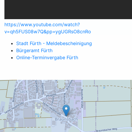
https://www.youtube.com/watch?
v=qh5FUS08w7Q&pp=ygUGRsO8cnRo
Stadt Fürth - Meldebescheinigung
Bürgeramt Fürth
Online-Terminvergabe Fürth