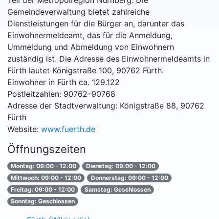
Teil der Metropolregion Nürnberg. Die
Gemeindeverwaltung bietet zahlreiche
Dienstleistungen für die Bürger an, darunter das
Einwohnermeldeamt, das für die Anmeldung,
Ummeldung und Abmeldung von Einwohnern
zuständig ist. Die Adresse des Einwohnermeldeamts in
Fürth lautet Königstraße 100, 90762 Fürth.
Einwohner in Fürth ca. 129.122
Postleitzahlen: 90762–90768
Adresse der Stadtverwaltung: Königstraße 88, 90762
Fürth
Website:
www.fuerth.de
Öffnungszeiten
Montag: 09:00 - 12:00
Dienstag: 09:00 - 12:00
Mittwoch: 09:00 - 12:00
Donnerstag: 09:00 - 12:00
Freitag: 09:00 - 12:00
Samstag: Geschlossen
Sonntag: Geschlossen