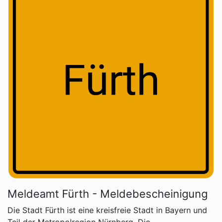
Meldeamt Fürth - Meldebescheinigung
Die Stadt Fürth ist eine kreisfreie Stadt in Bayern und