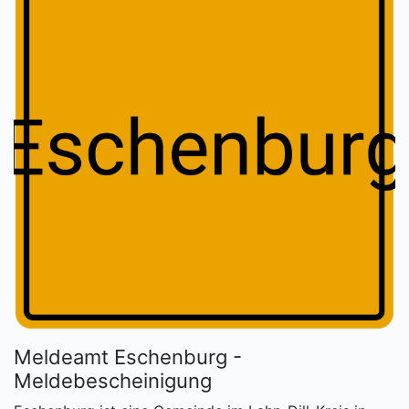
Meldeamt Eschenburg -
Meldebescheinigung