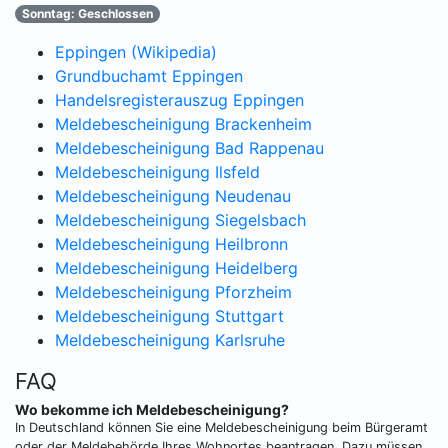
Sonntag: Geschlossen
Eppingen (Wikipedia)
Grundbuchamt Eppingen
Handelsregisterauszug Eppingen
Meldebescheinigung Brackenheim
Meldebescheinigung Bad Rappenau
Meldebescheinigung Ilsfeld
Meldebescheinigung Neudenau
Meldebescheinigung Siegelsbach
Meldebescheinigung Heilbronn
Meldebescheinigung Heidelberg
Meldebescheinigung Pforzheim
Meldebescheinigung Stuttgart
Meldebescheinigung Karlsruhe
FAQ
Wo bekomme ich Meldebescheinigung?
In Deutschland können Sie eine Meldebescheinigung beim Bürgeramt
oder der Meldebehörde Ihres Wohnortes beantragen. Dazu müssen