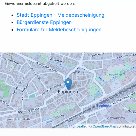
Einwohnermeldeamt abgeholt werden.
Stadt Eppingen - Meldebescheinigung
Bürgerdienste Eppingen
Formulare für Meldebescheinigungen
Leaflet
| ©
OpenStreetMap
contributors