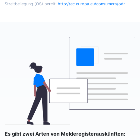
Streitbeilegung (OS) bereit:
http://ec.europa.eu/consumers/odr
Es gibt zwei Arten von Melderegisterauskünften: