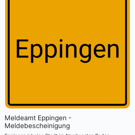
Meldeamt Eppingen -
Meldebescheinigung