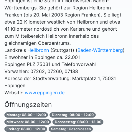
Eppingen ist eine Stadt im Nordwesten Baden-
Württembergs. Sie gehört zur Region Heilbronn-
Franken (bis 20. Mai 2003 Region Franken). Sie liegt
etwa 22 Kilometer westlich von Heilbronn und etwa
41 Kilometer nordöstlich von Karlsruhe und gehört
zum Mittelbereich Heilbronn innerhalb des
gleichnamigen Oberzentrums.
Landkreis
Heilbronn
(Stuttgart) (
Baden-Württemberg
)
Einwohner in Eppingen ca. 22.001
Eppingen PLZ 75031 und Telefonvorwahl
Vorwahlen: 07262, 07260, 07138
Adresse der Stadtverwaltung: Marktplatz 1, 75031
Eppingen
Website:
www.eppingen.de
Öffnungszeiten
Montag: 08:00 - 12:00
Dienstag: 08:00 - 12:00
Mittwoch: 08:00 - 12:00
Donnerstag: 08:00 - 12:00
Freitag: 08:00 - 12:00
Samstag: Geschlossen