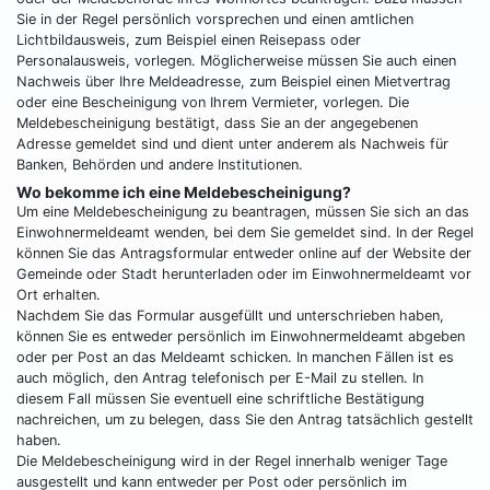
Sie in der Regel persönlich vorsprechen und einen amtlichen
Lichtbildausweis, zum Beispiel einen Reisepass oder
Personalausweis, vorlegen. Möglicherweise müssen Sie auch einen
Nachweis über Ihre Meldeadresse, zum Beispiel einen Mietvertrag
oder eine Bescheinigung von Ihrem Vermieter, vorlegen. Die
Meldebescheinigung bestätigt, dass Sie an der angegebenen
Adresse gemeldet sind und dient unter anderem als Nachweis für
Banken, Behörden und andere Institutionen.
Wo bekomme ich eine Meldebescheinigung?
Um eine Meldebescheinigung zu beantragen, müssen Sie sich an das
Einwohnermeldeamt wenden, bei dem Sie gemeldet sind. In der Regel
können Sie das Antragsformular entweder online auf der Website der
Gemeinde oder Stadt herunterladen oder im Einwohnermeldeamt vor
Ort erhalten.
Nachdem Sie das Formular ausgefüllt und unterschrieben haben,
können Sie es entweder persönlich im Einwohnermeldeamt abgeben
oder per Post an das Meldeamt schicken. In manchen Fällen ist es
auch möglich, den Antrag telefonisch per E-Mail zu stellen. In
diesem Fall müssen Sie eventuell eine schriftliche Bestätigung
nachreichen, um zu belegen, dass Sie den Antrag tatsächlich gestellt
haben.
Die Meldebescheinigung wird in der Regel innerhalb weniger Tage
ausgestellt und kann entweder per Post oder persönlich im