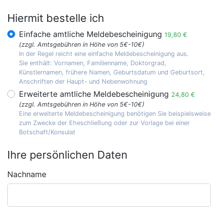
Hiermit bestelle ich
Einfache amtliche Meldebescheinigung
19,80 €
(zzgl. Amtsgebühren in Höhe von 5€-10€)
In der Regel reicht eine einfache Meldebescheinigung aus.
Sie enthält: Vornamen, Familienname, Doktorgrad,
Künstlernamen, frühere Namen, Geburtsdatum und Geburtsort,
Anschriften der Haupt- und Nebenwohnung
Erweiterte amtliche Meldebescheinigung
24,80 €
(zzgl. Amtsgebühren in Höhe von 5€-10€)
Eine erweiterte Meldebescheinigung benötigen Sie beispielsweise
zum Zwecke der Eheschließung oder zur Vorlage bei einer
Botschaft/Konsulat
Ihre persönlichen Daten
Nachname