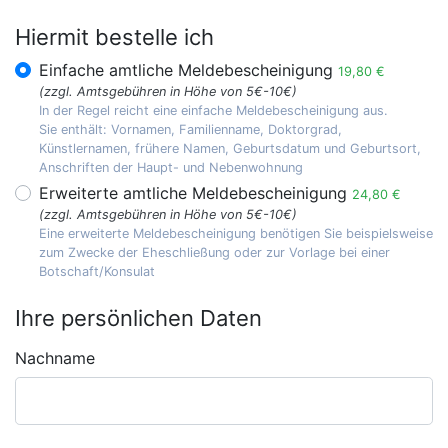
Hiermit bestelle ich
Einfache amtliche Meldebescheinigung
19,80 €
(zzgl. Amtsgebühren in Höhe von 5€-10€)
In der Regel reicht eine einfache Meldebescheinigung aus.
Sie enthält: Vornamen, Familienname, Doktorgrad,
Künstlernamen, frühere Namen, Geburtsdatum und Geburtsort,
Anschriften der Haupt- und Nebenwohnung
Erweiterte amtliche Meldebescheinigung
24,80 €
(zzgl. Amtsgebühren in Höhe von 5€-10€)
Eine erweiterte Meldebescheinigung benötigen Sie beispielsweise
zum Zwecke der Eheschließung oder zur Vorlage bei einer
Botschaft/Konsulat
Ihre persönlichen Daten
Nachname