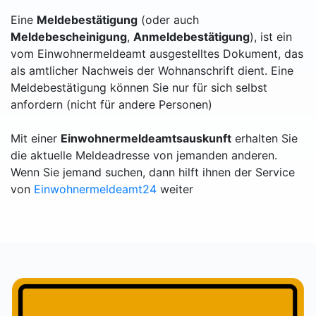
Eine
Meldebestätigung
(oder auch
Meldebescheinigung
,
Anmeldebestätigung
), ist ein
vom Einwohnermeldeamt ausgestelltes Dokument, das
als amtlicher Nachweis der Wohnanschrift dient. Eine
Meldebestätigung können Sie nur für sich selbst
anfordern (nicht für andere Personen)
Mit einer
Einwohnermeldeamtsauskunft
erhalten Sie
die aktuelle Meldeadresse von jemanden anderen.
Wenn Sie jemand suchen, dann hilft ihnen der Service
von
Einwohnermeldeamt24
weiter