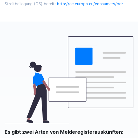
Streitbeilegung (OS) bereit:
http://ec.europa.eu/consumers/odr
Es gibt zwei Arten von Melderegisterauskünften: