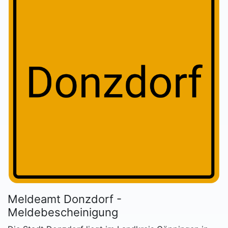
Meldeamt Donzdorf -
Meldebescheinigung