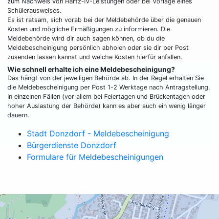
zum Nachweis von Hartz-IV-Leistungen oder bei Vorlage eines
Schülerausweises.
Es ist ratsam, sich vorab bei der Meldebehörde über die genauen
Kosten und mögliche Ermäßigungen zu informieren. Die
Meldebehörde wird dir auch sagen können, ob du die
Meldebescheinigung persönlich abholen oder sie dir per Post
zusenden lassen kannst und welche Kosten hierfür anfallen.
Wie schnell erhalte ich eine Meldebescheinigung?
Das hängt von der jeweiligen Behörde ab. In der Regel erhalten Sie
die Meldebescheinigung per Post 1-2 Werktage nach Antragstellung.
In einzelnen Fällen (vor allem bei Feiertagen und Brückentagen oder
hoher Auslastung der Behörde) kann es aber auch ein wenig länger
dauern.
Stadt Donzdorf - Meldebescheinigung
Bürgerdienste Donzdorf
Formulare für Meldebescheinigungen