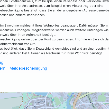
lichen Lichtbildausweis, zum Beispiel einen Reisepass oder Personalauswei
eis über Ihre Meldeadresse, zum Beispiel einen Mietvertrag oder eine
debescheinigung bestätigt, dass Sie an der angegebenen Adresse gemelde
rden und andere Institutionen.
eim Einwohnermeldeamt Ihres Wohnortes beantragen. Dafür müssen Sie in
tbildausweis vorlegen. Möglicherweise werden auch weitere Unterlagen wi
chweis über Ihren Aufenthalt benötigt.
escheinigung online oder per Post zu beantragen. Informieren Sie sich d
wohnermeldeamt vor Ort.
das bestätigt, dass Sie in Deutschland gemeldet sind und an einer bestimm
n und anderen Institutionen als Nachweis für Ihren Wohnsitz benötigt.
ng
nern - Meldebescheinigung