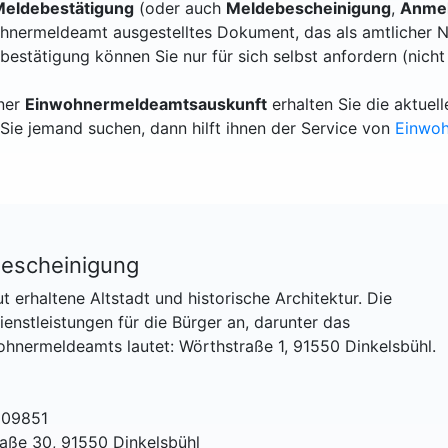
eldebestätigung
(oder auch
Meldebescheinigung
,
Anmel
hnermeldeamt ausgestelltes Dokument, das als amtlicher N
bestätigung können Sie nur für sich selbst anfordern (nicht
iner
Einwohnermeldeamtsauskunft
erhalten Sie die aktue
Sie jemand suchen, dann hilft ihnen der Service von
Einwo
bescheinigung
ut erhaltene Altstadt und historische Architektur. Die
nstleistungen für die Bürger an, darunter das
hnermeldeamts lautet: Wörthstraße 1, 91550 Dinkelsbühl.
 09851
raße 30, 91550 Dinkelsbühl