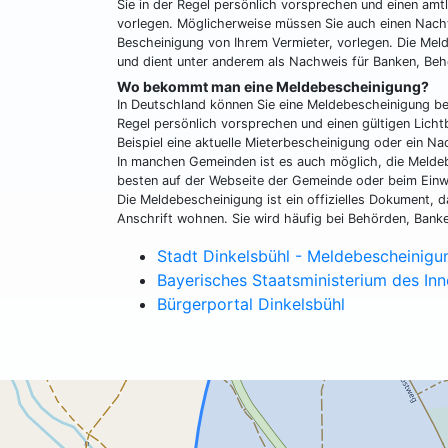
Sie in der Regel persönlich vorsprechen und einen amt
vorlegen. Möglicherweise müssen Sie auch einen Nachw
Bescheinigung von Ihrem Vermieter, vorlegen. Die Mel
und dient unter anderem als Nachweis für Banken, Behö
Wo bekommt man eine Meldebescheinigung?
In Deutschland können Sie eine Meldebescheinigung b
Regel persönlich vorsprechen und einen gültigen Lich
Beispiel eine aktuelle Mieterbescheinigung oder ein Na
In manchen Gemeinden ist es auch möglich, die Meldeb
besten auf der Webseite der Gemeinde oder beim Ein
Die Meldebescheinigung ist ein offizielles Dokument, 
Anschrift wohnen. Sie wird häufig bei Behörden, Banke
Stadt Dinkelsbühl - Meldebescheinigu
Bayerisches Staatsministerium des In
Bürgerportal Dinkelsbühl