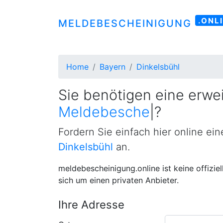
.ONL
MELDEBESCHEINIGUNG
Home
Bayern
Dinkelsbühl
Sie benötigen eine erwei
Meldebescheinigung
|
?
Fordern Sie einfach hier online ei
Dinkelsbühl
an.
meldebescheinigung.online ist keine offizie
sich um einen privaten Anbieter.
Ihre Adresse