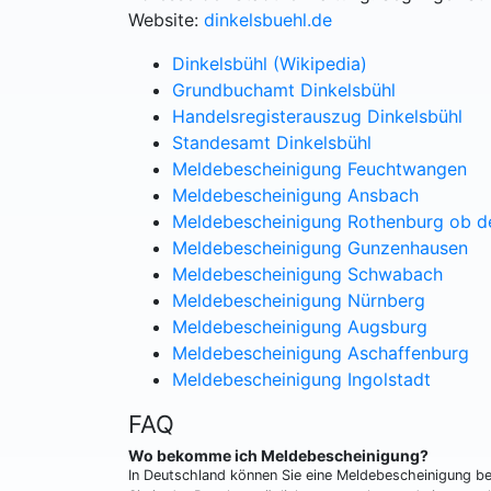
Website:
dinkelsbuehl.de
Dinkelsbühl (Wikipedia)
Grundbuchamt Dinkelsbühl
Handelsregisterauszug Dinkelsbühl
Standesamt Dinkelsbühl
Meldebescheinigung Feuchtwangen
Meldebescheinigung Ansbach
Meldebescheinigung Rothenburg ob d
Meldebescheinigung Gunzenhausen
Meldebescheinigung Schwabach
Meldebescheinigung Nürnberg
Meldebescheinigung Augsburg
Meldebescheinigung Aschaffenburg
Meldebescheinigung Ingolstadt
FAQ
Wo bekomme ich Meldebescheinigung?
In Deutschland können Sie eine Meldebescheinigung 