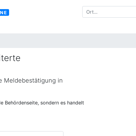
INE
terte
ne Meldebestätigung in
lle Behördenseite, sondern es handelt