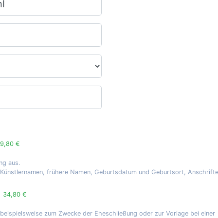
9,80 €
ng aus.
, Künstlernamen, frühere Namen, Geburtsdatum und Geburtsort, Anschrift
g
34,80 €
 beispielsweise zum Zwecke der Eheschließung oder zur Vorlage bei einer