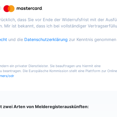
ücklich, dass Sie vor Ende der Widerrufsfrist mit der Ausf
. Mir ist bekannt, dass ich bei vollständiger Vertragserfüll
echt
und die
Datenschutzerklärung
zur Kenntnis genommen
ern ein privater Dienstleister. Sie beauftragen uns hiermit eine
 beantragen. Die Europäische Kommission stellt eine Plattform zur Online
umers/odr
bt zwei Arten von Melderegisterauskünften: