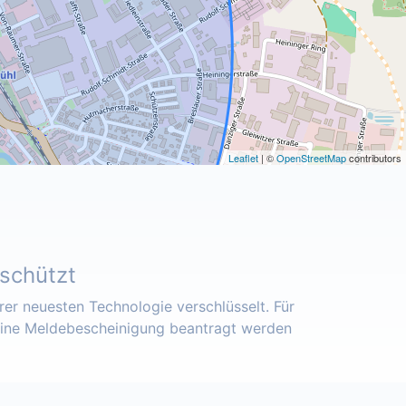
Leaflet
| ©
OpenStreetMap
contributors
eschützt
er neuesten Technologie verschlüsselt. Für
eine Meldebescheinigung beantragt werden