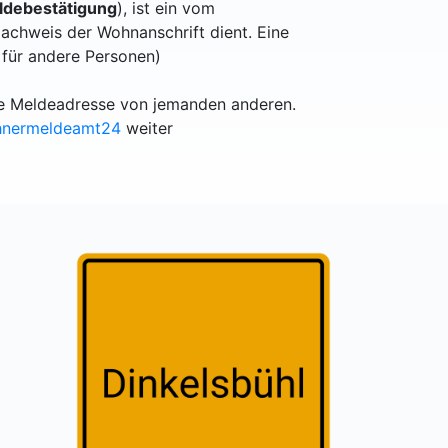
debestätigung
), ist ein vom
achweis der Wohnanschrift dient. Eine
 für andere Personen)
lle Meldeadresse von jemanden anderen.
hnermeldeamt24
weiter