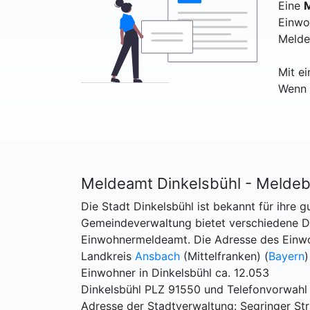
Eine
M
Einwo
Melde
Mit e
Wenn 
Meldeamt Dinkelsbühl - Melde
Die Stadt Dinkelsbühl ist bekannt für ihre g
Gemeindeverwaltung bietet verschiedene Die
Einwohnermeldeamt. Die Adresse des Einwo
Landkreis
Ansbach
(Mittelfranken) (
Bayern
)
Einwohner in Dinkelsbühl ca. 12.053
Dinkelsbühl PLZ 91550 und Telefonvorwahl
Adresse der Stadtverwaltung: Segringer St