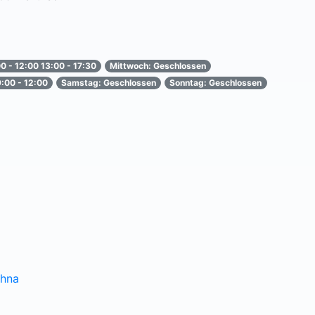
0 - 12:00 13:00 - 17:30
Mittwoch: Geschlossen
9:00 - 12:00
Samstag: Geschlossen
Sonntag: Geschlossen
ohna