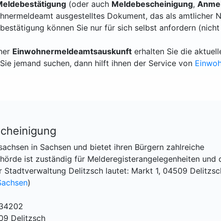
eldebestätigung
(oder auch
Meldebescheinigung
,
Anmel
hnermeldeamt ausgestelltes Dokument, das als amtlicher N
bestätigung können Sie nur für sich selbst anfordern (nicht
iner
Einwohnermeldeamtsauskunft
erhalten Sie die aktue
Sie jemand suchen, dann hilft ihnen der Service von
Einwo
cheinigung
sachsen in Sachsen und bietet ihren Bürgern zahlreiche
hörde ist zuständig für Melderegisterangelegenheiten und 
 Stadtverwaltung Delitzsch lautet: Markt 1, 04509 Delitzsc
Sachsen
)
034202
09 Delitzsch