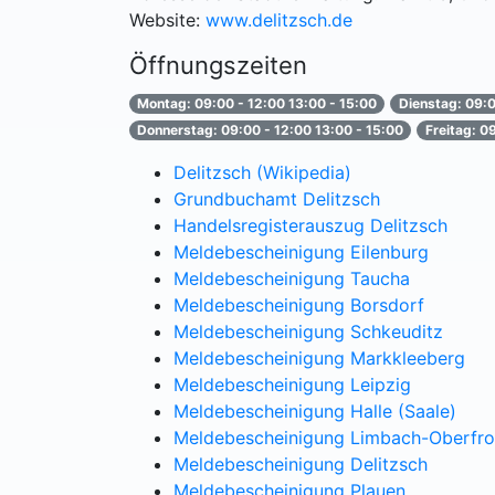
Website:
www.delitzsch.de
Öffnungszeiten
Montag: 09:00 - 12:00 13:00 - 15:00
Dienstag: 09:0
Donnerstag: 09:00 - 12:00 13:00 - 15:00
Freitag: 0
Delitzsch (Wikipedia)
Grundbuchamt Delitzsch
Handelsregisterauszug Delitzsch
Meldebescheinigung Eilenburg
Meldebescheinigung Taucha
Meldebescheinigung Borsdorf
Meldebescheinigung Schkeuditz
Meldebescheinigung Markkleeberg
Meldebescheinigung Leipzig
Meldebescheinigung Halle (Saale)
Meldebescheinigung Limbach-Oberfr
Meldebescheinigung Delitzsch
Meldebescheinigung Plauen