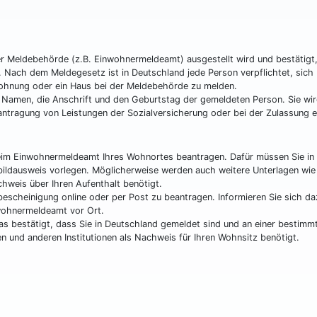
r Meldebehörde (z.B. Einwohnermeldeamt) ausgestellt wird und bestätigt
 Nach dem Meldegesetz ist in Deutschland jede Person verpflichtet, sich
ohnung oder ein Haus bei der Meldebehörde zu melden.
 Namen, die Anschrift und den Geburtstag der gemeldeten Person. Sie wi
antragung von Leistungen der Sozialversicherung oder bei der Zulassung e
eim Einwohnermeldeamt Ihres Wohnortes beantragen. Dafür müssen Sie in
tbildausweis vorlegen. Möglicherweise werden auch weitere Unterlagen wi
chweis über Ihren Aufenthalt benötigt.
escheinigung online oder per Post zu beantragen. Informieren Sie sich d
wohnermeldeamt vor Ort.
das bestätigt, dass Sie in Deutschland gemeldet sind und an einer bestimm
n und anderen Institutionen als Nachweis für Ihren Wohnsitz benötigt.