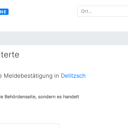
INE
terte
ne Meldebestätigung in
Delitzsch
lle Behördenseite, sondern es handelt