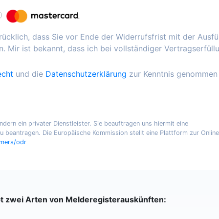
ücklich, dass Sie vor Ende der Widerrufsfrist mit der Ausf
. Mir ist bekannt, dass ich bei vollständiger Vertragserfüll
echt
und die
Datenschutzerklärung
zur Kenntnis genommen
ern ein privater Dienstleister. Sie beauftragen uns hiermit eine
 beantragen. Die Europäische Kommission stellt eine Plattform zur Online
umers/odr
bt zwei Arten von Melderegisterauskünften: