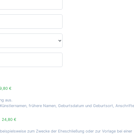
9,80 €
ng aus.
, Künstlernamen, frühere Namen, Geburtsdatum und Geburtsort, Anschrift
g
24,80 €
 beispielsweise zum Zwecke der Eheschließung oder zur Vorlage bei einer