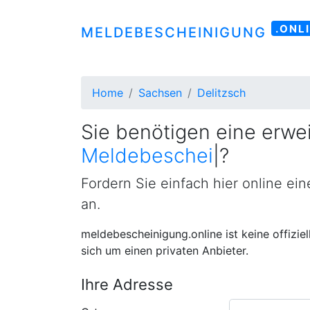
.ONL
MELDEBESCHEINIGUNG
Home
Sachsen
Delitzsch
Sie benötigen eine erwei
Meldebescheinigung
|
?
Fordern Sie einfach hier online ei
an.
meldebescheinigung.online ist keine offizie
sich um einen privaten Anbieter.
Ihre Adresse