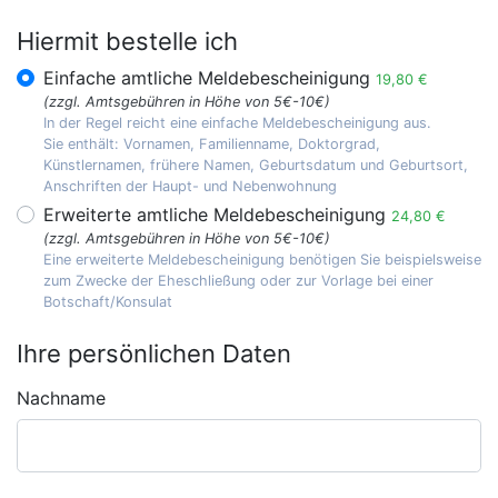
Hiermit bestelle ich
Einfache amtliche Meldebescheinigung
19,80 €
(zzgl. Amtsgebühren in Höhe von 5€-10€)
In der Regel reicht eine einfache Meldebescheinigung aus.
Sie enthält: Vornamen, Familienname, Doktorgrad,
Künstlernamen, frühere Namen, Geburtsdatum und Geburtsort,
Anschriften der Haupt- und Nebenwohnung
Erweiterte amtliche Meldebescheinigung
24,80 €
(zzgl. Amtsgebühren in Höhe von 5€-10€)
Eine erweiterte Meldebescheinigung benötigen Sie beispielsweise
zum Zwecke der Eheschließung oder zur Vorlage bei einer
Botschaft/Konsulat
Ihre persönlichen Daten
Nachname