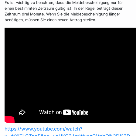
Es ist wichtig zu beachten, dass die Meldebescheinigung nur für
einen bestimmten Zeitraum gültig ist. In der Regel beträgt dieser
Zeitraum drei Monate. Wenn Sie die Meldebescheinigung länger
benötigen, müssen Sie einen neuen Antrag stellen.
https://www.youtube.com/watch?