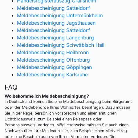
Handelsregisterauszug Crailsheim
Meldebescheinigung Satteldorf
Meldebescheinigung Untermünkheim
Meldebescheinigung Jagsthausen
Meldebescheinigung Satteldorf
Meldebescheinigung Langenburg
Meldebescheinigung Schwäbisch Hall
Meldebescheinigung Heilbronn
Meldebescheinigung Offenburg
Meldebescheinigung Göppingen
Meldebescheinigung Karlsruhe
FAQ
Wo bekomme ich Meldebescheinigung?
In Deutschland können Sie eine Meldebescheinigung beim Bürgeramt
oder der Meldebehörde Ihres Wohnortes beantragen. Dazu müssen
Sie in der Regel persönlich vorsprechen und einen amtlichen
Lichtbildausweis, zum Beispiel einen Reisepass oder
Personalausweis, vorlegen. Möglicherweise müssen Sie auch einen
Nachweis über Ihre Meldeadresse, zum Beispiel einen Mietvertrag
oder eine Bescheinigung von Ihrem Vermieter, vorlegen. Die