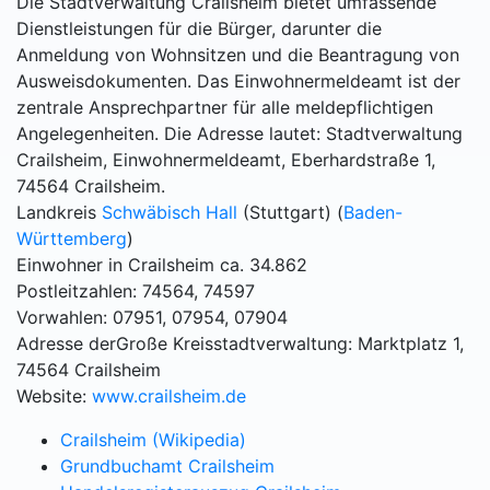
Die Stadtverwaltung Crailsheim bietet umfassende
Dienstleistungen für die Bürger, darunter die
Anmeldung von Wohnsitzen und die Beantragung von
Ausweisdokumenten. Das Einwohnermeldeamt ist der
zentrale Ansprechpartner für alle meldepflichtigen
Angelegenheiten. Die Adresse lautet: Stadtverwaltung
Crailsheim, Einwohnermeldeamt, Eberhardstraße 1,
74564 Crailsheim.
Landkreis
Schwäbisch Hall
(Stuttgart) (
Baden-
Württemberg
)
Einwohner in Crailsheim ca. 34.862
Postleitzahlen: 74564, 74597
Vorwahlen: 07951, 07954, 07904
Adresse derGroße Kreisstadtverwaltung: Marktplatz 1,
74564 Crailsheim
Website:
www.crailsheim.de
Crailsheim (Wikipedia)
Grundbuchamt Crailsheim