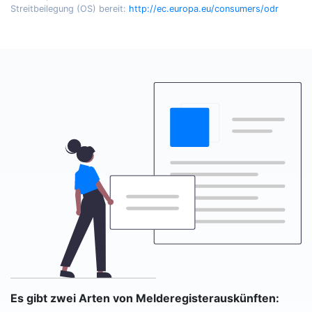
Streitbeilegung (OS) bereit:
http://ec.europa.eu/consumers/odr
Es gibt zwei Arten von Melderegisterauskünften: