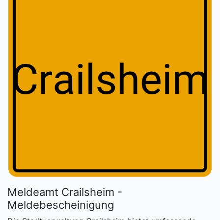
Meldeamt Crailsheim -
Meldebescheinigung