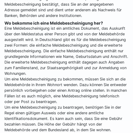
Meldebescheinigung bestätigt, dass Sie an der angegebenen
Adresse gemeldet sind und dient unter anderem als Nachweis für
Banken, Behörden und andere Institutionen.
Wo bekomme ich eine Meldebescheinigung her?
Eine Meldebescheinigung ist ein amtliches Dokument, das Auskunft
über den Meldestatus einer Person gibt und von der Meldebehörde
ausgestellt wird. In Deutschland gibt es für die Meldebescheinigung
zwei Formen: die einfache Meldebescheinigung und die erweiterte
Meldebescheinigung. Die einfache Meldebescheinigung enthält nur
grundlegende Informationen wie Name, Geburtsdatum und Anschrift.
Die erweiterte Meldebescheinigung enthält dagegen auch Angaben
zum Familienstand, zur Staatsangehörigkeit und zur Anmeldung von
Wohnungen.
Um eine Meldebescheinigung zu bekommen, müssen Sie sich an die
Meldebehörde in Ihrem Wohnort wenden. Dazu können Sie entweder
persönlich vorbeigehen oder einen Antrag online stellen. In manchen
Fällen ist es auch möglich, eine Meldebescheinigung telefonisch
oder per Post zu beantragen.
Um eine Meldebescheinigung zu beantragen, benötigen Sie in der
Regel einen gültigen Ausweis oder eine andere amtliche
Identifikationsdokument. Es kann auch sein, dass Sie eine Gebühr
bezahlen müssen. Die Höhe der Gebühr hängt von der
Meldebehörde und dem Bundesland ab, in dem Sie wohnen.