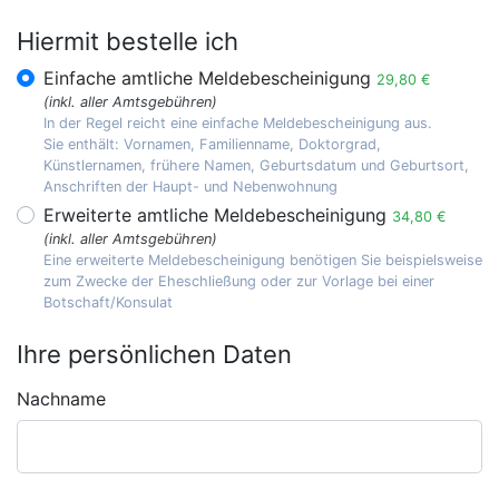
Hiermit bestelle ich
Einfache amtliche Meldebescheinigung
29,80 €
(inkl. aller Amtsgebühren)
In der Regel reicht eine einfache Meldebescheinigung aus.
Sie enthält: Vornamen, Familienname, Doktorgrad,
Künstlernamen, frühere Namen, Geburtsdatum und Geburtsort,
Anschriften der Haupt- und Nebenwohnung
Erweiterte amtliche Meldebescheinigung
34,80 €
(inkl. aller Amtsgebühren)
Eine erweiterte Meldebescheinigung benötigen Sie beispielsweise
zum Zwecke der Eheschließung oder zur Vorlage bei einer
Botschaft/Konsulat
Ihre persönlichen Daten
Nachname