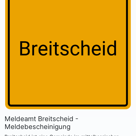
Meldeamt Breitscheid -
Meldebescheinigung