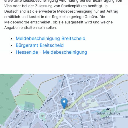
erweiterte Meldebescheinigung wird häufig bei der Beantragung von
Visa oder bei der Zulassung von Studienplätzen benötigt. In
Deutschland ist die erweiterte Meldebescheinigung nur auf Antrag
erhältlich und kostet in der Regel eine geringe Gebühr. Die
Meldebehörde entscheidet, ob sie ausgestellt wird und welche
Angaben enthalten sein sollen.
Meldebescheinigung Breitscheid
Bürgeramt Breitscheid
Hessen.de - Meldebescheinigung