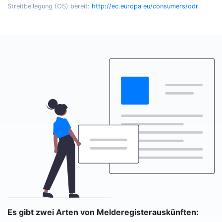
Streitbeilegung (OS) bereit:
http://ec.europa.eu/consumers/odr
Es gibt zwei Arten von Melderegisterauskünften: