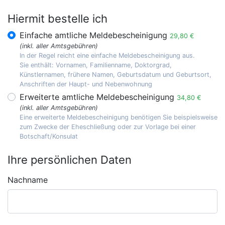
Hiermit bestelle ich
Einfache amtliche Meldebescheinigung
29,80 €
(inkl. aller Amtsgebühren)
In der Regel reicht eine einfache Meldebescheinigung aus.
Sie enthält: Vornamen, Familienname, Doktorgrad,
Künstlernamen, frühere Namen, Geburtsdatum und Geburtsort,
Anschriften der Haupt- und Nebenwohnung
Erweiterte amtliche Meldebescheinigung
34,80 €
(inkl. aller Amtsgebühren)
Eine erweiterte Meldebescheinigung benötigen Sie beispielsweise
zum Zwecke der Eheschließung oder zur Vorlage bei einer
Botschaft/Konsulat
Ihre persönlichen Daten
Nachname