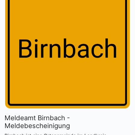
Meldeamt Birnbach -
Meldebescheinigung