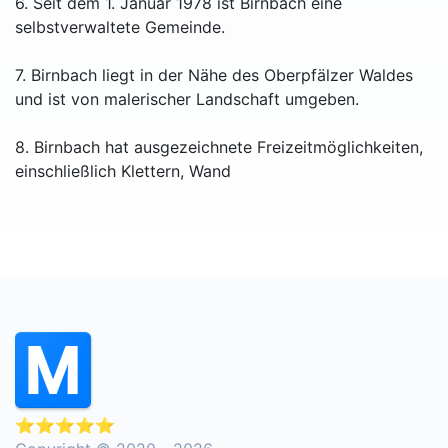
6. Seit dem 1. Januar 1978 ist Birnbach eine
selbstverwaltete Gemeinde.
7. Birnbach liegt in der Nähe des Oberpfälzer Waldes
und ist von malerischer Landschaft umgeben.
8. Birnbach hat ausgezeichnete Freizeitmöglichkeiten,
einschließlich Klettern, Wand
⭐⭐⭐⭐⭐