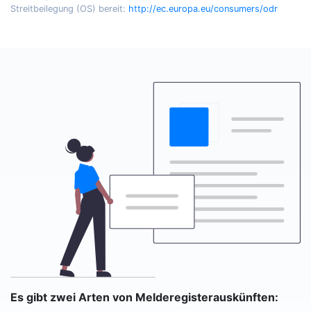
Streitbeilegung (OS) bereit:
http://ec.europa.eu/consumers/odr
Es gibt zwei Arten von Melderegisterauskünften: