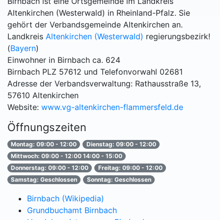
Birnbach ist eine Ortsgemeinde im Landkreis
Altenkirchen (Westerwald) in Rheinland-Pfalz. Sie
gehört der Verbandsgemeinde Altenkirchen an.
Landkreis
Altenkirchen (Westerwald)
regierungsbezirk!
(
Bayern
)
Einwohner in Birnbach ca. 624
Birnbach PLZ 57612 und Telefonvorwahl 02681
Adresse der Verbandsverwaltung: Rathausstraße 13,
57610 Altenkirchen
Website:
www.vg-altenkirchen-flammersfeld.de
Öffnungszeiten
Montag: 09:00 - 12:00
Dienstag: 09:00 - 12:00
Mittwoch: 09:00 - 12:00 14:00 - 15:00
Donnerstag: 09:00 - 12:00
Freitag: 09:00 - 12:00
Samstag: Geschlossen
Sonntag: Geschlossen
Birnbach (Wikipedia)
Grundbuchamt Birnbach