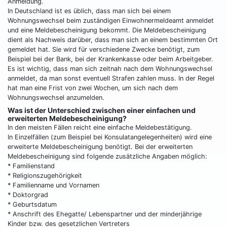
Anmeldung.
In Deutschland ist es üblich, dass man sich bei einem
Wohnungswechsel beim zuständigen Einwohnermeldeamt anmeldet
und eine Meldebescheinigung bekommt. Die Meldebescheinigung
dient als Nachweis darüber, dass man sich an einem bestimmten Ort
gemeldet hat. Sie wird für verschiedene Zwecke benötigt, zum
Beispiel bei der Bank, bei der Krankenkasse oder beim Arbeitgeber.
Es ist wichtig, dass man sich zeitnah nach dem Wohnungswechsel
anmeldet, da man sonst eventuell Strafen zahlen muss. In der Regel
hat man eine Frist von zwei Wochen, um sich nach dem
Wohnungswechsel anzumelden.
Was ist der Unterschied zwischen einer einfachen und
erweiterten Meldebescheinigung?
In den meisten Fällen reicht eine einfache Meldebestätigung.
In Einzelfällen (zum Beispiel bei Konsulatangelegenheiten) wird eine
erweiterte Meldebescheinigung benötigt. Bei der erweiterten
Meldebescheinigung sind folgende zusätzliche Angaben möglich:
* Familienstand
* Religionszugehörigkeit
* Familienname und Vornamen
* Doktorgrad
* Geburtsdatum
* Anschrift des Ehegatte/ Lebenspartner und der minderjährige
Kinder bzw. des gesetzlichen Vertreters