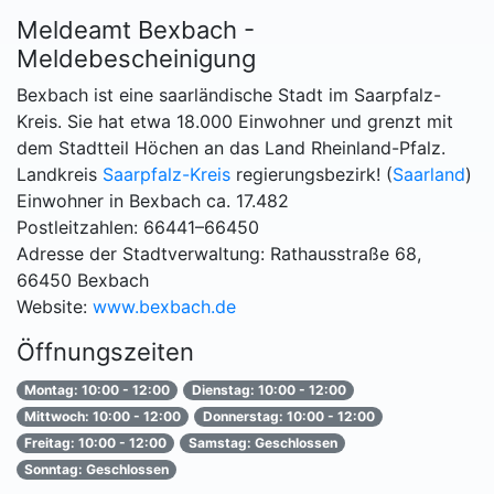
Meldeamt Bexbach -
Meldebescheinigung
Bexbach ist eine saarländische Stadt im Saarpfalz-
Kreis. Sie hat etwa 18.000 Einwohner und grenzt mit
dem Stadtteil Höchen an das Land Rheinland-Pfalz.
Landkreis
Saarpfalz-Kreis
regierungsbezirk! (
Saarland
)
Einwohner in Bexbach ca. 17.482
Postleitzahlen: 66441–66450
Adresse der Stadtverwaltung: Rathausstraße 68,
66450 Bexbach
Website:
www.bexbach.de
Öffnungszeiten
Montag: 10:00 - 12:00
Dienstag: 10:00 - 12:00
Mittwoch: 10:00 - 12:00
Donnerstag: 10:00 - 12:00
Freitag: 10:00 - 12:00
Samstag: Geschlossen
Sonntag: Geschlossen