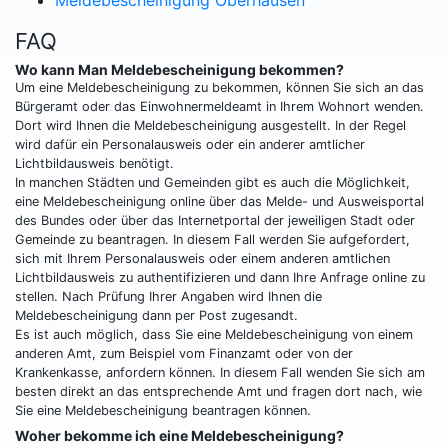
Meldebescheinigung Oberhausen
FAQ
Wo kann Man Meldebescheinigung bekommen?
Um eine Meldebescheinigung zu bekommen, können Sie sich an das
Bürgeramt oder das Einwohnermeldeamt in Ihrem Wohnort wenden.
Dort wird Ihnen die Meldebescheinigung ausgestellt. In der Regel
wird dafür ein Personalausweis oder ein anderer amtlicher
Lichtbildausweis benötigt.
In manchen Städten und Gemeinden gibt es auch die Möglichkeit,
eine Meldebescheinigung online über das Melde- und Ausweisportal
des Bundes oder über das Internetportal der jeweiligen Stadt oder
Gemeinde zu beantragen. In diesem Fall werden Sie aufgefordert,
sich mit Ihrem Personalausweis oder einem anderen amtlichen
Lichtbildausweis zu authentifizieren und dann Ihre Anfrage online zu
stellen. Nach Prüfung Ihrer Angaben wird Ihnen die
Meldebescheinigung dann per Post zugesandt.
Es ist auch möglich, dass Sie eine Meldebescheinigung von einem
anderen Amt, zum Beispiel vom Finanzamt oder von der
Krankenkasse, anfordern können. In diesem Fall wenden Sie sich am
besten direkt an das entsprechende Amt und fragen dort nach, wie
Sie eine Meldebescheinigung beantragen können.
Woher bekomme ich eine Meldebescheinigung?