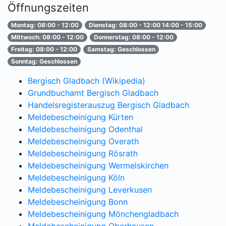
Öffnungszeiten
Montag: 08:00 - 12:00
Dienstag: 08:00 - 12:00 14:00 - 15:00
Mittwoch: 08:00 - 12:00
Donnerstag: 08:00 - 12:00
Freitag: 08:00 - 12:00
Samstag: Geschlossen
Sonntag: Geschlossen
Bergisch Gladbach (Wikipedia)
Grundbuchamt Bergisch Gladbach
Handelsregisterauszug Bergisch Gladbach
Meldebescheinigung Kürten
Meldebescheinigung Odenthal
Meldebescheinigung Overath
Meldebescheinigung Rösrath
Meldebescheinigung Wermelskirchen
Meldebescheinigung Köln
Meldebescheinigung Leverkusen
Meldebescheinigung Bonn
Meldebescheinigung Mönchengladbach