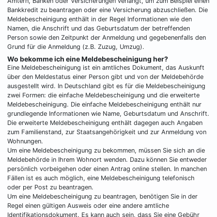
Ämtern, Banken oder Versicherungen verlangt, um zum Beispiel einen
Bankkredit zu beantragen oder eine Versicherung abzuschließen. Die
Meldebescheinigung enthält in der Regel Informationen wie den
Namen, die Anschrift und das Geburtsdatum der betreffenden
Person sowie den Zeitpunkt der Anmeldung und gegebenenfalls den
Grund für die Anmeldung (z.B. Zuzug, Umzug).
Wo bekomme ich eine Meldebescheinigung her?
Eine Meldebescheinigung ist ein amtliches Dokument, das Auskunft
über den Meldestatus einer Person gibt und von der Meldebehörde
ausgestellt wird. In Deutschland gibt es für die Meldebescheinigung
zwei Formen: die einfache Meldebescheinigung und die erweiterte
Meldebescheinigung. Die einfache Meldebescheinigung enthält nur
grundlegende Informationen wie Name, Geburtsdatum und Anschrift.
Die erweiterte Meldebescheinigung enthält dagegen auch Angaben
zum Familienstand, zur Staatsangehörigkeit und zur Anmeldung von
Wohnungen.
Um eine Meldebescheinigung zu bekommen, müssen Sie sich an die
Meldebehörde in Ihrem Wohnort wenden. Dazu können Sie entweder
persönlich vorbeigehen oder einen Antrag online stellen. In manchen
Fällen ist es auch möglich, eine Meldebescheinigung telefonisch
oder per Post zu beantragen.
Um eine Meldebescheinigung zu beantragen, benötigen Sie in der
Regel einen gültigen Ausweis oder eine andere amtliche
Identifikationsdokument. Es kann auch sein, dass Sie eine Gebühr