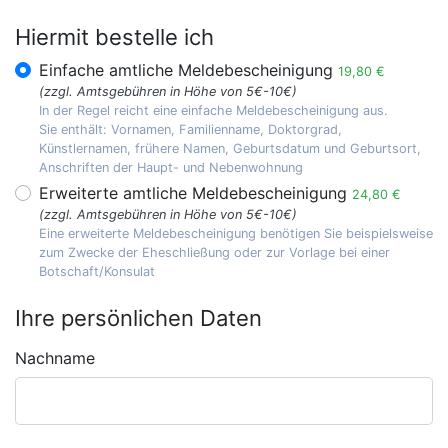
Hiermit bestelle ich
Einfache amtliche Meldebescheinigung
19,80 €
(zzgl. Amtsgebühren in Höhe von 5€-10€)
In der Regel reicht eine einfache Meldebescheinigung aus.
Sie enthält: Vornamen, Familienname, Doktorgrad,
Künstlernamen, frühere Namen, Geburtsdatum und Geburtsort,
Anschriften der Haupt- und Nebenwohnung
Erweiterte amtliche Meldebescheinigung
24,80 €
(zzgl. Amtsgebühren in Höhe von 5€-10€)
Eine erweiterte Meldebescheinigung benötigen Sie beispielsweise
zum Zwecke der Eheschließung oder zur Vorlage bei einer
Botschaft/Konsulat
Ihre persönlichen Daten
Nachname