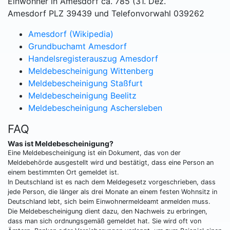
Einwohner in Amesdorf ca. 785 (31. Dez.
Amesdorf PLZ 39439 und Telefonvorwahl 039262
Amesdorf (Wikipedia)
Grundbuchamt Amesdorf
Handelsregisterauszug Amesdorf
Meldebescheinigung Wittenberg
Meldebescheinigung Staßfurt
Meldebescheinigung Beelitz
Meldebescheinigung Aschersleben
FAQ
Was ist Meldebescheinigung?
Eine Meldebescheinigung ist ein Dokument, das von der
Meldebehörde ausgestellt wird und bestätigt, dass eine Person an
einem bestimmten Ort gemeldet ist.
In Deutschland ist es nach dem Meldegesetz vorgeschrieben, dass
jede Person, die länger als drei Monate an einem festen Wohnsitz in
Deutschland lebt, sich beim Einwohnermeldeamt anmelden muss.
Die Meldebescheinigung dient dazu, den Nachweis zu erbringen,
dass man sich ordnungsgemäß gemeldet hat. Sie wird oft von