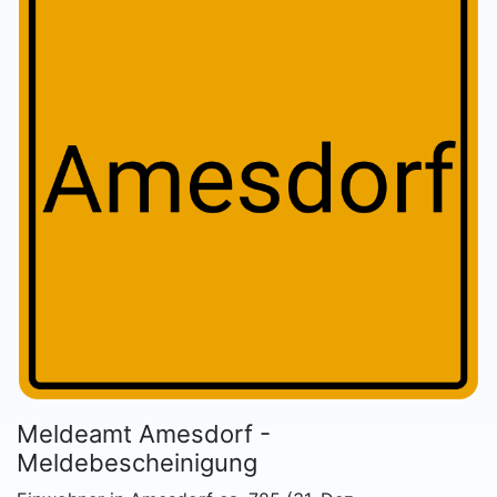
Meldeamt Amesdorf -
Meldebescheinigung