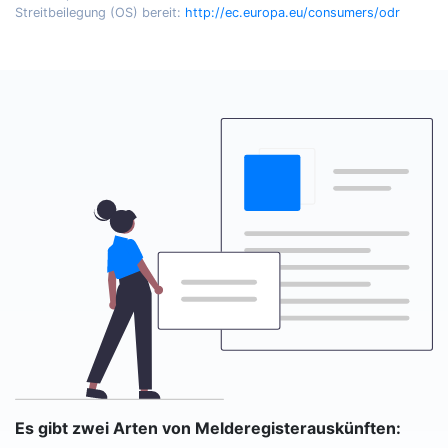
Streitbeilegung (OS) bereit:
http://ec.europa.eu/consumers/odr
Es gibt zwei Arten von Melderegisterauskünften: