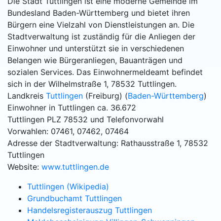
Die Stadt Tuttlingen ist eine moderne Gemeinde im
Bundesland Baden-Württemberg und bietet ihren
Bürgern eine Vielzahl von Dienstleistungen an. Die
Stadtverwaltung ist zuständig für die Anliegen der
Einwohner und unterstützt sie in verschiedenen
Belangen wie Bürgeranliegen, Bauanträgen und
sozialen Services. Das Einwohnermeldeamt befindet
sich in der Wilhelmstraße 1, 78532 Tuttlingen.
Landkreis
Tuttlingen
(Freiburg) (
Baden-Württemberg
)
Einwohner in Tuttlingen ca. 36.672
Tuttlingen PLZ 78532 und Telefonvorwahl
Vorwahlen: 07461, 07462, 07464
Adresse der Stadtverwaltung: Rathausstraße 1, 78532
Tuttlingen
Website:
www.tuttlingen.de
Tuttlingen (Wikipedia)
Grundbuchamt Tuttlingen
Handelsregisterauszug Tuttlingen