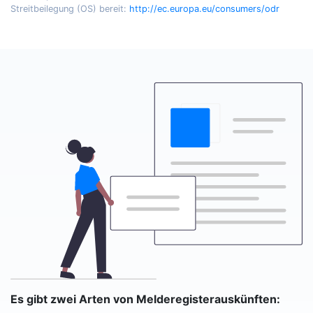
Streitbeilegung (OS) bereit:
http://ec.europa.eu/consumers/odr
Es gibt zwei Arten von Melderegisterauskünften: