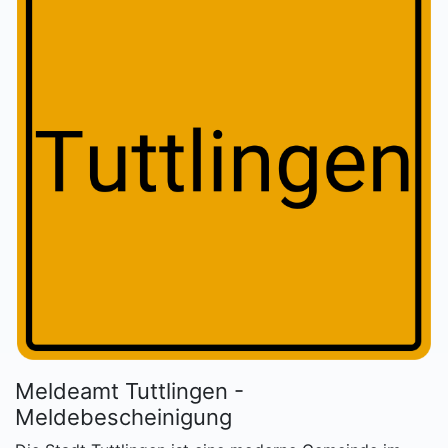
Meldeamt Tuttlingen -
Meldebescheinigung