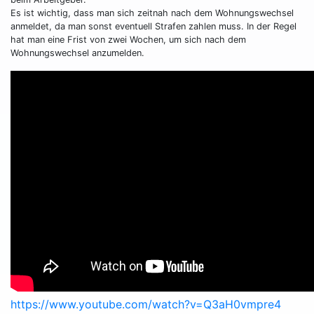
Es ist wichtig, dass man sich zeitnah nach dem Wohnungswechsel
anmeldet, da man sonst eventuell Strafen zahlen muss. In der Regel
hat man eine Frist von zwei Wochen, um sich nach dem
Wohnungswechsel anzumelden.
https://www.youtube.com/watch?v=Q3aH0vmpre4