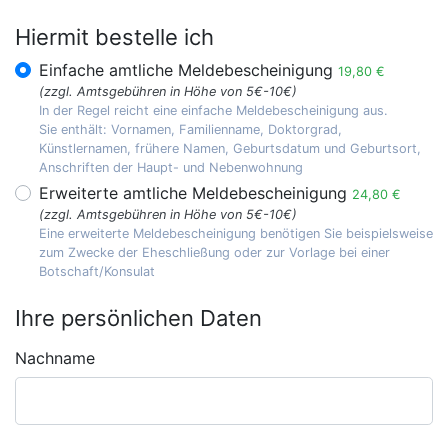
Hiermit bestelle ich
Einfache amtliche Meldebescheinigung
19,80 €
(zzgl. Amtsgebühren in Höhe von 5€-10€)
In der Regel reicht eine einfache Meldebescheinigung aus.
Sie enthält: Vornamen, Familienname, Doktorgrad,
Künstlernamen, frühere Namen, Geburtsdatum und Geburtsort,
Anschriften der Haupt- und Nebenwohnung
Erweiterte amtliche Meldebescheinigung
24,80 €
(zzgl. Amtsgebühren in Höhe von 5€-10€)
Eine erweiterte Meldebescheinigung benötigen Sie beispielsweise
zum Zwecke der Eheschließung oder zur Vorlage bei einer
Botschaft/Konsulat
Ihre persönlichen Daten
Nachname