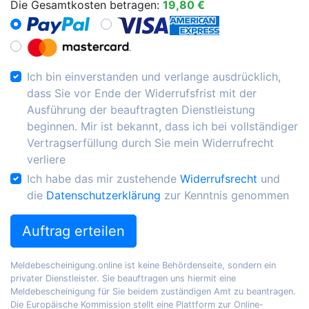
Die Gesamtkosten betragen:
19,80 €
Ich bin einverstanden und verlange ausdrücklich,
dass Sie vor Ende der Widerrufsfrist mit der
Ausführung der beauftragten Dienstleistung
beginnen. Mir ist bekannt, dass ich bei vollständiger
Vertragserfüllung durch Sie mein Widerrufrecht
verliere
Ich habe das mir zustehende
Widerrufsrecht
und
die
Datenschutzerklärung
zur Kenntnis genommen
Auftrag erteilen
Meldebescheinigung.online ist keine Behördenseite, sondern ein
privater Dienstleister. Sie beauftragen uns hiermit eine
Meldebescheinigung für Sie beidem zuständigen Amt zu beantragen.
Die Europäische Kommission stellt eine Plattform zur Online-