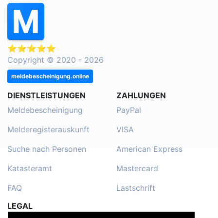
⭐⭐⭐⭐⭐
Copyright © 2020 - 2026
meldebescheinigung.online
DIENSTLEISTUNGEN
ZAHLUNGEN
Meldebescheinigung
PayPal
Melderegisterauskunft
VISA
Suche nach Personen
American Express
Katasteramt
Mastercard
FAQ
Lastschrift
LEGAL