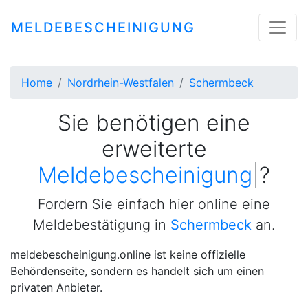
MELDEBESCHEINIGUNG
Home
Nordrhein-Westfalen
Schermbeck
Sie benötigen eine
erweiterte
Meldebescheinigung
|
?
Fordern Sie einfach hier online eine
Meldebestätigung in
Schermbeck
an.
meldebescheinigung.online ist keine offizielle
Behördenseite, sondern es handelt sich um einen
privaten Anbieter.