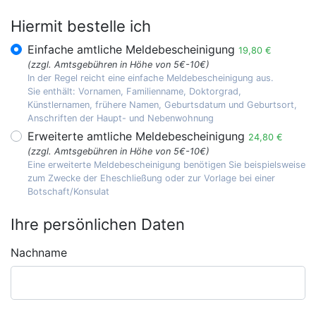
Hiermit bestelle ich
Einfache amtliche Meldebescheinigung
19,80 €
(zzgl. Amtsgebühren in Höhe von 5€-10€)
In der Regel reicht eine einfache Meldebescheinigung aus.
Sie enthält: Vornamen, Familienname, Doktorgrad,
Künstlernamen, frühere Namen, Geburtsdatum und Geburtsort,
Anschriften der Haupt- und Nebenwohnung
Erweiterte amtliche Meldebescheinigung
24,80 €
(zzgl. Amtsgebühren in Höhe von 5€-10€)
Eine erweiterte Meldebescheinigung benötigen Sie beispielsweise
zum Zwecke der Eheschließung oder zur Vorlage bei einer
Botschaft/Konsulat
Ihre persönlichen Daten
Nachname