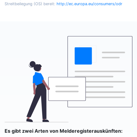
Streitbeilegung (OS) bereit:
http://ec.europa.eu/consumers/odr
Es gibt zwei Arten von Melderegisterauskünften: