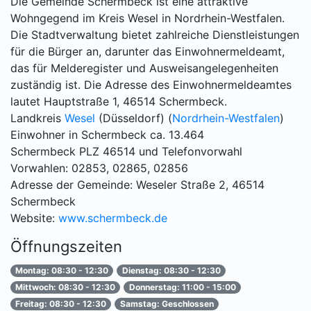
Die Gemeinde Schermbeck ist eine attraktive
Wohngegend im Kreis Wesel in Nordrhein-Westfalen.
Die Stadtverwaltung bietet zahlreiche Dienstleistungen
für die Bürger an, darunter das Einwohnermeldeamt,
das für Melderegister und Ausweisangelegenheiten
zuständig ist. Die Adresse des Einwohnermeldeamtes
lautet Hauptstraße 1, 46514 Schermbeck.
Landkreis
Wesel
(Düsseldorf) (
Nordrhein-Westfalen
)
Einwohner in Schermbeck ca. 13.464
Schermbeck PLZ 46514 und Telefonvorwahl
Vorwahlen: 02853, 02865, 02856
Adresse der Gemeinde: Weseler Straße 2, 46514
Schermbeck
Website:
www.schermbeck.de
Öffnungszeiten
Montag: 08:30 - 12:30
Dienstag: 08:30 - 12:30
Mittwoch: 08:30 - 12:30
Donnerstag: 11:00 - 15:00
Freitag: 08:30 - 12:30
Samstag: Geschlossen