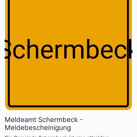
Meldeamt Schermbeck -
Meldebescheinigung