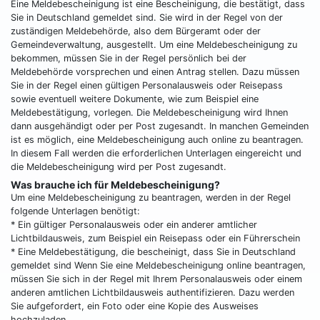
Eine Meldebescheinigung ist eine Bescheinigung, die bestätigt, dass
Sie in Deutschland gemeldet sind. Sie wird in der Regel von der
zuständigen Meldebehörde, also dem Bürgeramt oder der
Gemeindeverwaltung, ausgestellt. Um eine Meldebescheinigung zu
bekommen, müssen Sie in der Regel persönlich bei der
Meldebehörde vorsprechen und einen Antrag stellen. Dazu müssen
Sie in der Regel einen gültigen Personalausweis oder Reisepass
sowie eventuell weitere Dokumente, wie zum Beispiel eine
Meldebestätigung, vorlegen. Die Meldebescheinigung wird Ihnen
dann ausgehändigt oder per Post zugesandt. In manchen Gemeinden
ist es möglich, eine Meldebescheinigung auch online zu beantragen.
In diesem Fall werden die erforderlichen Unterlagen eingereicht und
die Meldebescheinigung wird per Post zugesandt.
Was brauche ich für Meldebescheinigung?
Um eine Meldebescheinigung zu beantragen, werden in der Regel
folgende Unterlagen benötigt:
* Ein gültiger Personalausweis oder ein anderer amtlicher
Lichtbildausweis, zum Beispiel ein Reisepass oder ein Führerschein
* Eine Meldebestätigung, die bescheinigt, dass Sie in Deutschland
gemeldet sind Wenn Sie eine Meldebescheinigung online beantragen,
müssen Sie sich in der Regel mit Ihrem Personalausweis oder einem
anderen amtlichen Lichtbildausweis authentifizieren. Dazu werden
Sie aufgefordert, ein Foto oder eine Kopie des Ausweises
hochzuladen.