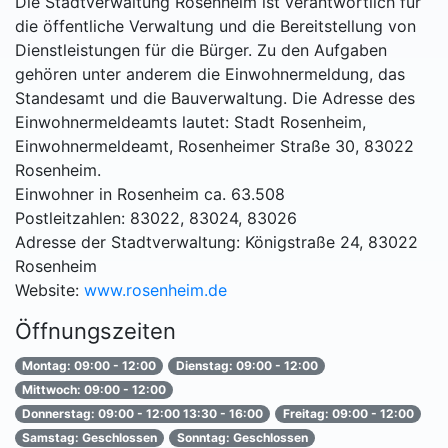
Die Stadtverwaltung Rosenheim ist verantwortlich für
die öffentliche Verwaltung und die Bereitstellung von
Dienstleistungen für die Bürger. Zu den Aufgaben
gehören unter anderem die Einwohnermeldung, das
Standesamt und die Bauverwaltung. Die Adresse des
Einwohnermeldeamts lautet: Stadt Rosenheim,
Einwohnermeldeamt, Rosenheimer Straße 30, 83022
Rosenheim.
Einwohner in Rosenheim ca. 63.508
Postleitzahlen: 83022, 83024, 83026
Adresse der Stadtverwaltung: Königstraße 24, 83022
Rosenheim
Website:
www.rosenheim.de
Öffnungszeiten
Montag: 09:00 - 12:00
Dienstag: 09:00 - 12:00
Mittwoch: 09:00 - 12:00
Donnerstag: 09:00 - 12:00 13:30 - 16:00
Freitag: 09:00 - 12:00
Samstag: Geschlossen
Sonntag: Geschlossen