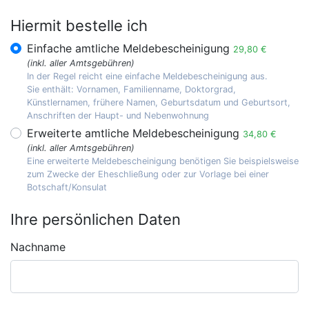
Hiermit bestelle ich
Einfache amtliche Meldebescheinigung
29,80 €
(inkl. aller Amtsgebühren)
In der Regel reicht eine einfache Meldebescheinigung aus.
Sie enthält: Vornamen, Familienname, Doktorgrad,
Künstlernamen, frühere Namen, Geburtsdatum und Geburtsort,
Anschriften der Haupt- und Nebenwohnung
Erweiterte amtliche Meldebescheinigung
34,80 €
(inkl. aller Amtsgebühren)
Eine erweiterte Meldebescheinigung benötigen Sie beispielsweise
zum Zwecke der Eheschließung oder zur Vorlage bei einer
Botschaft/Konsulat
Ihre persönlichen Daten
Nachname