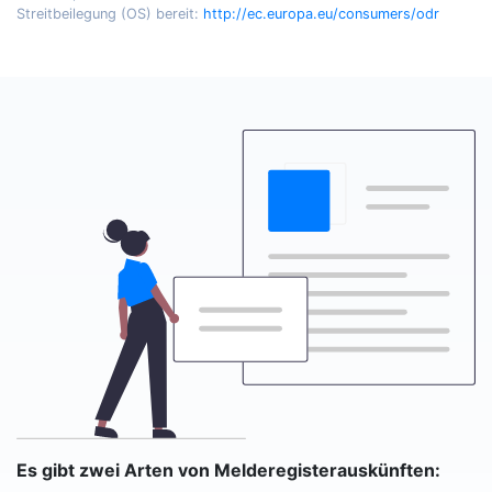
Streitbeilegung (OS) bereit:
http://ec.europa.eu/consumers/odr
Es gibt zwei Arten von Melderegisterauskünften: