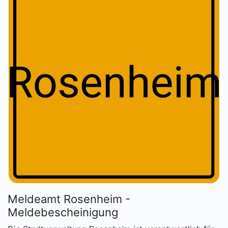
Meldeamt Rosenheim -
Meldebescheinigung