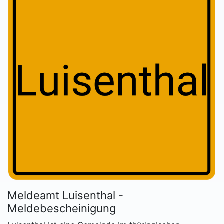
Meldeamt Luisenthal -
Meldebescheinigung