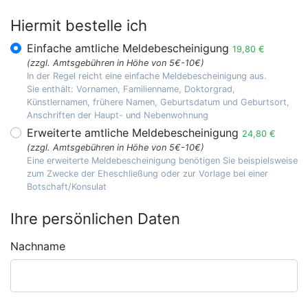
Hiermit bestelle ich
Einfache amtliche Meldebescheinigung
19,80 €
(zzgl. Amtsgebühren in Höhe von 5€-10€)
In der Regel reicht eine einfache Meldebescheinigung aus.
Sie enthält: Vornamen, Familienname, Doktorgrad,
Künstlernamen, frühere Namen, Geburtsdatum und Geburtsort,
Anschriften der Haupt- und Nebenwohnung
Erweiterte amtliche Meldebescheinigung
24,80 €
(zzgl. Amtsgebühren in Höhe von 5€-10€)
Eine erweiterte Meldebescheinigung benötigen Sie beispielsweise
zum Zwecke der Eheschließung oder zur Vorlage bei einer
Botschaft/Konsulat
Ihre persönlichen Daten
Nachname