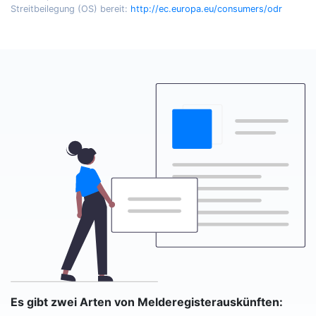
Streitbeilegung (OS) bereit:
http://ec.europa.eu/consumers/odr
Es gibt zwei Arten von Melderegisterauskünften: