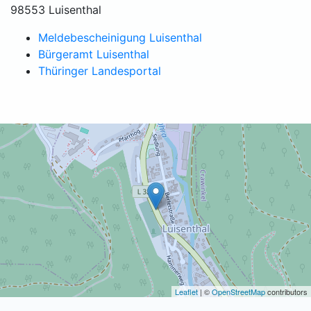
98553 Luisenthal
Meldebescheinigung Luisenthal
Bürgeramt Luisenthal
Thüringer Landesportal
Leaflet
| ©
OpenStreetMap
contributors