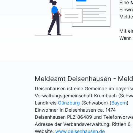
Eine
M
Einwo
Melde
Mit e
Wenn 
Meldeamt Deisenhausen - Mel
Deisenhausen ist eine Gemeinde im bayeris
Verwaltungsgemeinschaft Krumbach (Schw
Landkreis
Günzburg
(Schwaben) (
Bayern
)
Einwohner in Deisenhausen ca. 1474
Deisenhausen PLZ 86489 und Telefonvorw
Adresse der Verbandsverwaltung: Rittlen 
Website:
www.deisenhausen.de