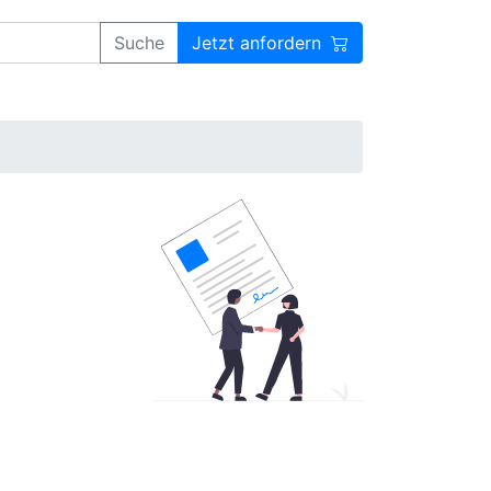
Suche
Jetzt anfordern