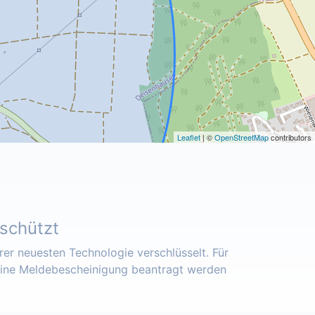
Leaflet
| ©
OpenStreetMap
contributors
eschützt
er neuesten Technologie verschlüsselt. Für
eine Meldebescheinigung beantragt werden