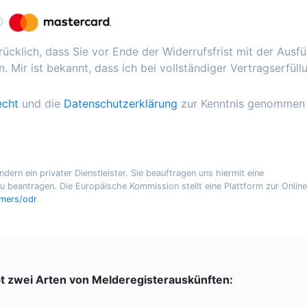
ücklich, dass Sie vor Ende der Widerrufsfrist mit der Ausf
. Mir ist bekannt, dass ich bei vollständiger Vertragserfüll
echt
und die
Datenschutzerklärung
zur Kenntnis genommen
ern ein privater Dienstleister. Sie beauftragen uns hiermit eine
 beantragen. Die Europäische Kommission stellt eine Plattform zur Online
umers/odr
bt zwei Arten von Melderegisterauskünften: