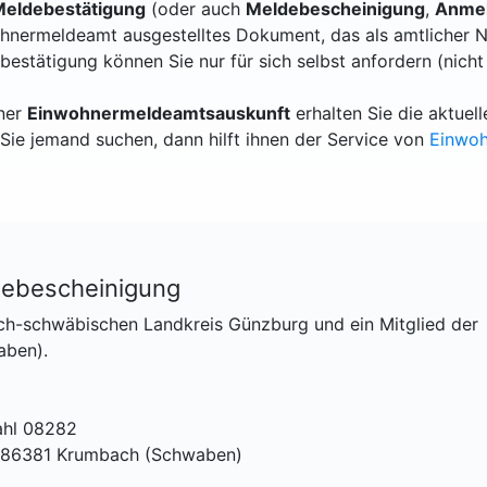
eldebestätigung
(oder auch
Meldebescheinigung
,
Anmel
hnermeldeamt ausgestelltes Dokument, das als amtlicher N
bestätigung können Sie nur für sich selbst anfordern (nicht
iner
Einwohnermeldeamtsauskunft
erhalten Sie die aktue
Sie jemand suchen, dann hilft ihnen der Service von
Einwo
debescheinigung
ch-schwäbischen Landkreis Günzburg und ein Mitglied der
aben).
ahl 08282
6, 86381 Krumbach (Schwaben)