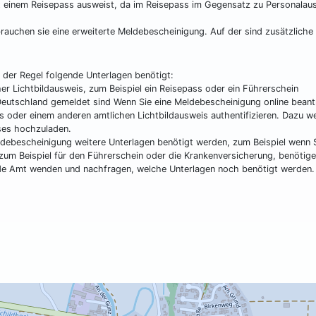
it einem Reisepass ausweist, da im Reisepass im Gegensatz zu Personalau
brauchen sie eine erweiterte Meldebescheinigung. Auf der sind zusätzliche
der Regel folgende Unterlagen benötigt:
her Lichtbildausweis, zum Beispiel ein Reisepass oder ein Führerschein
 Deutschland gemeldet sind Wenn Sie eine Meldebescheinigung online beant
s oder einem anderen amtlichen Lichtbildausweis authentifizieren. Dazu w
ises hochzuladen.
eldebescheinigung weitere Unterlagen benötigt werden, zum Beispiel wenn S
um Beispiel für den Führerschein oder die Krankenversicherung, benötigen
ende Amt wenden und nachfragen, welche Unterlagen noch benötigt werden.