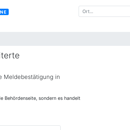
INE
terte
ne Meldebestätigung in
lle Behördenseite, sondern es handelt