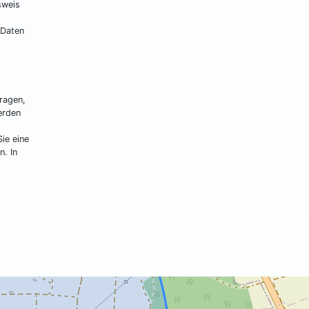
sweis
 Daten
ragen,
erden
ie eine
. In