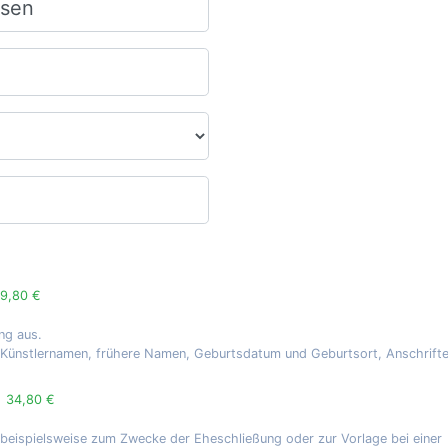
9,80 €
ng aus.
, Künstlernamen, frühere Namen, Geburtsdatum und Geburtsort, Anschrift
g
34,80 €
 beispielsweise zum Zwecke der Eheschließung oder zur Vorlage bei einer