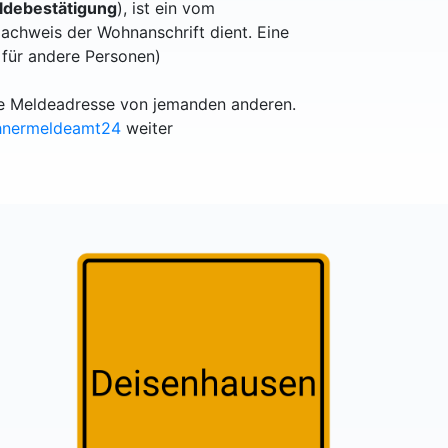
debestätigung
), ist ein vom
achweis der Wohnanschrift dient. Eine
 für andere Personen)
lle Meldeadresse von jemanden anderen.
hnermeldeamt24
weiter