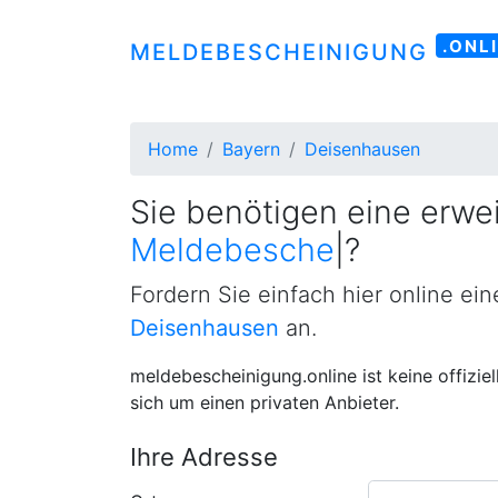
.ONL
MELDEBESCHEINIGUNG
Home
Bayern
Deisenhausen
Sie benötigen eine erwei
Meldebescheinigung
|
?
Fordern Sie einfach hier online ei
Deisenhausen
an.
meldebescheinigung.online ist keine offizie
sich um einen privaten Anbieter.
Ihre Adresse