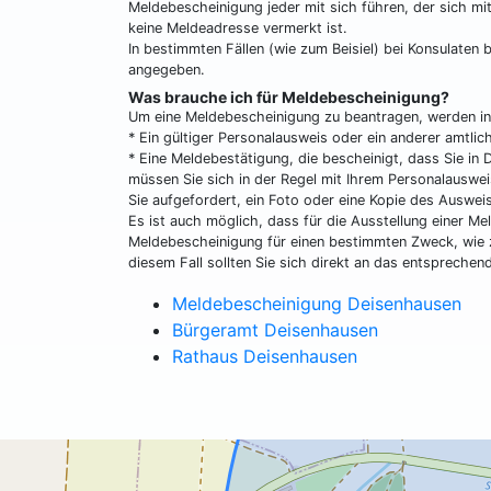
Meldebescheinigung jeder mit sich führen, der sich m
keine Meldeadresse vermerkt ist.
In bestimmten Fällen (wie zum Beisiel) bei Konsulaten 
angegeben.
Was brauche ich für Meldebescheinigung?
Um eine Meldebescheinigung zu beantragen, werden in 
* Ein gültiger Personalausweis oder ein anderer amtlic
* Eine Meldebestätigung, die bescheinigt, dass Sie in
müssen Sie sich in der Regel mit Ihrem Personalauswei
Sie aufgefordert, ein Foto oder eine Kopie des Auswe
Es ist auch möglich, dass für die Ausstellung einer M
Meldebescheinigung für einen bestimmten Zweck, wie z
diesem Fall sollten Sie sich direkt an das entsprech
Meldebescheinigung Deisenhausen
Bürgeramt Deisenhausen
Rathaus Deisenhausen