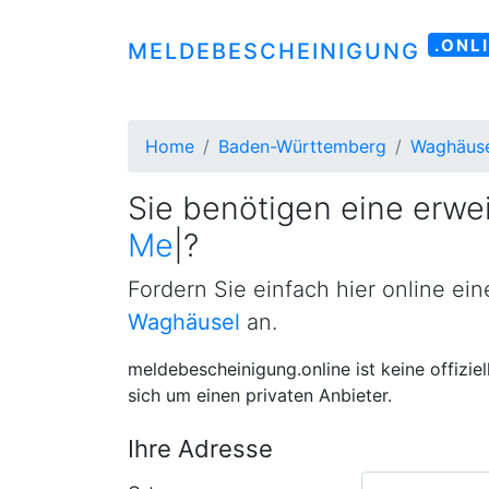
.ONL
MELDEBESCHEINIGUNG
Home
Baden-Württemberg
Waghäuse
Sie benötigen eine erwei
Meldebestätigun
|
?
Fordern Sie einfach hier online ei
Waghäusel
an.
meldebescheinigung.online ist keine offizie
sich um einen privaten Anbieter.
Ihre Adresse