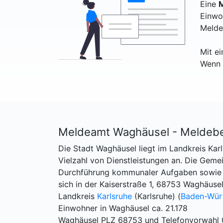
Eine
M
Einwo
Melde
Mit e
Wenn 
Meldeamt Waghäusel - Meldeb
Die Stadt Waghäusel liegt im Landkreis Kar
Vielzahl von Dienstleistungen an. Die Geme
Durchführung kommunaler Aufgaben sowie 
sich in der Kaiserstraße 1, 68753 Waghäusel
Landkreis
Karlsruhe
(Karlsruhe) (
Baden-Wür
Einwohner in Waghäusel ca. 21.178
Waghäusel PLZ 68753 und Telefonvorwahl