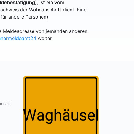
debestätigung
), ist ein vom
achweis der Wohnanschrift dient. Eine
 für andere Personen)
lle Meldeadresse von jemanden anderen.
hnermeldeamt24
weiter
indet