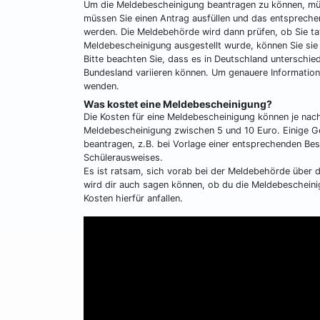
Um die Meldebescheinigung beantragen zu können, müss
müssen Sie einen Antrag ausfüllen und das entspreche
werden. Die Meldebehörde wird dann prüfen, ob Sie ta
Meldebescheinigung ausgestellt wurde, können Sie sie
Bitte beachten Sie, dass es in Deutschland unterschie
Bundesland variieren können. Um genauere Informatione
wenden.
Was kostet eine Meldebescheinigung?
Die Kosten für eine Meldebescheinigung können je nach
Meldebescheinigung zwischen 5 und 10 Euro. Einige Ge
beantragen, z.B. bei Vorlage einer entsprechenden Be
Schülerausweises.
Es ist ratsam, sich vorab bei der Meldebehörde über
wird dir auch sagen können, ob du die Meldebescheini
Kosten hierfür anfallen.