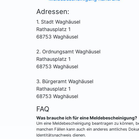
Adressen:
1. Stadt Waghäusel
Rathausplatz 1
68753 Waghäusel
2. Ordnungsamt Waghäusel
Rathausplatz 1
68753 Waghäusel
3. Bürgeramt Waghäusel
Rathausplatz 1
68753 Waghäusel
FAQ
Was brauche ich für eine Meldebescheinigung?
Um eine Meldebescheinigung beantragen zu können, ben
manchen Fällen kann auch ein anderes amtliches Dokum
Identitätsnachweis dienen.