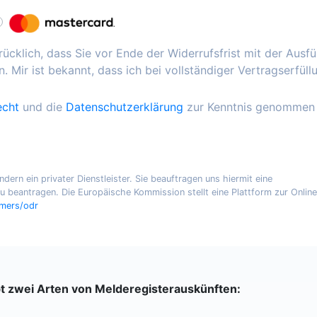
ücklich, dass Sie vor Ende der Widerrufsfrist mit der Ausf
. Mir ist bekannt, dass ich bei vollständiger Vertragserfüll
echt
und die
Datenschutzerklärung
zur Kenntnis genommen
ern ein privater Dienstleister. Sie beauftragen uns hiermit eine
 beantragen. Die Europäische Kommission stellt eine Plattform zur Online
umers/odr
bt zwei Arten von Melderegisterauskünften: