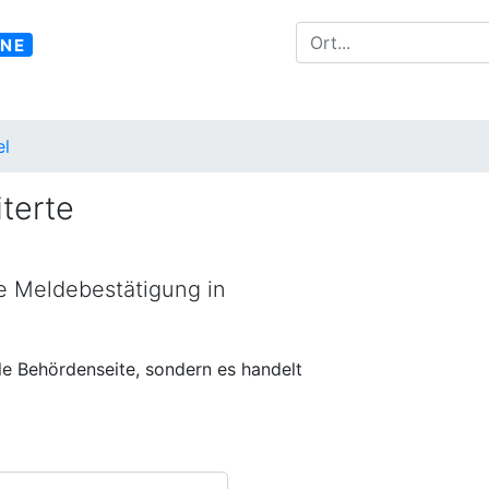
INE
l
terte
ne Meldebestätigung in
lle Behördenseite, sondern es handelt