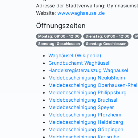
Adresse der Stadtverwaltung: Gymnasiumst
Website:
www.waghaeusel.de
Öffnungszeiten
Montag: 08:00 - 12:00
Dienstag: 08:00 - 12:00
M
Samstag: Geschlossen
Sonntag: Geschlossen
Waghäusel (Wikipedia)
Grundbuchamt Waghäusel
Handelsregisterauszug Waghäusel
Meldebescheinigung Neulußheim
Meldebescheinigung Oberhausen-Rhe
Meldebescheinigung Philippsburg
Meldebescheinigung Bruchsal
Meldebescheinigung Speyer
Meldebescheinigung Pforzheim
Meldebescheinigung Heidelberg
Meldebescheinigung Göppingen
Meldebescheinigung Karlsruhe