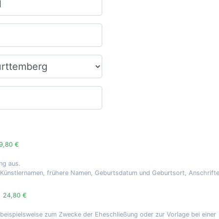
9,80 €
ng aus.
, Künstlernamen, frühere Namen, Geburtsdatum und Geburtsort, Anschrift
g
24,80 €
 beispielsweise zum Zwecke der Eheschließung oder zur Vorlage bei einer