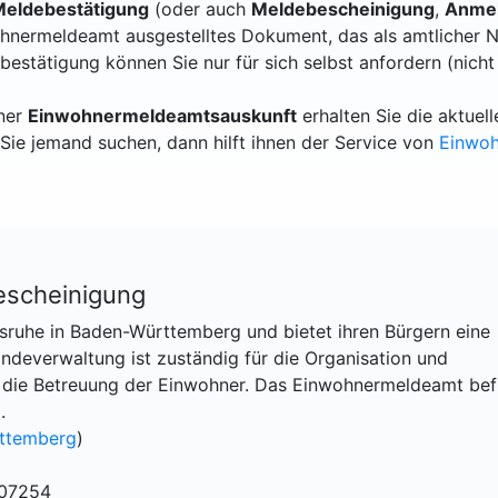
eldebestätigung
(oder auch
Meldebescheinigung
,
Anmel
hnermeldeamt ausgestelltes Dokument, das als amtlicher N
bestätigung können Sie nur für sich selbst anfordern (nicht
iner
Einwohnermeldeamtsauskunft
erhalten Sie die aktue
Sie jemand suchen, dann hilft ihnen der Service von
Einwo
escheinigung
lsruhe in Baden-Württemberg und bietet ihren Bürgern eine
indeverwaltung ist zuständig für die Organisation und
die Betreuung der Einwohner. Das Einwohnermeldeamt bef
.
ttemberg
)
 07254